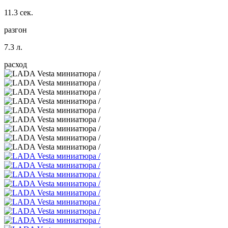
11.3 сек.
разгон
7.3 л.
расход