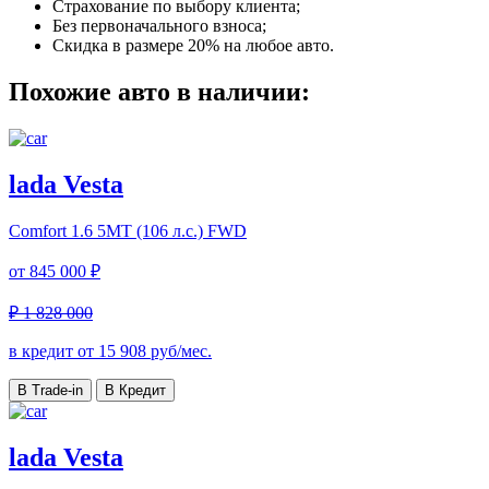
Страхование по выбору клиента;
Без первоначального взноса;
Скидка в размере 20% на любое авто.
Похожие авто в наличии:
lada Vesta
Comfort
1.6 5MT (106 л.с.) FWD
от
845 000 ₽
₽ 1 828 000
в кредит от
15 908
руб/мес.
В Trade-in
В Кредит
lada Vesta