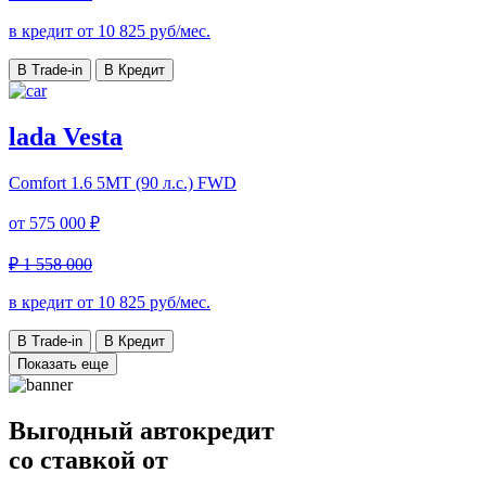
в кредит от
10 825
руб/мес.
В Trade-in
В Кредит
lada Vesta
Comfort
1.6 5MT (90 л.с.) FWD
от
575 000 ₽
₽ 1 558 000
в кредит от
10 825
руб/мес.
В Trade-in
В Кредит
Показать еще
Выгодный автокредит
со ставкой от