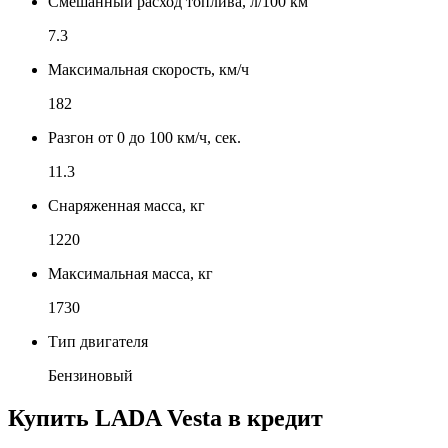
Смешанный расход топлива, л/100 км
7.3
Максимальная скорость, км/ч
182
Разгон от 0 до 100 км/ч, сек.
11.3
Снаряженная масса, кг
1220
Максимальная масса, кг
1730
Тип двигателя
Бензиновый
Купить
LADA Vesta
в кредит