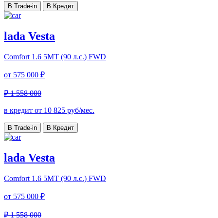
В Trade-in
В Кредит
lada Vesta
Comfort
1.6 5MT (90 л.с.) FWD
от
575 000 ₽
₽ 1 558 000
в кредит от
10 825
руб/мес.
В Trade-in
В Кредит
lada Vesta
Comfort
1.6 5MT (90 л.с.) FWD
от
575 000 ₽
₽ 1 558 000