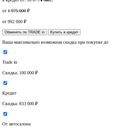
от
1 975 000
₽
от
992 000
₽
Обменять по TRADE in
Купить в кредит
Ваша максимально возможная скидка
при покупке до
Trade in
Скидка:
100 000 ₽
Кредит
Скидка:
833 000 ₽
От автосалона