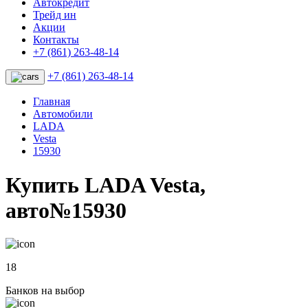
Автокредит
Трейд ин
Акции
Контакты
+7 (861) 263-48-14
+7 (861) 263-48-14
Главная
Автомобили
LADA
Vesta
15930
Купить LADA Vesta,
авто№15930
18
Банков на выбор