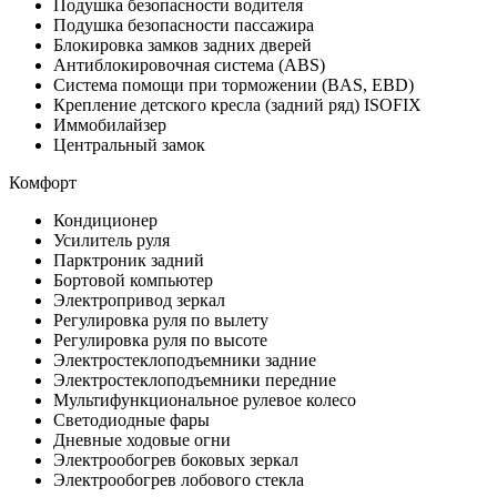
Подушка безопасности водителя
Подушка безопасности пассажира
Блокировка замков задних дверей
Антиблокировочная система (ABS)
Система помощи при торможении (BAS, EBD)
Крепление детского кресла (задний ряд) ISOFIX
Иммобилайзер
Центральный замок
Комфорт
Кондиционер
Усилитель руля
Парктроник задний
Бортовой компьютер
Электропривод зеркал
Регулировка руля по вылету
Регулировка руля по высоте
Электростеклоподъемники задние
Электростеклоподъемники передние
Мультифункциональное рулевое колесо
Светодиодные фары
Дневные ходовые огни
Электрообогрев боковых зеркал
Электрообогрев лобового стекла