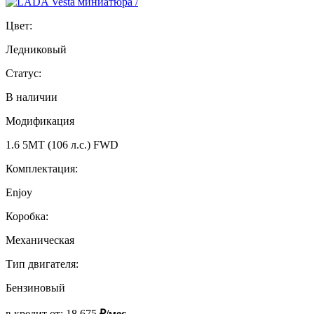
Цвет:
Ледниковый
Статус:
В наличии
Модификация
1.6 5MT (106 л.с.) FWD
Комплектация:
Enjoy
Коробка:
Механическая
Тип двигателя:
Бензиновый
в кредит от:
18 675
₽/мес.