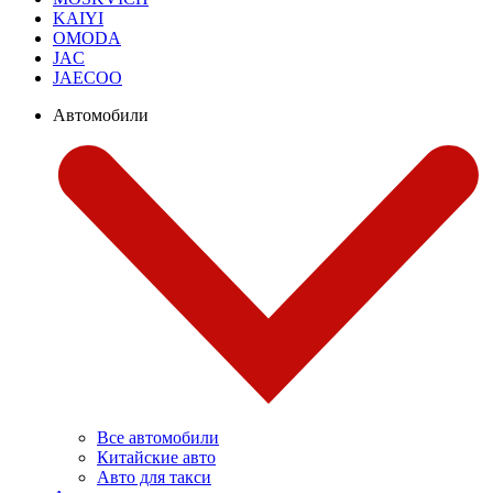
KAIYI
OMODA
JAC
JAECOO
Автомобили
Все автомобили
Китайские авто
Авто для такси