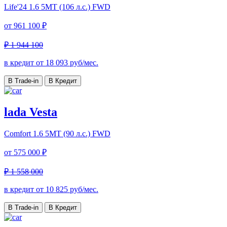
Life'24
1.6 5MT (106 л.с.) FWD
от
961 100 ₽
₽ 1 944 100
в кредит от
18 093
руб/мес.
В Trade-in
В Кредит
lada Vesta
Comfort
1.6 5MT (90 л.с.) FWD
от
575 000 ₽
₽ 1 558 000
в кредит от
10 825
руб/мес.
В Trade-in
В Кредит