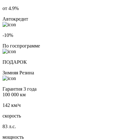
от 4.9%
Автокредит
-10%
По госпрограмме
ПОДАРОК
Зимняя Резина
Гарантия 3 года
100 000 км
142 км/ч
скорость
83 л.с.
мощность