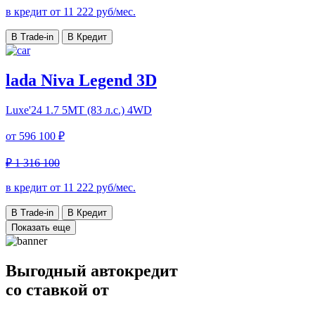
в кредит от
11 222
руб/мес.
В Trade-in
В Кредит
lada Niva Legend 3D
Luxe'24
1.7 5МТ (83 л.с.) 4WD
от
596 100 ₽
₽ 1 316 100
в кредит от
11 222
руб/мес.
В Trade-in
В Кредит
Показать еще
Выгодный автокредит
со ставкой от