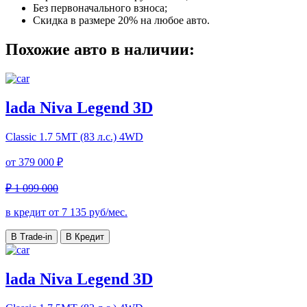
Без первоначального взноса;
Скидка в размере 20% на любое авто.
Похожие авто в наличии:
lada Niva Legend 3D
Classic
1.7 5МТ (83 л.с.) 4WD
от
379 000 ₽
₽ 1 099 000
в кредит от
7 135
руб/мес.
В Trade-in
В Кредит
lada Niva Legend 3D