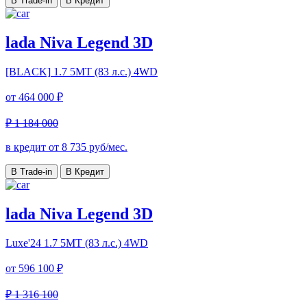
В Trade-in
В Кредит
lada Niva Legend 3D
[BLACK]
1.7 5МТ (83 л.с.) 4WD
от
464 000 ₽
₽ 1 184 000
в кредит от
8 735
руб/мес.
В Trade-in
В Кредит
lada Niva Legend 3D
Luxe'24
1.7 5МТ (83 л.с.) 4WD
от
596 100 ₽
₽ 1 316 100