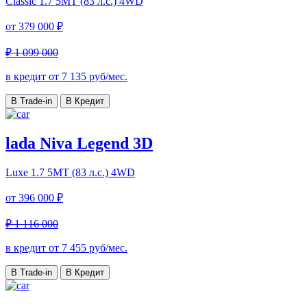
Classic
1.7 5МТ (83 л.с.) 4WD
от
379 000 ₽
₽ 1 099 000
в кредит от
7 135
руб/мес.
В Trade-in
В Кредит
lada Niva Legend 3D
Luxe
1.7 5МТ (83 л.с.) 4WD
от
396 000 ₽
₽ 1 116 000
в кредит от
7 455
руб/мес.
В Trade-in
В Кредит