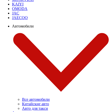
KAIYI
OMODA
JAC
JAECOO
Автомобили
Все автомобили
Китайские авто
Авто для такси