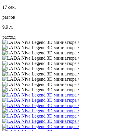
17 сек.
разгон
9.9 л.
расход