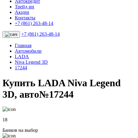
Автокредит
Трейд ин
Акции
Контакты
+7 (861) 263-48-14
+7 (861) 263-48-14
Главная
Автомобили
LADA
Niva Legend 3D
17244
Купить LADA Niva Legend
3D, авто№17244
18
Банков на выбор