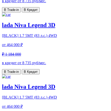
в кредит от
8 735
руб/мес.
В Trade-in
В Кредит
lada Niva Legend 3D
[BLACK]
1.7 5МТ (83 л.с.) 4WD
от
464 000 ₽
₽ 1 184 000
в кредит от
8 735
руб/мес.
В Trade-in
В Кредит
lada Niva Legend 3D
[BLACK]
1.7 5МТ (83 л.с.) 4WD
от
464 000 ₽