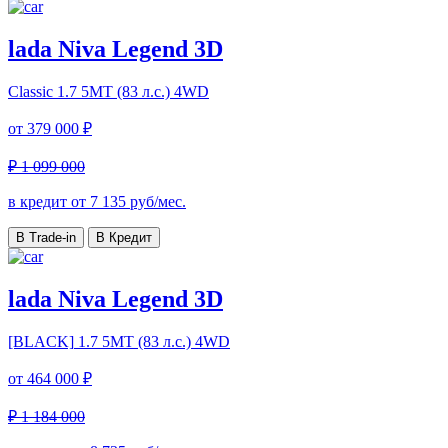
lada Niva Legend 3D
Classic
1.7 5МТ (83 л.с.) 4WD
от
379 000 ₽
₽ 1 099 000
в кредит от
7 135
руб/мес.
В Trade-in
В Кредит
lada Niva Legend 3D
[BLACK]
1.7 5МТ (83 л.с.) 4WD
от
464 000 ₽
₽ 1 184 000