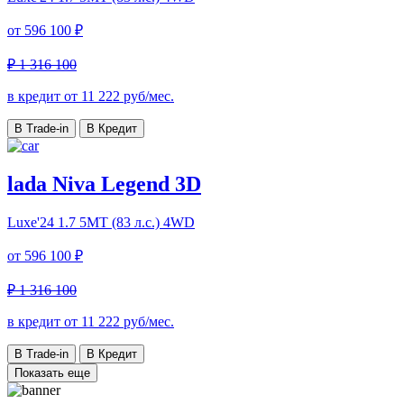
от
596 100 ₽
₽ 1 316 100
в кредит от
11 222
руб/мес.
В Trade-in
В Кредит
lada Niva Legend 3D
Luxe'24
1.7 5МТ (83 л.с.) 4WD
от
596 100 ₽
₽ 1 316 100
в кредит от
11 222
руб/мес.
В Trade-in
В Кредит
Показать еще