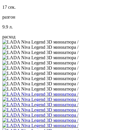
17 сек.
разгон
9.9 л.
расход