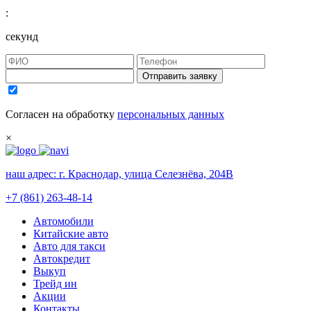
:
секунд
Отправить заявку
Согласен на обработку
персональных данных
×
наш адрес:
г. Краснодар, улица Селезнёва, 204В
+7 (861) 263-48-14
Автомобили
Китайские авто
Авто для такси
Автокредит
Выкуп
Трейд ин
Акции
Контакты