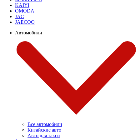
KAIYI
OMODA
JAC
JAECOO
Автомобили
Все автомобили
Китайские авто
Авто для такси