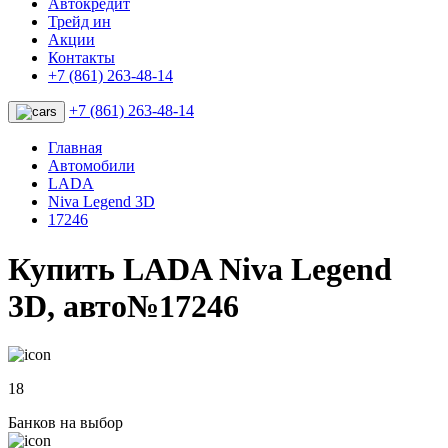
Автокредит
Трейд ин
Акции
Контакты
+7 (861) 263-48-14
+7 (861) 263-48-14
Главная
Автомобили
LADA
Niva Legend 3D
17246
Купить LADA Niva Legend
3D, авто№17246
18
Банков на выбор