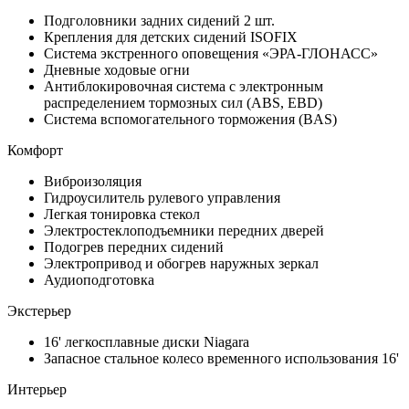
Подголовники задних сидений 2 шт.
Крепления для детских сидений ISOFIX
Система экстренного оповещения «ЭРА-ГЛОНАСС»
Дневные ходовые огни
Антиблокировочная система с электронным
распределением тормозных сил (ABS, EBD)
Система вспомогательного торможения (BAS)
Комфорт
Виброизоляция
Гидроусилитель рулевого управления
Легкая тонировка стекол
Электростеклоподъемники передних дверей
Подогрев передних сидений
Электропривод и обогрев наружных зеркал
Аудиоподготовка
Экстерьер
16' легкосплавные диски Niagara
Запасное стальное колесо временного использования 16'
Интерьер