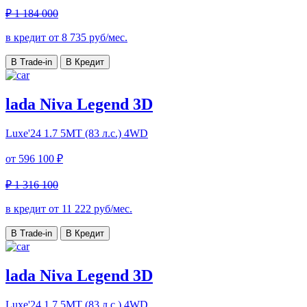
₽ 1 184 000
в кредит от
8 735
руб/мес.
В Trade-in
В Кредит
lada Niva Legend 3D
Luxe'24
1.7 5МТ (83 л.с.) 4WD
от
596 100 ₽
₽ 1 316 100
в кредит от
11 222
руб/мес.
В Trade-in
В Кредит
lada Niva Legend 3D
Luxe'24
1.7 5МТ (83 л.с.) 4WD