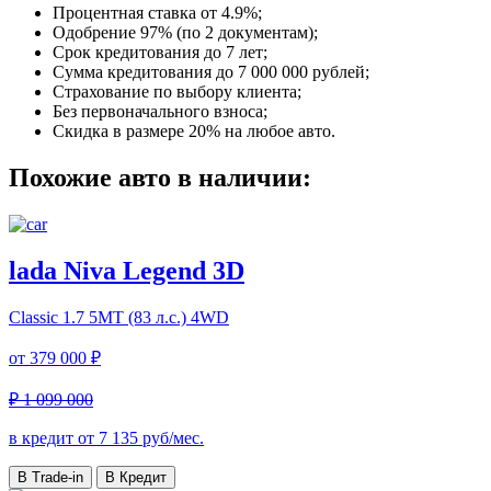
Процентная ставка от
4.9%
;
Одобрение 97% (по 2 документам);
Срок кредитования до 7 лет;
Сумма кредитования до 7 000 000 рублей;
Страхование по выбору клиента;
Без первоначального взноса;
Скидка в размере 20% на любое авто.
Похожие авто в наличии:
lada Niva Legend 3D
Classic
1.7 5МТ (83 л.с.) 4WD
от
379 000 ₽
₽ 1 099 000
в кредит от
7 135
руб/мес.
В Trade-in
В Кредит