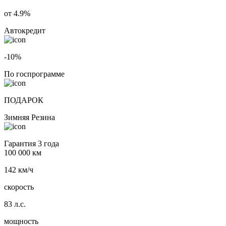
от 4.9%
Автокредит
-10%
По госпрограмме
ПОДАРОК
Зимняя Резина
Гарантия 3 года
100 000 км
142 км/ч
скорость
83 л.с.
мощность