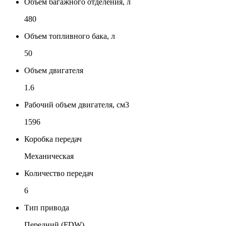
Объем багажного отделения, л
480
Объем топливного бака, л
50
Объем двигателя
1.6
Рабочий объем двигателя, см3
1596
Коробка передач
Механическая
Количество передач
6
Тип привода
Передний (FDW)