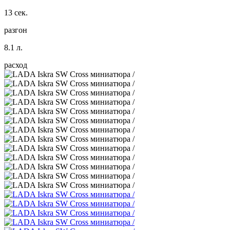
13 сек.
разгон
8.1 л.
расход