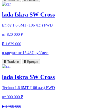
lada Iskra SW Cross
Enjoy
1.6 6МТ (106 л.с.) FWD
от
820 000 ₽
₽ 1 629 000
в кредит от
15 437
руб/мес.
В Trade-in
В Кредит
lada Iskra SW Cross
Techno
1.6 6МТ (106 л.с.) FWD
от
900 000 ₽
₽ 1 709 000