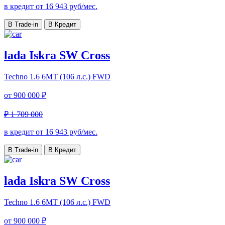
в кредит от
16 943
руб/мес.
В Trade-in
В Кредит
lada Iskra SW Cross
Techno
1.6 6МТ (106 л.с.) FWD
от
900 000 ₽
₽ 1 709 000
в кредит от
16 943
руб/мес.
В Trade-in
В Кредит
lada Iskra SW Cross
Techno
1.6 6МТ (106 л.с.) FWD
от
900 000 ₽