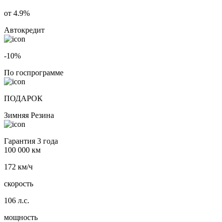
от 4.9%
Автокредит
-10%
По госпрограмме
ПОДАРОК
Зимняя Резина
Гарантия 3 года
100 000 км
172 км/ч
скорость
106 л.с.
мощность