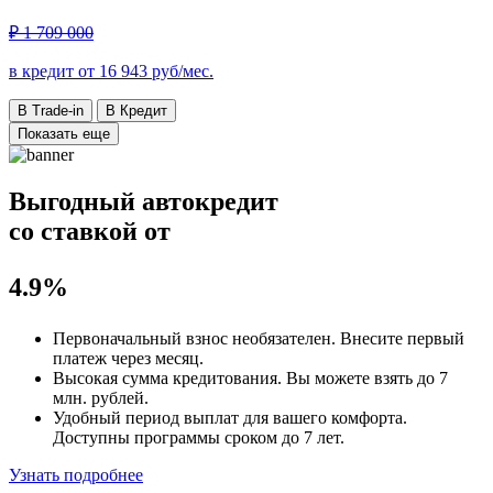
₽ 1 709 000
в кредит от
16 943
руб/мес.
В Trade-in
В Кредит
Показать еще
Выгодный автокредит
со ставкой от
4.9%
Первоначальный взнос
необязателен
. Внесите первый
платеж через месяц.
Высокая сумма кредитования. Вы можете взять до
7
млн. рублей
.
Удобный
период выплат для вашего комфорта.
Доступны программы сроком
до 7 лет
.
Узнать подробнее