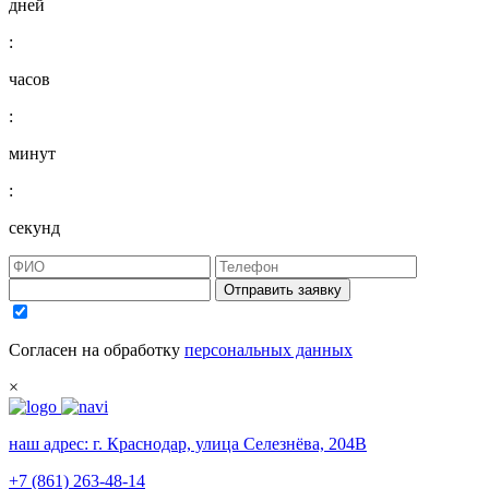
дней
:
часов
:
минут
:
секунд
Отправить заявку
Согласен на обработку
персональных данных
×
наш адрес:
г. Краснодар, улица Селезнёва, 204В
+7 (861) 263-48-14