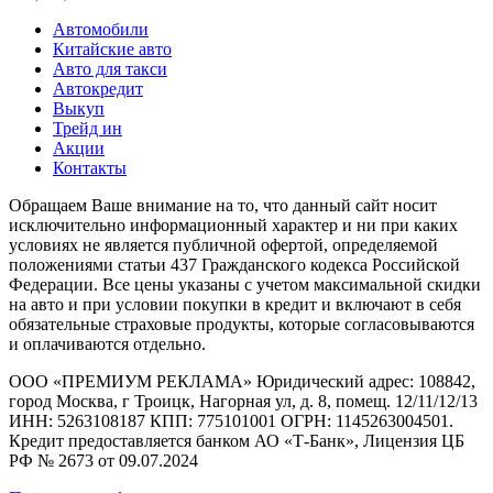
Автомобили
Китайские авто
Авто для такси
Автокредит
Выкуп
Трейд ин
Акции
Контакты
Обращаем Ваше внимание на то, что данный сайт носит
исключительно информационный характер и ни при каких
условиях не является публичной офертой, определяемой
положениями статьи 437 Гражданского кодекса Российской
Федерации. Все цены указаны с учетом максимальной скидки
на авто и при условии покупки в кредит и включают в себя
обязательные страховые продукты, которые согласовываются
и оплачиваются отдельно.
ООО «ПРЕМИУМ РЕКЛАМА» Юридический адрес: 108842,
город Москва, г Троицк, Нагорная ул, д. 8, помещ. 12/11/12/13
ИНН: 5263108187 КПП: 775101001 ОГРН: 1145263004501.
Кредит предоставляется банком АО «Т-Банк», Лицензия ЦБ
РФ № 2673 от 09.07.2024