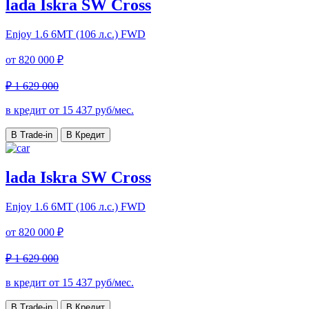
lada Iskra SW Cross
Enjoy
1.6 6МТ (106 л.с.) FWD
от
820 000 ₽
₽ 1 629 000
в кредит от
15 437
руб/мес.
В Trade-in
В Кредит
lada Iskra SW Cross
Enjoy
1.6 6МТ (106 л.с.) FWD
от
820 000 ₽
₽ 1 629 000
в кредит от
15 437
руб/мес.
В Trade-in
В Кредит