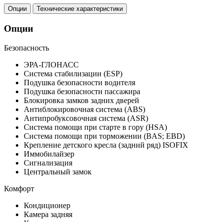
Опции
Технические характеристики
Опции
Безопасность
ЭРА-ГЛОНАСС
Система стабилизации (ESP)
Подушка безопасности водителя
Подушка безопасности пассажира
Блокировка замков задних дверей
Антиблокировочная система (ABS)
Антипробуксовочная система (ASR)
Система помощи при старте в гору (HSA)
Система помощи при торможении (BAS; EBD)
Крепление детского кресла (задний ряд) ISOFIX
Иммобилайзер
Сигнализация
Центральный замок
Комфорт
Кондиционер
Камера задняя