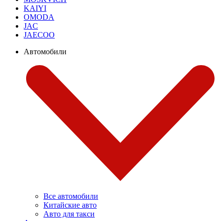
KAIYI
OMODA
JAC
JAECOO
Автомобили
Все автомобили
Китайские авто
Авто для такси