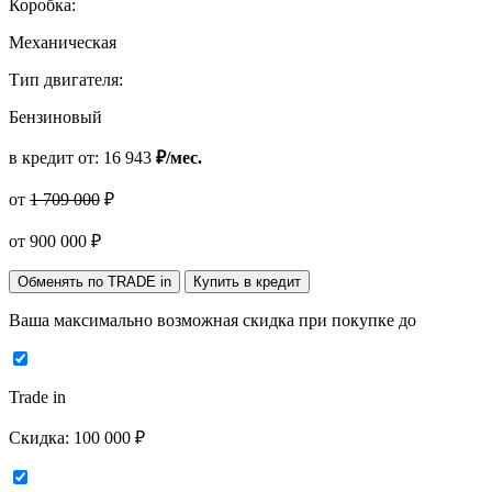
Коробка:
Механическая
Тип двигателя:
Бензиновый
в кредит от:
16 943
₽/мес.
от
1 709 000
₽
от
900 000
₽
Обменять по TRADE in
Купить в кредит
Ваша максимально возможная скидка
при покупке до
Trade in
Скидка:
100 000 ₽