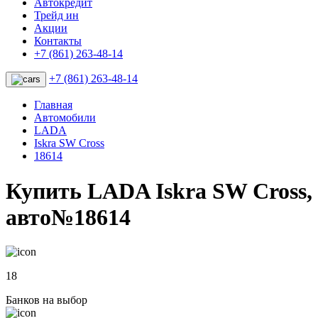
Автокредит
Трейд ин
Акции
Контакты
+7 (861) 263-48-14
+7 (861) 263-48-14
Главная
Автомобили
LADA
Iskra SW Cross
18614
Купить LADA Iskra SW Cross,
авто№18614
18
Банков на выбор