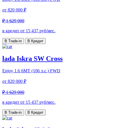
от
820 000 ₽
₽ 1 629 000
в кредит от
15 437
руб/мес.
В Trade-in
В Кредит
lada Iskra SW Cross
Enjoy
1.6 6МТ (106 л.с.) FWD
от
820 000 ₽
₽ 1 629 000
в кредит от
15 437
руб/мес.
В Trade-in
В Кредит