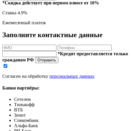
*Скидка действует при первом взносе от 10%
Ставка
4.9%
Ежемесячный платеж
Заполните контактные данные
*Кредит предоставляется только
гражданам РФ
Отправить
Согласен на обработку
персональных данных
Банки партнёры:
Сетелем
Тинькофф
ВТБ
Зенит
Совкомбанк
Альфа-Банк
РН-Банк