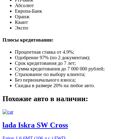
Абсолют
Европа-Банк
Оранж
Квант
Экспо
Плюсы кредитования:
Процентная ставка от
4.9%
;
Одобрение 97% (по 2 документам);
Срок кредитования до 7 лет;
Сумма кредитования до 7 000 000 рублей;
Страхование по выбору клиента;
Без первоначального взноса;
Скидка в размере 20% на любое авто.
Похожие авто в наличии:
lada Iskra SW Cross
Enjoy
1.6 6МТ (106 л.с.) FWD