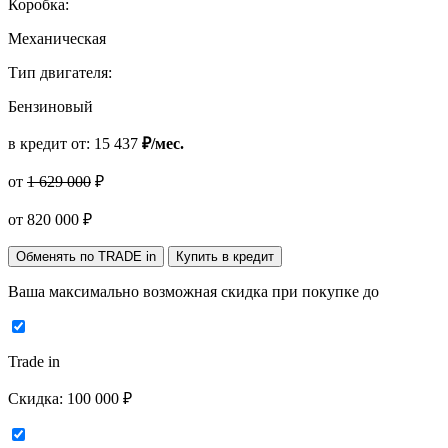
Коробка:
Механическая
Тип двигателя:
Бензиновый
в кредит от:
15 437
₽/мес.
от
1 629 000
₽
от
820 000
₽
Обменять по TRADE in
Купить в кредит
Ваша максимально возможная скидка
при покупке до
Trade in
Скидка:
100 000 ₽