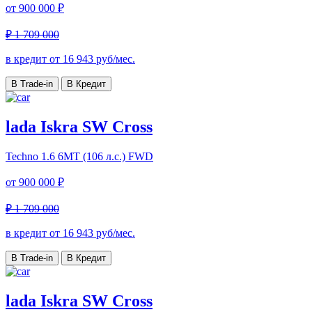
от
900 000 ₽
₽ 1 709 000
в кредит от
16 943
руб/мес.
В Trade-in
В Кредит
lada Iskra SW Cross
Techno
1.6 6МТ (106 л.с.) FWD
от
900 000 ₽
₽ 1 709 000
в кредит от
16 943
руб/мес.
В Trade-in
В Кредит
lada Iskra SW Cross