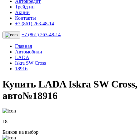
Автокредит
Трейд ин
Акции
Контакты
+7 (861) 263-48-14
+7 (861) 263-48-14
Главная
Автомобили
LADA
Iskra SW Cross
18916
Купить LADA Iskra SW Cross,
авто№18916
18
Банков на выбор