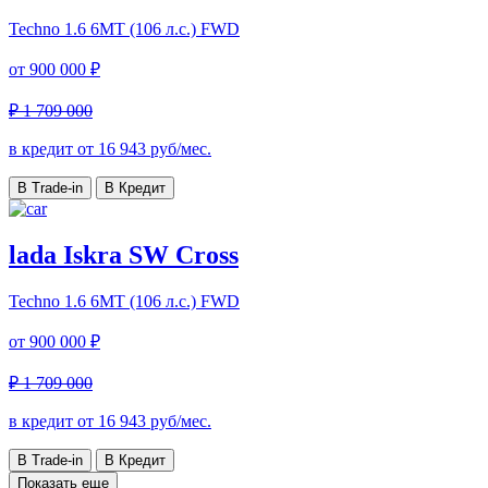
Techno
1.6 6МТ (106 л.с.) FWD
от
900 000 ₽
₽ 1 709 000
в кредит от
16 943
руб/мес.
В Trade-in
В Кредит
lada Iskra SW Cross
Techno
1.6 6МТ (106 л.с.) FWD
от
900 000 ₽
₽ 1 709 000
в кредит от
16 943
руб/мес.
В Trade-in
В Кредит
Показать еще