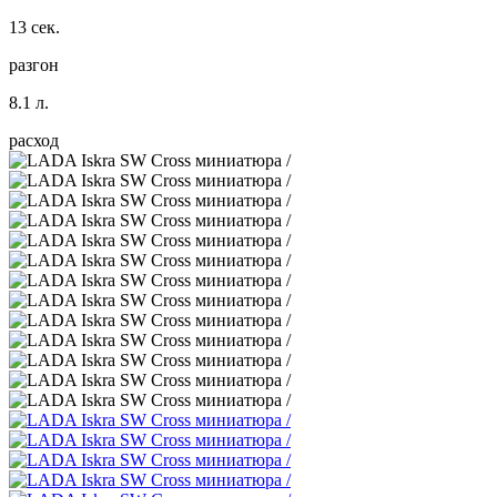
13 сек.
разгон
8.1 л.
расход