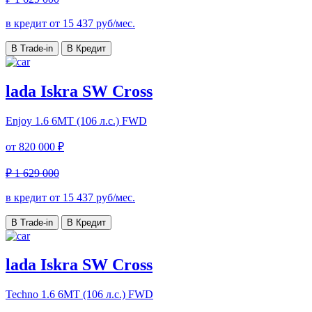
в кредит от
15 437
руб/мес.
В Trade-in
В Кредит
lada Iskra SW Cross
Enjoy
1.6 6МТ (106 л.с.) FWD
от
820 000 ₽
₽ 1 629 000
в кредит от
15 437
руб/мес.
В Trade-in
В Кредит
lada Iskra SW Cross
Techno
1.6 6МТ (106 л.с.) FWD