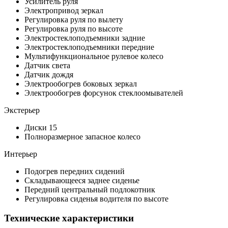
Усилитель руля
Электропривод зеркал
Регулировка руля по вылету
Регулировка руля по высоте
Электростеклоподъемники задние
Электростеклоподъемники передние
Мультифункциональное рулевое колесо
Датчик света
Датчик дождя
Электрообогрев боковых зеркал
Электрообогрев форсунок стеклоомывателей
Экстерьер
Диски 15
Полноразмерное запасное колесо
Интерьер
Подогрев передних сидений
Складывающееся заднее сиденье
Передний центральный подлокотник
Регулировка сиденья водителя по высоте
Технические характеристики