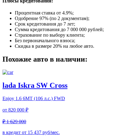
Плюсы кредитования:
Процентная ставка от
4.9%
;
Одобрение 97% (по 2 документам);
Срок кредитования до 7 лет;
Сумма кредитования до 7 000 000 рублей;
Страхование по выбору клиента;
Без первоначального взноса;
Скидка в размере 20% на любое авто.
Похожие авто в наличии:
lada Iskra SW Cross
Enjoy
1.6 6МТ (106 л.с.) FWD
от
820 000 ₽
₽ 1 629 000
в кредит от
15 437
руб/мес.