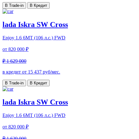
В Trade-in
В Кредит
lada Iskra SW Cross
Enjoy
1.6 6МТ (106 л.с.) FWD
от
820 000 ₽
₽ 1 629 000
в кредит от
15 437
руб/мес.
В Trade-in
В Кредит
lada Iskra SW Cross
Enjoy
1.6 6МТ (106 л.с.) FWD
от
820 000 ₽
₽ 1 629 000