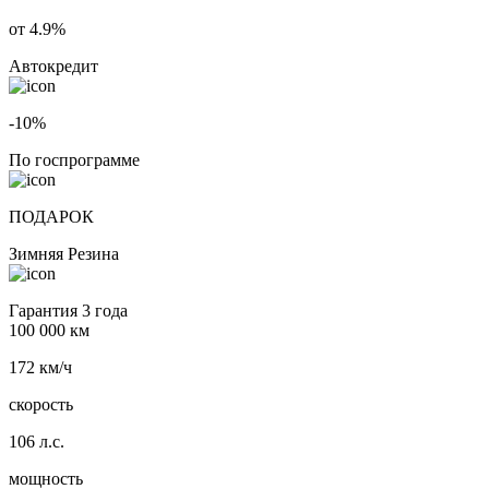
от 4.9%
Автокредит
-10%
По госпрограмме
ПОДАРОК
Зимняя Резина
Гарантия 3 года
100 000 км
172 км/ч
скорость
106 л.с.
мощность