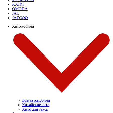
KAIYI
OMODA
JAC
JAECOO
Автомобили
Все автомобили
Китайские авто
Авто для такси