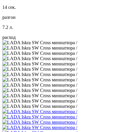
14 сек.
разгон
7.2 л.
расход