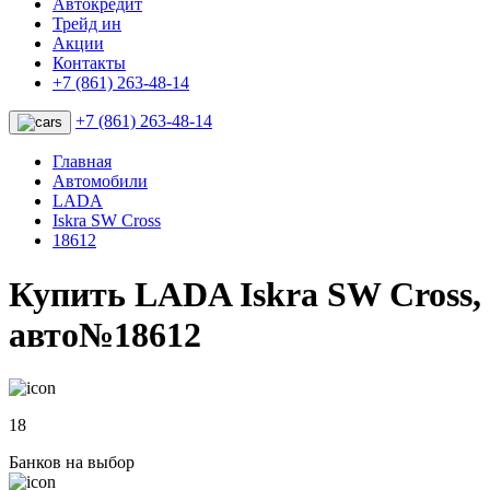
Автокредит
Трейд ин
Акции
Контакты
+7 (861) 263-48-14
+7 (861) 263-48-14
Главная
Автомобили
LADA
Iskra SW Cross
18612
Купить LADA Iskra SW Cross,
авто№18612
18
Банков на выбор