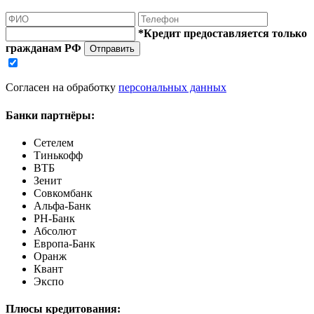
*Кредит предоставляется только
гражданам РФ
Отправить
Согласен на обработку
персональных данных
Банки партнёры:
Сетелем
Тинькофф
ВТБ
Зенит
Совкомбанк
Альфа-Банк
РН-Банк
Абсолют
Европа-Банк
Оранж
Квант
Экспо
Плюсы кредитования: