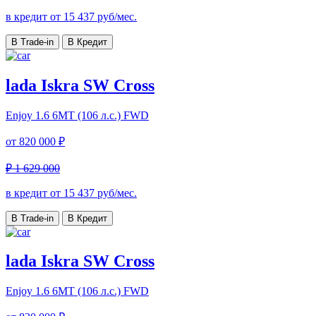
в кредит от
15 437
руб/мес.
В Trade-in
В Кредит
lada Iskra SW Cross
Enjoy
1.6 6МТ (106 л.с.) FWD
от
820 000 ₽
₽ 1 629 000
в кредит от
15 437
руб/мес.
В Trade-in
В Кредит
lada Iskra SW Cross
Enjoy
1.6 6МТ (106 л.с.) FWD