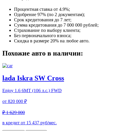
Процентная ставка от
4.9%
;
Одобрение 97% (по 2 документам);
Срок кредитования до 7 лет;
Сумма кредитования до 7 000 000 рублей;
Страхование по выбору клиента;
Без первоначального взноса;
Скидка в размере 20% на любое авто.
Похожие авто в наличии:
lada Iskra SW Cross
Enjoy
1.6 6МТ (106 л.с.) FWD
от
820 000 ₽
₽ 1 629 000
в кредит от
15 437
руб/мес.