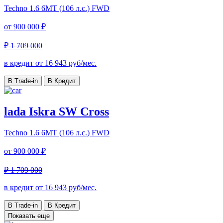
Techno
1.6 6МТ (106 л.с.) FWD
от
900 000 ₽
₽ 1 709 000
в кредит от
16 943
руб/мес.
В Trade-in
В Кредит
lada Iskra SW Cross
Techno
1.6 6МТ (106 л.с.) FWD
от
900 000 ₽
₽ 1 709 000
в кредит от
16 943
руб/мес.
В Trade-in
В Кредит
Показать еще