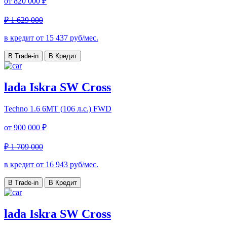
от
820 000 ₽
₽ 1 629 000
в кредит от
15 437
руб/мес.
В Trade-in
В Кредит
lada Iskra SW Cross
Techno
1.6 6МТ (106 л.с.) FWD
от
900 000 ₽
₽ 1 709 000
в кредит от
16 943
руб/мес.
В Trade-in
В Кредит
lada Iskra SW Cross