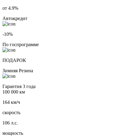
от 4.9%
Автокредит
-10%
По госпрограмме
ПОДАРОК
Зимняя Резина
Гарантия 3 года
100 000 км
164 км/ч
скорость
106 л.с.
мощность