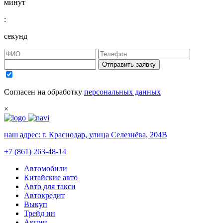
минут
:
секунд
Отправить заявку
Согласен на обработку
персональных данных
×
наш адрес:
г. Краснодар, улица Селезнёва, 204В
+7 (861) 263-48-14
Автомобили
Китайские авто
Авто для такси
Автокредит
Выкуп
Трейд ин
Акции