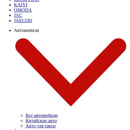
KAIYI
OMODA
JAC
JAECOO
Автомобили
Все автомобили
Китайские авто
Авто для такси