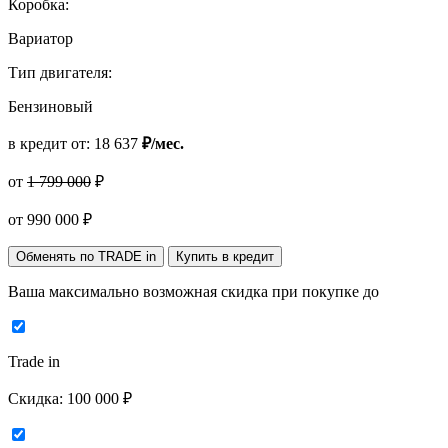
Коробка:
Вариатор
Тип двигателя:
Бензиновый
в кредит от:
18 637
₽/мес.
от
1 799 000
₽
от
990 000
₽
Обменять по TRADE in
Купить в кредит
Ваша максимально возможная скидка
при покупке до
Trade in
Скидка:
100 000 ₽