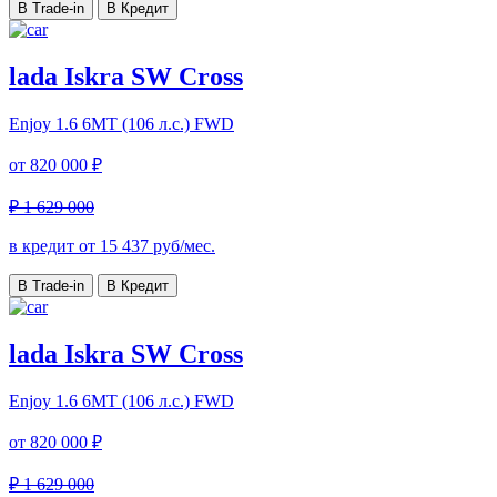
В Trade-in
В Кредит
lada Iskra SW Cross
Enjoy
1.6 6МТ (106 л.с.) FWD
от
820 000 ₽
₽ 1 629 000
в кредит от
15 437
руб/мес.
В Trade-in
В Кредит
lada Iskra SW Cross
Enjoy
1.6 6МТ (106 л.с.) FWD
от
820 000 ₽
₽ 1 629 000