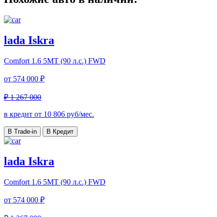
lada Iskra
Comfort
1.6 5МТ (90 л.с.) FWD
от
574 000 ₽
₽ 1 267 000
в кредит от
10 806
руб/мес.
В Trade-in
В Кредит
lada Iskra
Comfort
1.6 5МТ (90 л.с.) FWD
от
574 000 ₽