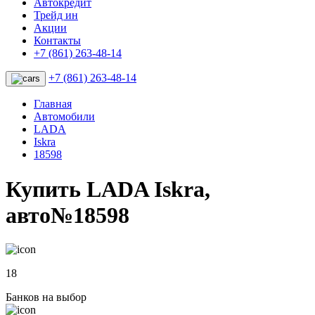
Автокредит
Трейд ин
Акции
Контакты
+7 (861) 263-48-14
+7 (861) 263-48-14
Главная
Автомобили
LADA
Iskra
18598
Купить LADA Iskra,
авто№18598
18
Банков на выбор