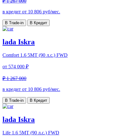
₽ 1 267 000
в кредит от
10 806
руб/мес.
В Trade-in
В Кредит
lada Iskra
Comfort
1.6 5МТ (90 л.с.) FWD
от
574 000 ₽
₽ 1 267 000
в кредит от
10 806
руб/мес.
В Trade-in
В Кредит
lada Iskra
Life
1.6 5МТ (90 л.с.) FWD