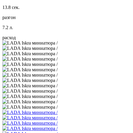
13.8 сек.
разгон
7.2 л.
расход