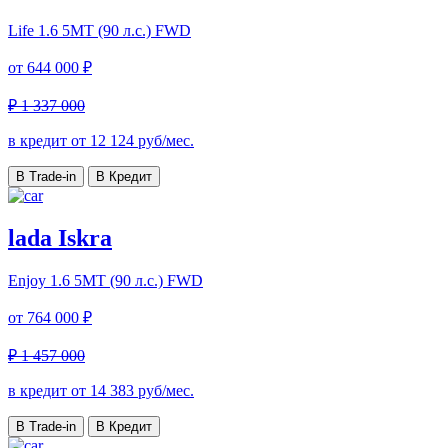
Life
1.6 5МТ (90 л.с.) FWD
от
644 000 ₽
₽ 1 337 000
в кредит от
12 124
руб/мес.
В Trade-in
В Кредит
lada Iskra
Enjoy
1.6 5МТ (90 л.с.) FWD
от
764 000 ₽
₽ 1 457 000
в кредит от
14 383
руб/мес.
В Trade-in
В Кредит