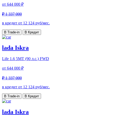
от
644 000 ₽
₽ 1 337 000
в кредит от
12 124
руб/мес.
В Trade-in
В Кредит
lada Iskra
Life
1.6 5МТ (90 л.с.) FWD
от
644 000 ₽
₽ 1 337 000
в кредит от
12 124
руб/мес.
В Trade-in
В Кредит
lada Iskra