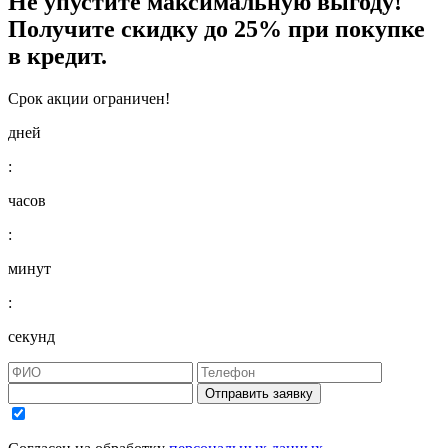
Не упустите максимальную выгоду!
Получите
скидку до 25%
при покупке
в кредит.
Срок акции ограничен!
дней
:
часов
:
минут
:
секунд
Отправить заявку