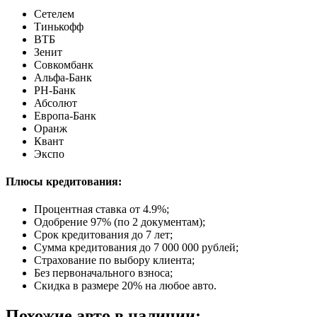
Сетелем
Тинькофф
ВТБ
Зенит
Совкомбанк
Альфа-Банк
РН-Банк
Абсолют
Европа-Банк
Оранж
Квант
Экспо
Плюсы кредитования:
Процентная ставка от
4.9%
;
Одобрение 97% (по 2 документам);
Срок кредитования до 7 лет;
Сумма кредитования до 7 000 000 рублей;
Страхование по выбору клиента;
Без первоначального взноса;
Скидка в размере 20% на любое авто.
Похожие авто в наличии: