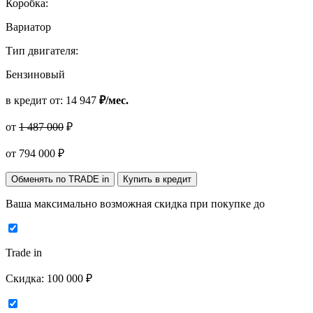
Коробка:
Вариатор
Тип двигателя:
Бензиновый
в кредит от:
14 947
₽/мес.
от
1 487 000
₽
от
794 000
₽
Обменять по TRADE in
Купить в кредит
Ваша максимально возможная скидка
при покупке до
Trade in
Скидка:
100 000 ₽