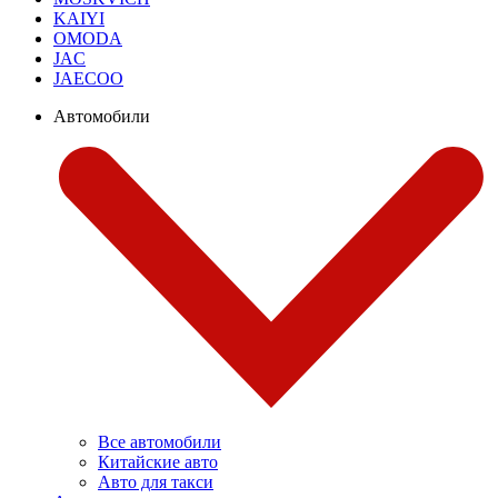
KAIYI
OMODA
JAC
JAECOO
Автомобили
Все автомобили
Китайские авто
Авто для такси