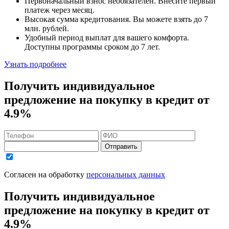
Первоначальный взнос
необязателен
. Внесите первый
платеж через месяц.
Высокая сумма кредитования. Вы можете взять до
7
млн. рублей
.
Удобный
период выплат для вашего комфорта.
Доступны программы сроком
до 7 лет
.
Узнать подробнее
Получить индивидуальное
предложение на покупку в кредит
от
4.9%
Отправить
Согласен на обработку
персональных данных
Получить индивидуальное
предложение на покупку в кредит
от
4.9%