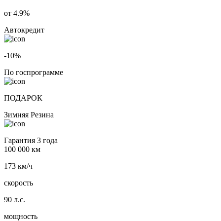
от 4.9%
Автокредит
-10%
По госпрограмме
ПОДАРОК
Зимняя Резина
Гарантия 3 года
100 000 км
173 км/ч
скорость
90 л.с.
мощность