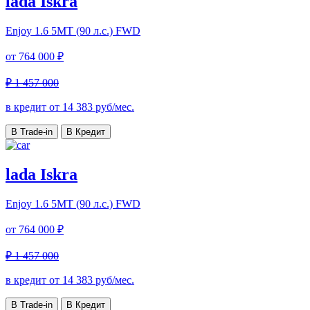
lada Iskra
Enjoy
1.6 5МТ (90 л.с.) FWD
от
764 000 ₽
₽ 1 457 000
в кредит от
14 383
руб/мес.
В Trade-in
В Кредит
lada Iskra
Enjoy
1.6 5МТ (90 л.с.) FWD
от
764 000 ₽
₽ 1 457 000
в кредит от
14 383
руб/мес.
В Trade-in
В Кредит