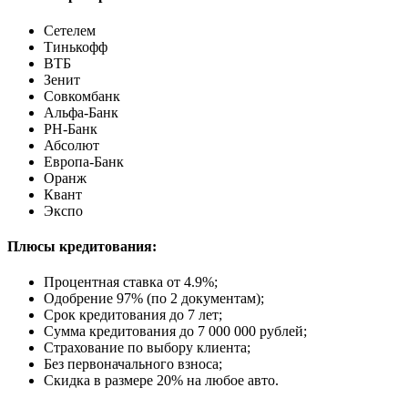
Сетелем
Тинькофф
ВТБ
Зенит
Совкомбанк
Альфа-Банк
РН-Банк
Абсолют
Европа-Банк
Оранж
Квант
Экспо
Плюсы кредитования:
Процентная ставка от
4.9%
;
Одобрение 97% (по 2 документам);
Срок кредитования до 7 лет;
Сумма кредитования до 7 000 000 рублей;
Страхование по выбору клиента;
Без первоначального взноса;
Скидка в размере 20% на любое авто.