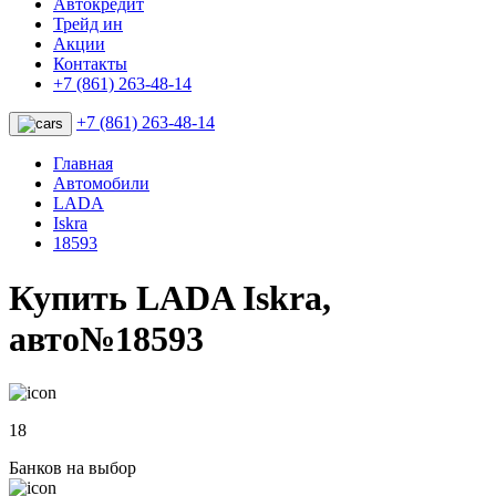
Автокредит
Трейд ин
Акции
Контакты
+7 (861) 263-48-14
+7 (861) 263-48-14
Главная
Автомобили
LADA
Iskra
18593
Купить LADA Iskra,
авто№18593
18
Банков на выбор