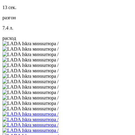
13 сек.
разгон
7.4 л.
расход