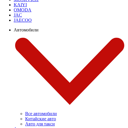
KAIYI
OMODA
JAC
JAECOO
Автомобили
Все автомобили
Китайские авто
Авто для такси