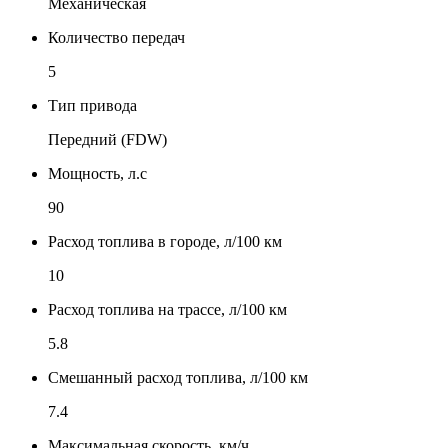
Механическая
Количество передач
5
Тип привода
Передний (FDW)
Мощность, л.с
90
Расход топлива в городе, л/100 км
10
Расход топлива на трассе, л/100 км
5.8
Смешанный расход топлива, л/100 км
7.4
Максимальная скорость, км/ч