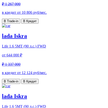
₽ 1 267 000
в кредит от
10 806
руб/мес.
В Trade-in
В Кредит
lada Iskra
Life
1.6 5МТ (90 л.с.) FWD
от
644 000 ₽
₽ 1 337 000
в кредит от
12 124
руб/мес.
В Trade-in
В Кредит
lada Iskra
Life
1.6 5МТ (90 л.с.) FWD