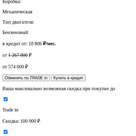
Коробка:
Механическая
Тип двигателя:
Бензиновый
в кредит от:
10 806
₽/мес.
от
1 267 000
₽
от
574 000
₽
Обменять по TRADE in
Купить в кредит
Ваша максимально возможная скидка
при покупке до
Trade in
Скидка:
100 000 ₽