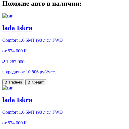
Похожие авто в наличии:
lada Iskra
Comfort
1.6 5МТ (90 л.с.) FWD
от
574 000 ₽
₽ 1 267 000
в кредит от
10 806
руб/мес.
В Trade-in
В Кредит
lada Iskra
Comfort
1.6 5МТ (90 л.с.) FWD
от
574 000 ₽