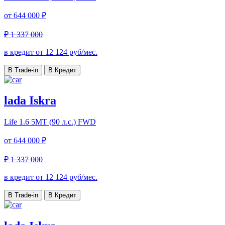
от
644 000 ₽
₽ 1 337 000
в кредит от
12 124
руб/мес.
В Trade-in
В Кредит
lada Iskra
Life
1.6 5МТ (90 л.с.) FWD
от
644 000 ₽
₽ 1 337 000
в кредит от
12 124
руб/мес.
В Trade-in
В Кредит