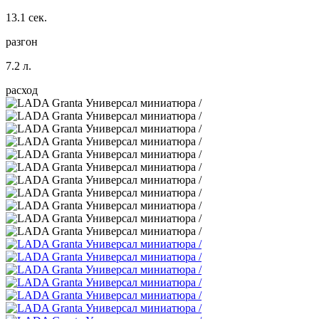
13.1 сек.
разгон
7.2 л.
расход