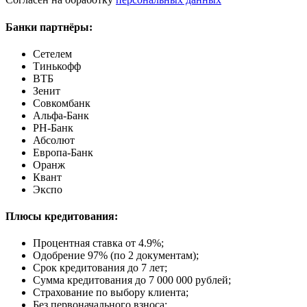
Банки партнёры:
Сетелем
Тинькофф
ВТБ
Зенит
Совкомбанк
Альфа-Банк
РН-Банк
Абсолют
Европа-Банк
Оранж
Квант
Экспо
Плюсы кредитования:
Процентная ставка от
4.9%
;
Одобрение 97% (по 2 документам);
Срок кредитования до 7 лет;
Сумма кредитования до 7 000 000 рублей;
Страхование по выбору клиента;
Без первоначального взноса;