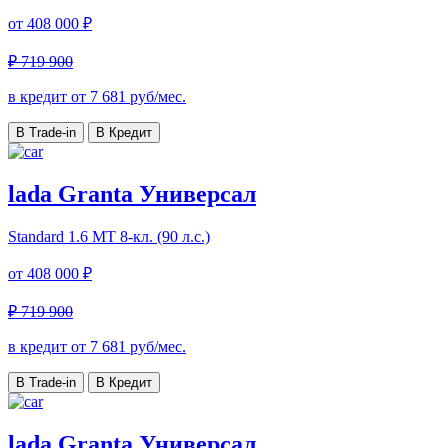
от
408 000 ₽
₽ 719 900
в кредит от
7 681
руб/мес.
В Trade-in
В Кредит
lada Granta Универсал
Standard
1.6 МТ 8-кл. (90 л.с.)
от
408 000 ₽
₽ 719 900
в кредит от
7 681
руб/мес.
В Trade-in
В Кредит
lada Granta Универсал