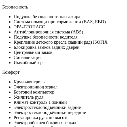
Безопасность
Подушка безопасности пассажира
Система помощи при торможении (BAS, EBD)
ЭРА-ГЛОНАСС
Антиблокировочная система (ABS)
Подушка безопасности водителя
Крепление детского кресла (задний ряд) ISOFIX
Блокировка замков задних дверей
Центральный замок
Сигнализация
Иммобилайзер
Комфорт
Круиз-контроль
Электропривод зеркал
Бортовой компьютер
Усилитель руля
Климат-контроль 1-зонный
Электростеклоподъёмники задние
Электростеклоподъёмники передние
Регулировка руля по высоте
Электрообогрев боковых зеркал