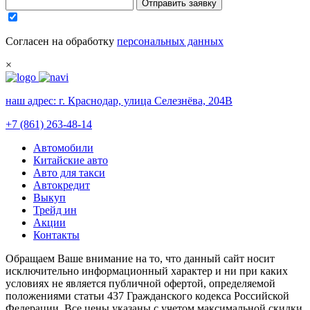
Отправить заявку
Согласен на обработку
персональных данных
×
наш адрес:
г. Краснодар, улица Селезнёва, 204В
+7 (861) 263-48-14
Автомобили
Китайские авто
Авто для такси
Автокредит
Выкуп
Трейд ин
Акции
Контакты
Обращаем Ваше внимание на то, что данный сайт носит
исключительно информационный характер и ни при каких
условиях не является публичной офертой, определяемой
положениями статьи 437 Гражданского кодекса Российской
Федерации. Все цены указаны с учетом максимальной скидки