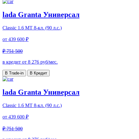
lada Granta Универсал
Classic
1.6 МТ 8-кл. (90 л.с.)
от
439 600 ₽
₽ 751 500
в кредит от
8 276
руб/мес.
В Trade-in
В Кредит
lada Granta Универсал
Classic
1.6 МТ 8-кл. (90 л.с.)
от
439 600 ₽
₽ 751 500