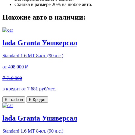
Скидка в размере 20% на любое авто.
Похожие авто в наличии:
lada Granta Универсал
Standard
1.6 МТ 8-кл. (90 л.с.)
от
408 000 ₽
₽ 719 900
в кредит от
7 681
руб/мес.
В Trade-in
В Кредит
lada Granta Универсал
Standard
1.6 МТ 8-кл. (90 л.с.)