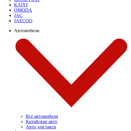
KAIYI
OMODA
JAC
JAECOO
Автомобили
Все автомобили
Китайские авто
Авто для такси