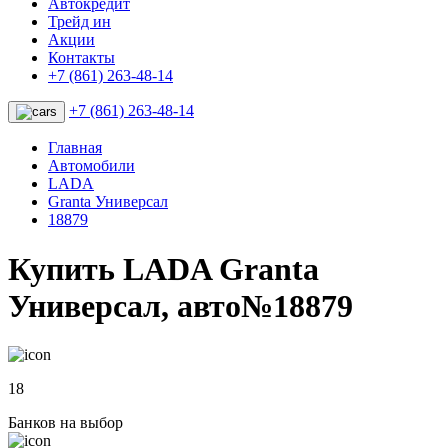
Автокредит
Трейд ин
Акции
Контакты
+7 (861) 263-48-14
+7 (861) 263-48-14
Главная
Автомобили
LADA
Granta Универсал
18879
Купить LADA Granta
Универсал, авто№18879
18
Банков на выбор