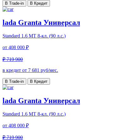
В Trade-in
В Кредит
lada Granta Универсал
Standard
1.6 МТ 8-кл. (90 л.с.)
от
408 000 ₽
₽ 719 900
в кредит от
7 681
руб/мес.
В Trade-in
В Кредит
lada Granta Универсал
Standard
1.6 МТ 8-кл. (90 л.с.)
от
408 000 ₽
₽ 719 900