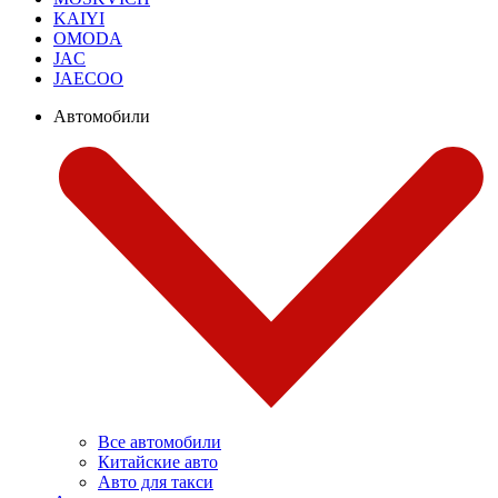
KAIYI
OMODA
JAC
JAECOO
Автомобили
Все автомобили
Китайские авто
Авто для такси