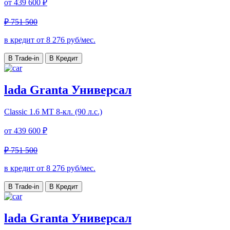
от
439 600 ₽
₽ 751 500
в кредит от
8 276
руб/мес.
В Trade-in
В Кредит
lada Granta Универсал
Classic
1.6 МТ 8-кл. (90 л.с.)
от
439 600 ₽
₽ 751 500
в кредит от
8 276
руб/мес.
В Trade-in
В Кредит
lada Granta Универсал