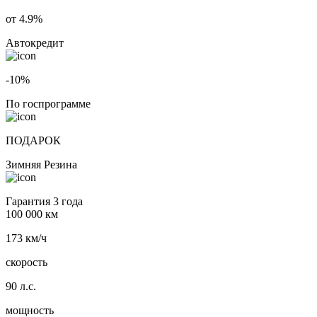
от 4.9%
Автокредит
-10%
По госпрограмме
ПОДАРОК
Зимняя Резина
Гарантия 3 года
100 000 км
173 км/ч
скорость
90 л.с.
мощность