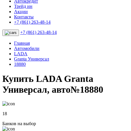
Автокредит
Трейд ин
Акции
Контакты
+7 (861) 263-48-14
+7 (861) 263-48-14
Главная
Автомобили
LADA
Granta Универсал
18880
Купить LADA Granta
Универсал, авто№18880
18
Банков на выбор