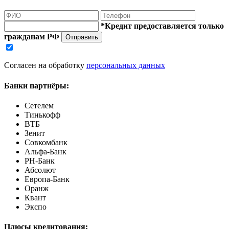
*Кредит предоставляется только
гражданам РФ
Отправить
Согласен на обработку
персональных данных
Банки партнёры:
Сетелем
Тинькофф
ВТБ
Зенит
Совкомбанк
Альфа-Банк
РН-Банк
Абсолют
Европа-Банк
Оранж
Квант
Экспо
Плюсы кредитования: