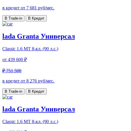
в кредит от
7 681
руб/мес.
В Trade-in
В Кредит
lada Granta Универсал
Classic
1.6 МТ 8-кл. (90 л.с.)
от
439 600 ₽
₽ 751 500
в кредит от
8 276
руб/мес.
В Trade-in
В Кредит
lada Granta Универсал
Classic
1.6 МТ 8-кл. (90 л.с.)