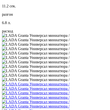
11.2 сек.
разгон
6.8 л.
расход