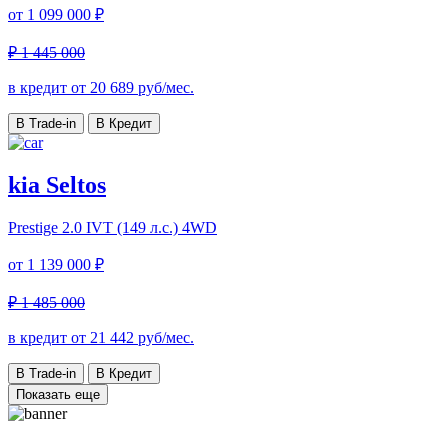
от
1 099 000 ₽
₽ 1 445 000
в кредит от
20 689
руб/мес.
В Trade-in
В Кредит
kia Seltos
Prestige
2.0 IVT (149 л.с.) 4WD
от
1 139 000 ₽
₽ 1 485 000
в кредит от
21 442
руб/мес.
В Trade-in
В Кредит
Показать еще