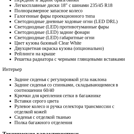
Легкосплавные диски 18" с шинами 235/45 R18
Полноразмерное запасное колесо
Галогенные фары проекционного типа
Светодиодные дневные ходовые огни (LED DRL)
Светодиодные (LED) противотуманные фары
Светодиодные (LED) задние фонари
Светодиодные (LED) габаритные огни
Цвет кузова базовый Clear White
Двухцветная окраска кузова (опционально)
Рейлинги на крыше
Решетка радиатора с черными глянцевыми вставками
Интерьер
Задние сиденья с регулировкой угла наклона
Задние сиденья со спинками, складывающимися в
соотношении 60/40
Крючки для крепления сетки в багажнике
Вставки серого цвета
Рулевое колесо и ручка селектора трансмиссии с
отделкой кожей
Сиденья с отделкой тканью
Полка багажного отделения
Технические характеристики