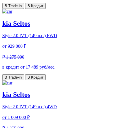
В Trade-in
В Кредит
kia Seltos
Style
2.0 IVT (149 л.с.) FWD
от
929 000 ₽
₽ 1 275 000
в кредит от
17 489
руб/мес.
В Trade-in
В Кредит
kia Seltos
Style
2.0 IVT (149 л.с.) 4WD
от
1 009 000 ₽