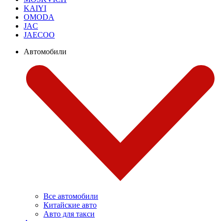
KAIYI
OMODA
JAC
JAECOO
Автомобили
Все автомобили
Китайские авто
Авто для такси