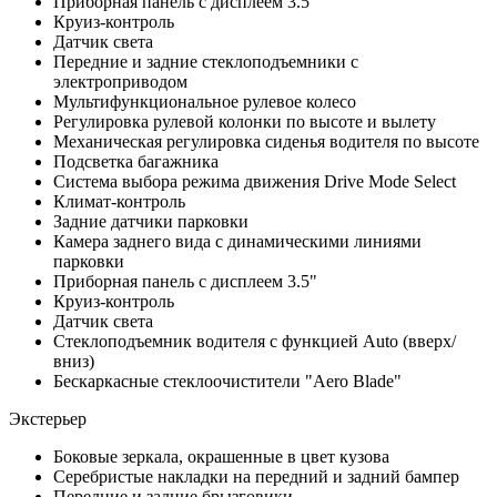
Приборная панель с дисплеем 3.5"
Круиз-контроль
Датчик света
Передние и задние стеклоподъемники с
электроприводом
Мультифункциональное рулевое колесо
Регулировка рулевой колонки по высоте и вылету
Механическая регулировка сиденья водителя по высоте
Подсветка багажника
Система выбора режима движения Drive Mode Select
Климат-контроль
Задние датчики парковки
Камера заднего вида с динамическими линиями
парковки
Приборная панель с дисплеем 3.5"
Круиз-контроль
Датчик света
Стеклоподъемник водителя с функцией Auto (вверх/
вниз)
Бескаркасные стеклоочистители "Aero Blade"
Экстерьер
Боковые зеркала, окрашенные в цвет кузова
Серебристые накладки на передний и задний бампер
Передние и задние брызговики