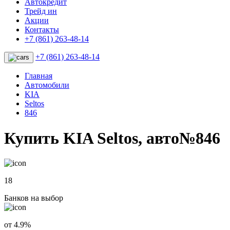
Автокредит
Трейд ин
Акции
Контакты
+7 (861) 263-48-14
+7 (861) 263-48-14
Главная
Автомобили
KIA
Seltos
846
Купить KIA Seltos, авто№846
18
Банков на выбор
от 4.9%