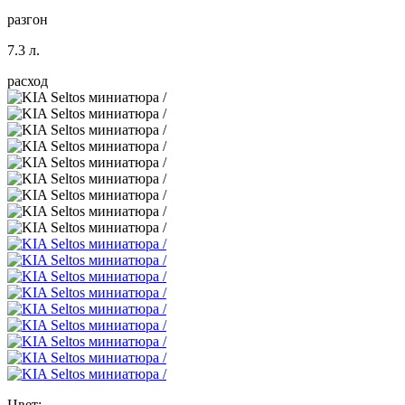
разгон
7.3 л.
расход
Цвет: