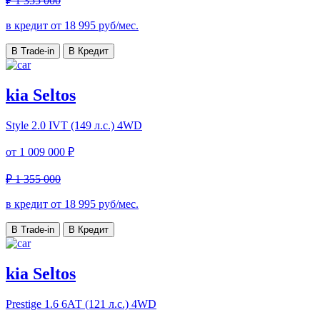
₽ 1 355 000
в кредит от
18 995
руб/мес.
В Trade-in
В Кредит
kia Seltos
Style
2.0 IVT (149 л.с.) 4WD
от
1 009 000 ₽
₽ 1 355 000
в кредит от
18 995
руб/мес.
В Trade-in
В Кредит
kia Seltos
Prestige
1.6 6АТ (121 л.с.) 4WD