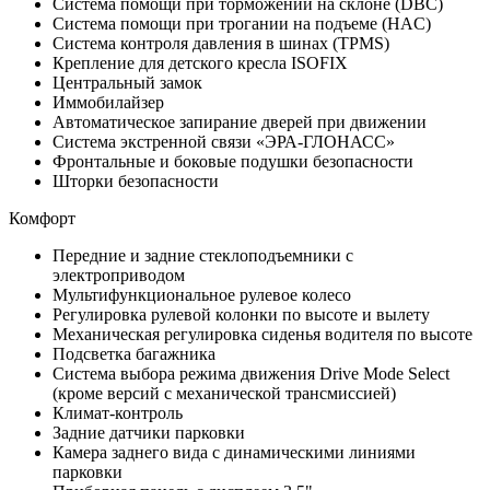
Система помощи при торможении на склоне (DBC)
Система помощи при трогании на подъеме (HAC)
Система контроля давления в шинах (TPMS)
Крепление для детского кресла ISOFIX
Центральный замок
Иммобилайзер
Автоматическое запирание дверей при движении
Система экстренной связи «ЭРА-ГЛОНАСС»
Фронтальные и боковые подушки безопасности
Шторки безопасности
Комфорт
Передние и задние стеклоподъемники с
электроприводом
Мультифункциональное рулевое колесо
Регулировка рулевой колонки по высоте и вылету
Механическая регулировка сиденья водителя по высоте
Подсветка багажника
Система выбора режима движения Drive Mode Select
(кроме версий с механической трансмиссией)
Климат-контроль
Задние датчики парковки
Камера заднего вида с динамическими линиями
парковки