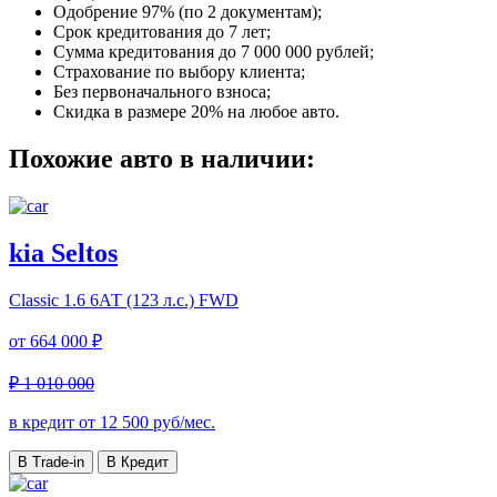
Одобрение 97% (по 2 документам);
Срок кредитования до 7 лет;
Сумма кредитования до 7 000 000 рублей;
Страхование по выбору клиента;
Без первоначального взноса;
Скидка в размере 20% на любое авто.
Похожие авто в наличии:
kia Seltos
Classic
1.6 6АТ (123 л.с.) FWD
от
664 000 ₽
₽ 1 010 000
в кредит от
12 500
руб/мес.
В Trade-in
В Кредит