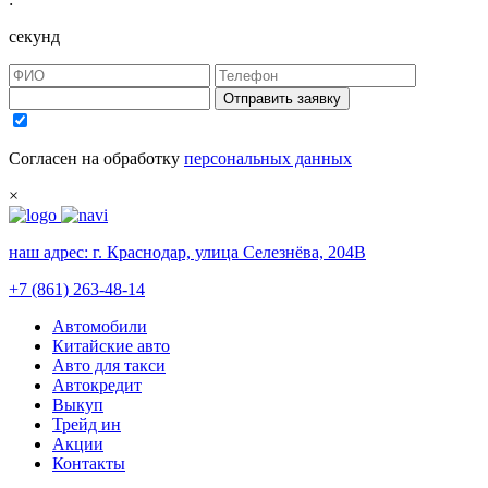
секунд
Отправить заявку
Согласен на обработку
персональных данных
×
наш адрес:
г. Краснодар, улица Селезнёва, 204В
+7 (861) 263-48-14
Автомобили
Китайские авто
Авто для такси
Автокредит
Выкуп
Трейд ин
Акции
Контакты