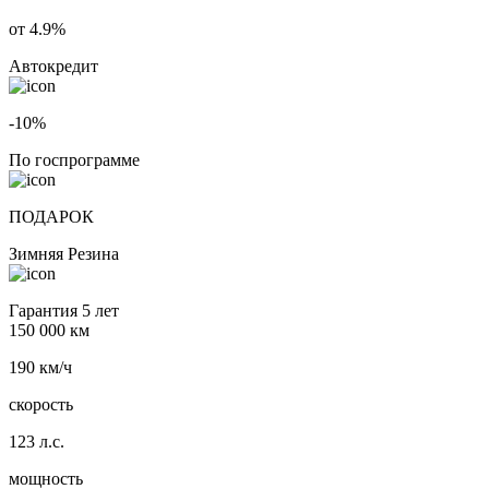
от 4.9%
Автокредит
-10%
По госпрограмме
ПОДАРОК
Зимняя Резина
Гарантия 5 лет
150 000 км
190 км/ч
скорость
123 л.с.
мощность