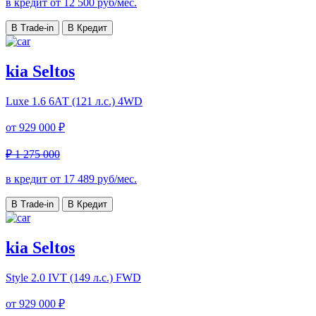
в кредит от
12 500
руб/мес.
В Trade-in
В Кредит
kia Seltos
Luxe
1.6 6АТ (121 л.с.) 4WD
от
929 000 ₽
₽ 1 275 000
в кредит от
17 489
руб/мес.
В Trade-in
В Кредит
kia Seltos
Style
2.0 IVT (149 л.с.) FWD
от
929 000 ₽