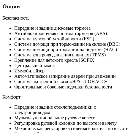
Опции
Безопасность
Передние и задние дисковые тормоза
Антиблокировочная система тормозов (ABS)
Система курсовой устойчивости (ESC)
Система помощи при торможении на склоне (DBC)
Система помощи при трогании на подъеме (HAC)
Система контроля давления в шинах (TPMS)
Крепление для детского кресла ISOFIX
Центральный замок
Иммобилайзер
Автоматическое запирание дверей при движении
Система экстренной связи «ЭРА-ГЛОНАСС»
Фронтальные и боковые подушки безопасности
Комфорт
Передние и задние стеклоподъемники с
электроприводом
Мультифункциональное рулевое колесо
Регулировка рулевой колонки по высоте и вылету
Механическая регулировка сиденья водителя по высоте