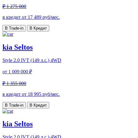
₽ 1 275 000
в кредит от
17 489
руб/мес.
В Trade-in
В Кредит
kia Seltos
Style
2.0 IVT (149 л.с.) 4WD
от
1 009 000 ₽
₽ 1 355 000
в кредит от
18 995
руб/мес.
В Trade-in
В Кредит
kia Seltos
Style
2.0 IVT (149 л.с.) 4WD