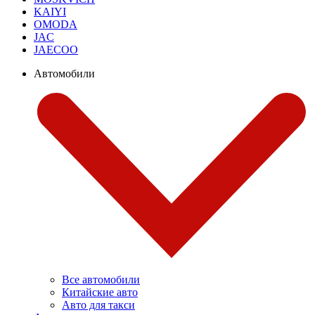
KAIYI
OMODA
JAC
JAECOO
Автомобили
Все автомобили
Китайские авто
Авто для такси