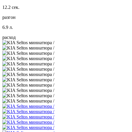
12.2 сек.
разгон
6.9 л.
расход