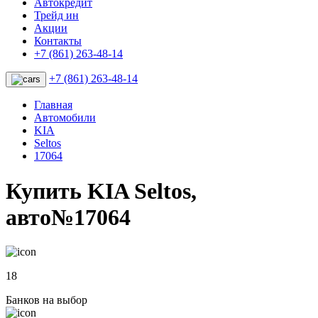
Автокредит
Трейд ин
Акции
Контакты
+7 (861) 263-48-14
+7 (861) 263-48-14
Главная
Автомобили
KIA
Seltos
17064
Купить KIA Seltos,
авто№17064
18
Банков на выбор