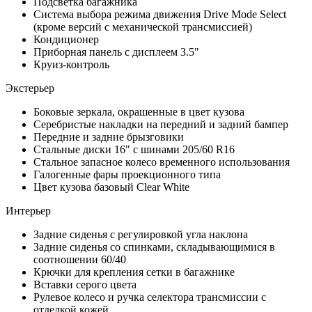
Подсветка багажника
Система выбора режима движения Drive Mode Select
(кроме версий с механической трансмиссией)
Кондиционер
Приборная панель с дисплеем 3.5"
Круиз-контроль
Экстерьер
Боковые зеркала, окрашенные в цвет кузова
Серебристые накладки на передний и задний бампер
Передние и задние брызговики
Стальные диски 16" с шинами 205/60 R16
Стальное запасное колесо временного использования
Галогенные фары проекционного типа
Цвет кузова базовый Clear White
Интерьер
Задние сиденья с регулировкой угла наклона
Задние сиденья со спинками, складывающимися в
соотношении 60/40
Крючки для крепления сетки в багажнике
Вставки серого цвета
Рулевое колесо и ручка селектора трансмиссии с
отделкой кожей