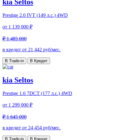
kia Seltos
Prestige
2.0 IVT (149 л.с.) 4WD
от
1 139 000 ₽
₽ 1 485 000
в кредит от
21 442
руб/мес.
В Trade-in
В Кредит
kia Seltos
Prestige
1.6 7DCT (177 л.с.) 4WD
от
1 299 000 ₽
₽ 1 645 000
в кредит от
24 454
руб/мес.
В Trade-in
В Кредит