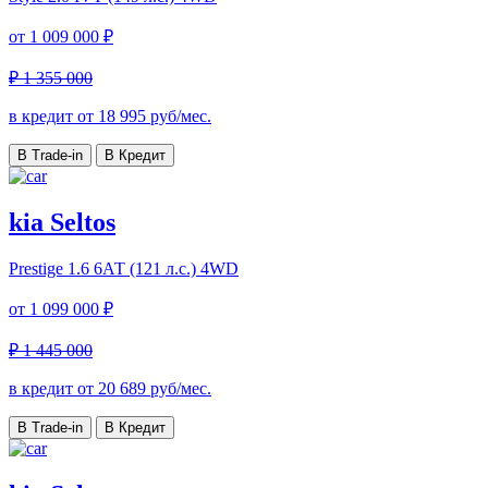
от
1 009 000 ₽
₽ 1 355 000
в кредит от
18 995
руб/мес.
В Trade-in
В Кредит
kia Seltos
Prestige
1.6 6АТ (121 л.с.) 4WD
от
1 099 000 ₽
₽ 1 445 000
в кредит от
20 689
руб/мес.
В Trade-in
В Кредит