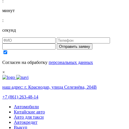
:
минут
:
секунд
Отправить заявку
Согласен на обработку
персональных данных
×
наш адрес:
г. Краснодар, улица Селезнёва, 204В
+7 (861) 263-48-14
Автомобили
Китайские авто
Авто для такси
Автокредит
Выкуп