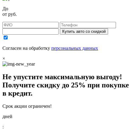
До
от
руб.
Купить авто со скидкой
Согласен на обработку
персональных данных
×
Не упустите максимальную выгоду!
Получите
скидку до 25%
при покупке
в кредит.
Срок акции ограничен!
дней
: