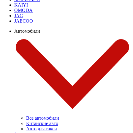
KAIYI
OMODA
JAC
JAECOO
Автомобили
Все автомобили
Китайские авто
Авто для такси