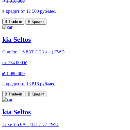
₽ 1 010 000
в кредит от
12 500
руб/мес.
В Trade-in
В Кредит
kia Seltos
Comfort
1.6 6АТ (123 л.с.) FWD
от
734 000 ₽
₽ 1 080 000
в кредит от
13 818
руб/мес.
В Trade-in
В Кредит
kia Seltos
Luxe
1.6 6АТ (121 л.с.) 4WD