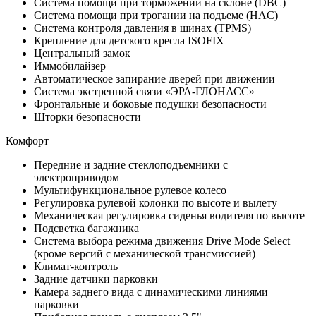
Система помощи при торможении на склоне (DBC)
Система помощи при трогании на подъеме (HAC)
Система контроля давления в шинах (TPMS)
Крепление для детского кресла ISOFIX
Центральный замок
Иммобилайзер
Автоматическое запирание дверей при движении
Система экстренной связи «ЭРА-ГЛОНАСС»
Фронтальные и боковые подушки безопасности
Шторки безопасности
Комфорт
Передние и задние стеклоподъемники с
электроприводом
Мультифункциональное рулевое колесо
Регулировка рулевой колонки по высоте и вылету
Механическая регулировка сиденья водителя по высоте
Подсветка багажника
Система выбора режима движения Drive Mode Select
(кроме версий с механической трансмиссией)
Климат-контроль
Задние датчики парковки
Камера заднего вида с динамическими линиями
парковки