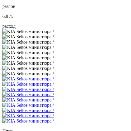
разгон
6.8 л.
расход
Цвет: