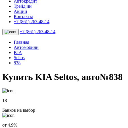
Автокредит
Трейд ин
Акции
Контакты
+7 (861) 263-48-14
+7 (861) 263-48-14
Главная
Автомобили
KIA
Seltos
838
Купить KIA Seltos, авто№838
18
Банков на выбор
от 4.9%