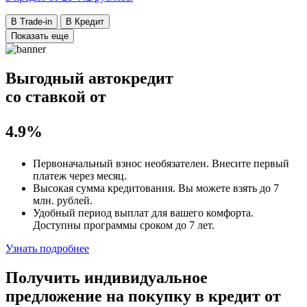
В Trade-in
В Кредит
Показать еще
Выгодный автокредит
со ставкой от
4.9%
Первоначальный взнос
необязателен
. Внесите первый
платеж через месяц.
Высокая сумма кредитования. Вы можете взять до
7
млн. рублей
.
Удобный
период выплат для вашего комфорта.
Доступны программы сроком
до 7 лет
.
Узнать подробнее
Получить индивидуальное
предложение на покупку в кредит
от