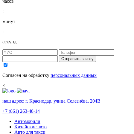
часов
:
минут
:
секунд
Отправить заявку
Согласен на обработку
персональных данных
×
наш адрес:
г. Краснодар, улица Селезнёва, 204В
+7 (861) 263-48-14
Автомобили
Китайские авто
Авто для такси