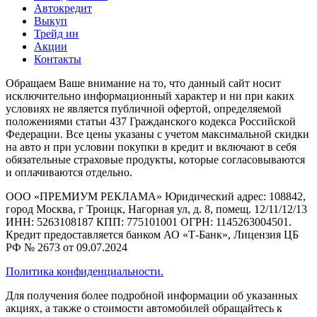
Автокредит
Выкуп
Трейд ин
Акции
Контакты
Обращаем Ваше внимание на то, что данный сайт носит
исключительно информационный характер и ни при каких
условиях не является публичной офертой, определяемой
положениями статьи 437 Гражданского кодекса Российской
Федерации. Все цены указаны с учетом максимальной скидки
на авто и при условии покупки в кредит и включают в себя
обязательные страховые продукты, которые согласовываются
и оплачиваются отдельно.
ООО «ПРЕМИУМ РЕКЛАМА» Юридический адрес: 108842,
город Москва, г Троицк, Нагорная ул, д. 8, помещ. 12/11/12/13
ИНН: 5263108187 КПП: 775101001 ОГРН: 1145263004501.
Кредит предоставляется банком АО «Т-Банк», Лицензия ЦБ
РФ № 2673 от 09.07.2024
Политика конфиденциальности.
Для получения более подробной информации об указанных
акциях, а также о стоимости автомобилей обращайтесь к