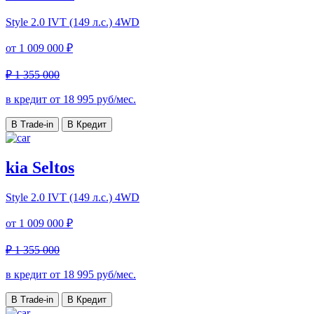
Style
2.0 IVT (149 л.с.) 4WD
от
1 009 000 ₽
₽ 1 355 000
в кредит от
18 995
руб/мес.
В Trade-in
В Кредит
kia Seltos
Style
2.0 IVT (149 л.с.) 4WD
от
1 009 000 ₽
₽ 1 355 000
в кредит от
18 995
руб/мес.
В Trade-in
В Кредит