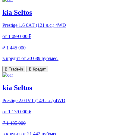
kia Seltos
Prestige
1.6 6АТ (121 л.с.) 4WD
от
1 099 000 ₽
₽ 1 445 000
в кредит от
20 689
руб/мес.
В Trade-in
В Кредит
kia Seltos
Prestige
2.0 IVT (149 л.с.) 4WD
от
1 139 000 ₽
₽ 1 485 000
в кредит от
21 442
руб/мес.