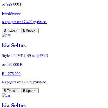
от
929 000 ₽
₽ 1 275 000
в кредит от
17 489
руб/мес.
В Trade-in
В Кредит
kia Seltos
Style
2.0 IVT (149 л.с.) FWD
от
929 000 ₽
₽ 1 275 000
в кредит от
17 489
руб/мес.
В Trade-in
В Кредит
kia Seltos