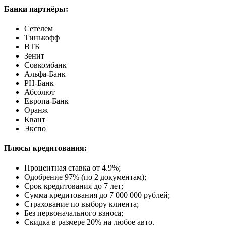
Банки партнёры:
Сетелем
Тинькофф
ВТБ
Зенит
Совкомбанк
Альфа-Банк
РН-Банк
Абсолют
Европа-Банк
Оранж
Квант
Экспо
Плюсы кредитования:
Процентная ставка от
4.9%
;
Одобрение 97% (по 2 документам);
Срок кредитования до 7 лет;
Сумма кредитования до 7 000 000 рублей;
Страхование по выбору клиента;
Без первоначального взноса;
Скидка в размере 20% на любое авто.