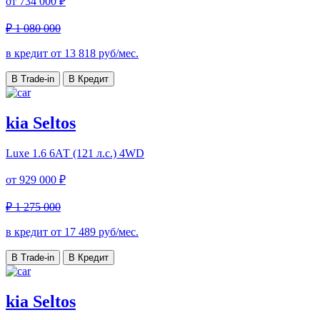
от
734 000 ₽
₽ 1 080 000
в кредит от
13 818
руб/мес.
В Trade-in
В Кредит
kia Seltos
Luxe
1.6 6АТ (121 л.с.) 4WD
от
929 000 ₽
₽ 1 275 000
в кредит от
17 489
руб/мес.
В Trade-in
В Кредит
kia Seltos