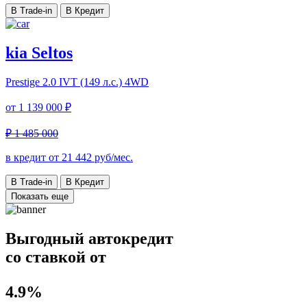
В Trade-in
В Кредит
kia Seltos
Prestige
2.0 IVT (149 л.с.) 4WD
от
1 139 000 ₽
₽ 1 485 000
в кредит от
21 442
руб/мес.
В Trade-in
В Кредит
Показать еще
Выгодный автокредит
со ставкой от
4.9%