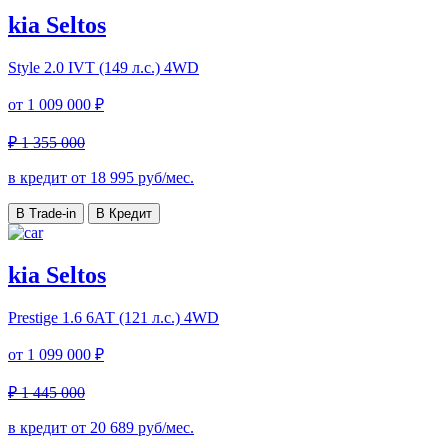
kia Seltos
Style
2.0 IVT (149 л.с.) 4WD
от
1 009 000 ₽
₽ 1 355 000
в кредит от
18 995
руб/мес.
В Trade-in
В Кредит
kia Seltos
Prestige
1.6 6АТ (121 л.с.) 4WD
от
1 099 000 ₽
₽ 1 445 000
в кредит от
20 689
руб/мес.