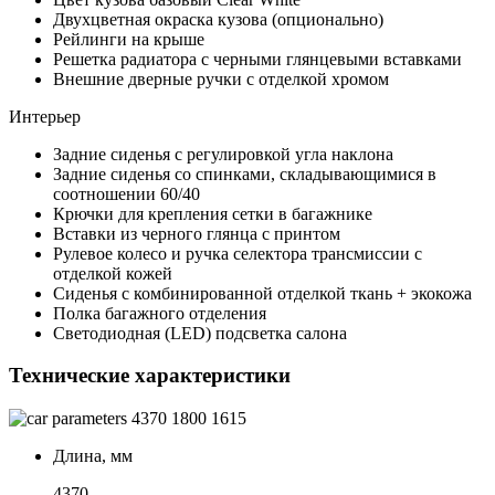
Двухцветная окраска кузова (опционально)
Рейлинги на крыше
Решетка радиатора с черными глянцевыми вставками
Внешние дверные ручки с отделкой хромом
Интерьер
Задние сиденья с регулировкой угла наклона
Задние сиденья со спинками, складывающимися в
соотношении 60/40
Крючки для крепления сетки в багажнике
Вставки из черного глянца с принтом
Рулевое колесо и ручка селектора трансмиссии с
отделкой кожей
Сиденья с комбинированной отделкой ткань + экокожа
Полка багажного отделения
Светодиодная (LED) подсветка салона
Технические характеристики
4370
1800
1615
Длина, мм
4370