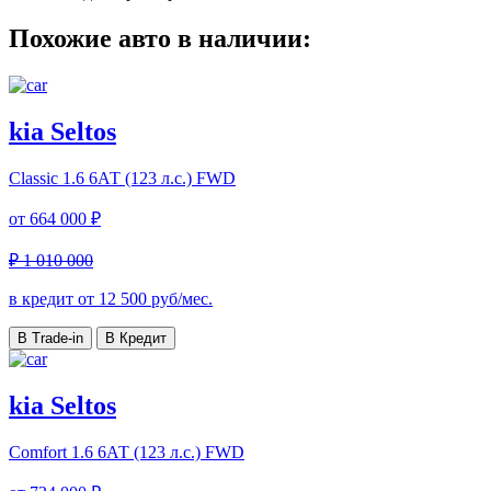
Похожие авто в наличии:
kia Seltos
Classic
1.6 6АТ (123 л.с.) FWD
от
664 000 ₽
₽ 1 010 000
в кредит от
12 500
руб/мес.
В Trade-in
В Кредит
kia Seltos
Comfort
1.6 6АТ (123 л.с.) FWD