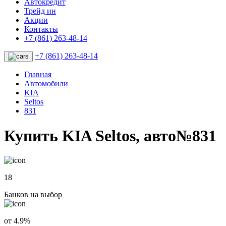
Автокредит
Трейд ин
Акции
Контакты
+7 (861) 263-48-14
+7 (861) 263-48-14
Главная
Автомобили
KIA
Seltos
831
Купить KIA Seltos, авто№831
18
Банков на выбор
от 4.9%