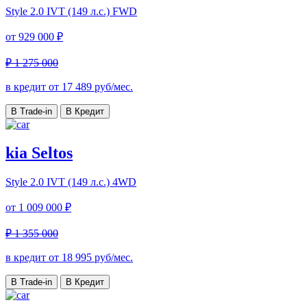
Style
2.0 IVT (149 л.с.) FWD
от
929 000 ₽
₽ 1 275 000
в кредит от
17 489
руб/мес.
В Trade-in
В Кредит
kia Seltos
Style
2.0 IVT (149 л.с.) 4WD
от
1 009 000 ₽
₽ 1 355 000
в кредит от
18 995
руб/мес.
В Trade-in
В Кредит