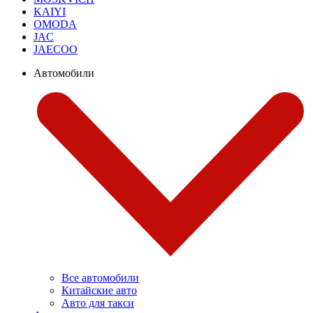
KAIYI
OMODA
JAC
JAECOO
Автомобили
Все автомобили
Китайские авто
Авто для такси