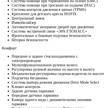
Система помощи при торможении на склоне (DBC)
Система помощи при трогании на подъеме (HAC)
Система контроля давления в шинах (TPMS)
Крепление для детского кресла ISOFIX
Центральный замок
Иммобилайзер
Автоматическое запирание дверей при движении
Система экстренной связи «ЭРА-ГЛОНАСС»
Фронтальные и боковые подушки безопасности
Шторки безопасности
Комфорт
Передние и задние стеклоподъемники с
электроприводом
Мультифункциональное рулевое колесо
Регулировка рулевой колонки по высоте и вылету
Механическая регулировка сиденья водителя по высоте
Подсветка багажника
Система выбора режима движения Drive Mode Select
Климат-контроль
Задние датчики парковки
Передние датчики парковки
Камера заднего вида с динамическими линиями
парковки