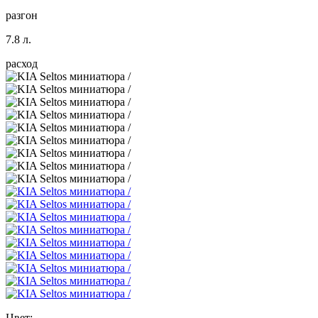
разгон
7.8 л.
расход
Цвет: