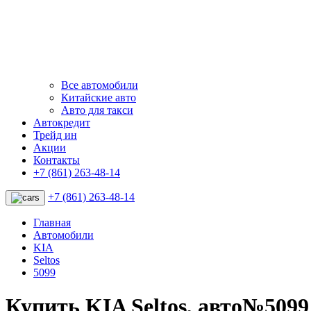
Все автомобили
Китайские авто
Авто для такси
Автокредит
Трейд ин
Акции
Контакты
+7 (861) 263-48-14
+7 (861) 263-48-14
Главная
Автомобили
KIA
Seltos
5099
Купить KIA Seltos, авто№5099