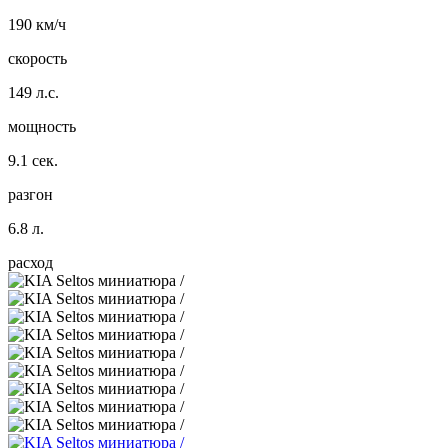
190 км/ч
скорость
149 л.с.
мощность
9.1 сек.
разгон
6.8 л.
расход