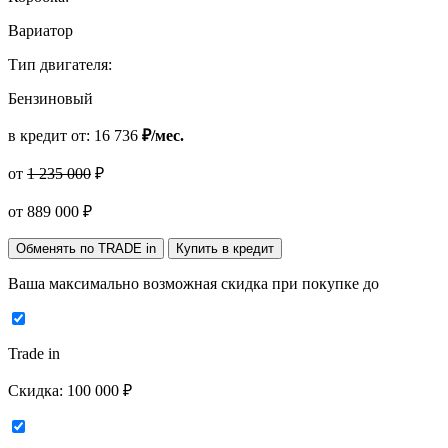
Вариатор
Тип двигателя:
Бензиновый
в кредит от:
16 736
₽/мес.
от
1 235 000
₽
от
889 000
₽
Обменять по TRADE in
Купить в кредит
Ваша максимально возможная скидка
при покупке до
Trade in
Скидка:
100 000 ₽