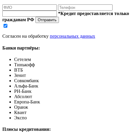
*Кредит предоставляется только
гражданам РФ
Отправить
Согласен на обработку
персональных данных
Банки партнёры:
Сетелем
Тинькофф
ВТБ
Зенит
Совкомбанк
Альфа-Банк
РН-Банк
Абсолют
Европа-Банк
Оранж
Квант
Экспо
Плюсы кредитования: