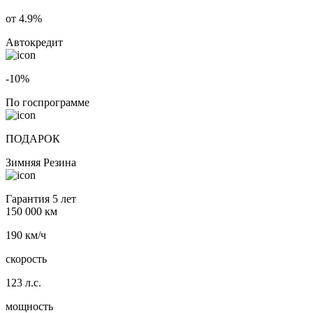
от 4.9%
Автокредит
-10%
По госпрограмме
ПОДАРОК
Зимняя Резина
Гарантия 5 лет
150 000 км
190 км/ч
скорость
123 л.с.
мощность