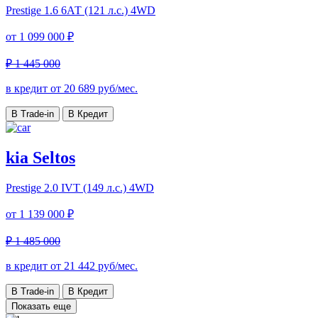
Prestige
1.6 6АТ (121 л.с.) 4WD
от
1 099 000 ₽
₽ 1 445 000
в кредит от
20 689
руб/мес.
В Trade-in
В Кредит
kia Seltos
Prestige
2.0 IVT (149 л.с.) 4WD
от
1 139 000 ₽
₽ 1 485 000
в кредит от
21 442
руб/мес.
В Trade-in
В Кредит
Показать еще