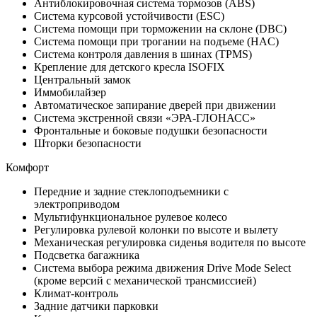
Антиблокировочная система тормозов (ABS)
Система курсовой устойчивости (ESC)
Система помощи при торможении на склоне (DBC)
Система помощи при трогании на подъеме (HAC)
Система контроля давления в шинах (TPMS)
Крепление для детского кресла ISOFIX
Центральный замок
Иммобилайзер
Автоматическое запирание дверей при движении
Система экстренной связи «ЭРА-ГЛОНАСС»
Фронтальные и боковые подушки безопасности
Шторки безопасности
Комфорт
Передние и задние стеклоподъемники с
электроприводом
Мультифункциональное рулевое колесо
Регулировка рулевой колонки по высоте и вылету
Механическая регулировка сиденья водителя по высоте
Подсветка багажника
Система выбора режима движения Drive Mode Select
(кроме версий с механической трансмиссией)
Климат-контроль
Задние датчики парковки