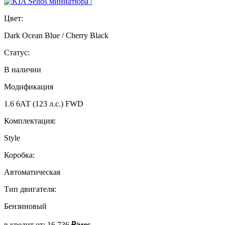
Цвет:
Dark Ocean Blue / Cherry Black
Статус:
В наличии
Модификация
1.6 6АТ (123 л.с.) FWD
Комплектация:
Style
Коробка:
Автоматическая
Тип двигателя:
Бензиновый
в кредит от:
16 736
₽/мес.