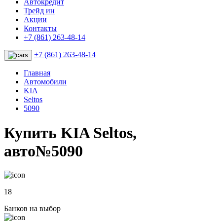
Автокредит
Трейд ин
Акции
Контакты
+7 (861) 263-48-14
+7 (861) 263-48-14
Главная
Автомобили
KIA
Seltos
5090
Купить KIA Seltos,
авто№5090
18
Банков на выбор