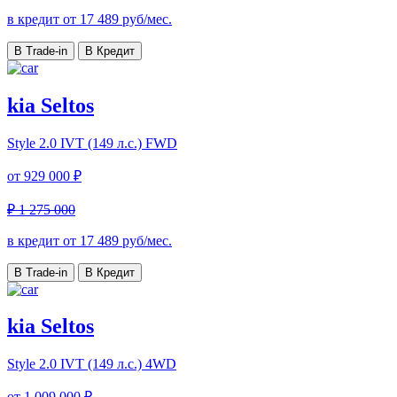
в кредит от
17 489
руб/мес.
В Trade-in
В Кредит
kia Seltos
Style
2.0 IVT (149 л.с.) FWD
от
929 000 ₽
₽ 1 275 000
в кредит от
17 489
руб/мес.
В Trade-in
В Кредит
kia Seltos
Style
2.0 IVT (149 л.с.) 4WD
от
1 009 000 ₽