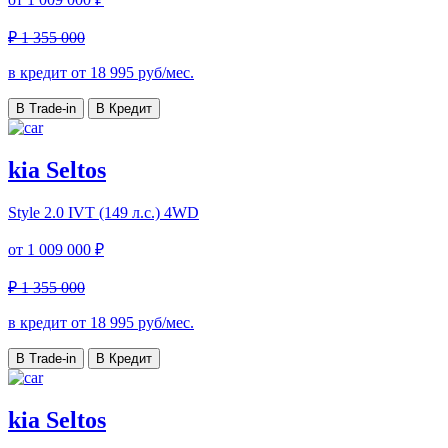
₽ 1 355 000
в кредит от
18 995
руб/мес.
В Trade-in
В Кредит
kia Seltos
Style
2.0 IVT (149 л.с.) 4WD
от
1 009 000 ₽
₽ 1 355 000
в кредит от
18 995
руб/мес.
В Trade-in
В Кредит
kia Seltos