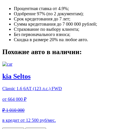
Процентная ставка от
4.9%
;
Одобрение 97% (по 2 документам);
Срок кредитования до 7 лет;
Сумма кредитования до 7 000 000 рублей;
Страхование по выбору клиента;
Без первоначального взноса;
Скидка в размере 20% на любое авто.
Похожие авто в наличии:
kia Seltos
Classic
1.6 6АТ (123 л.с.) FWD
от
664 000 ₽
₽ 1 010 000
в кредит от
12 500
руб/мес.