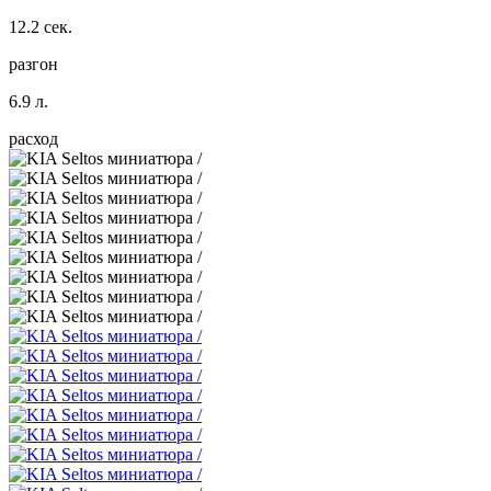
12.2 сек.
разгон
6.9 л.
расход