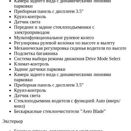
Камера заднего вида с динамическими линиями
парковки
Приборная панель с дисплеем 3.5"
Круиз-контроль
Датчик света
Передние и задние стеклоподъемники с
электроприводом
Мультифункциональное рулевое колесо
Регулировка рулевой колонки по высоте и вылету
Механическая регулировка сиденья водителя по высоте
Подсветка багажника
Система выбора режима движения Drive Mode Select
Климат-контроль
Задние датчики парковки
Камера заднего вида с динамическими линиями
парковки
Приборная панель с дисплеем 3.5"
Круиз-контроль
Датчик света
Стеклоподъемник водителя с функцией Auto (вверх/
вниз)
Бескаркасные стеклоочистители "Aero Blade"
Экстерьер