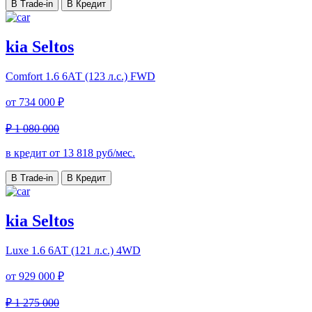
В Trade-in
В Кредит
kia Seltos
Comfort
1.6 6АТ (123 л.с.) FWD
от
734 000 ₽
₽ 1 080 000
в кредит от
13 818
руб/мес.
В Trade-in
В Кредит
kia Seltos
Luxe
1.6 6АТ (121 л.с.) 4WD
от
929 000 ₽
₽ 1 275 000