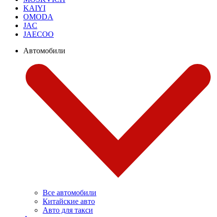
KAIYI
OMODA
JAC
JAECOO
Автомобили
Все автомобили
Китайские авто
Авто для такси