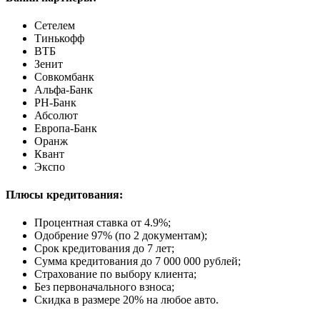
Сетелем
Тинькофф
ВТБ
Зенит
Совкомбанк
Альфа-Банк
РН-Банк
Абсолют
Европа-Банк
Оранж
Квант
Экспо
Плюсы кредитования:
Процентная ставка от
4.9%
;
Одобрение 97% (по 2 документам);
Срок кредитования до 7 лет;
Сумма кредитования до 7 000 000 рублей;
Страхование по выбору клиента;
Без первоначального взноса;
Скидка в размере 20% на любое авто.