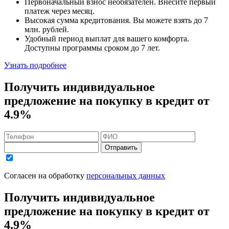
Первоначальный взнос
необязателен
. Внесите первый
платеж через месяц.
Высокая сумма кредитования. Вы можете взять до
7
млн. рублей
.
Удобный
период выплат для вашего комфорта.
Доступны программы сроком
до 7 лет
.
Узнать подробнее
Получить индивидуальное
предложение на покупку в кредит
от
4.9%
Отправить
Согласен на обработку
персональных данных
Получить индивидуальное
предложение на покупку в кредит
от
4.9%