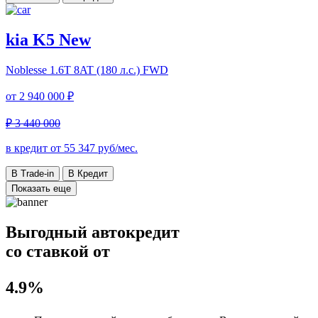
kia K5 New
Noblesse
1.6T 8AT (180 л.с.) FWD
от
2 940 000 ₽
₽ 3 440 000
в кредит от
55 347
руб/мес.
В Trade-in
В Кредит
Показать еще
Выгодный автокредит
со ставкой от
4.9%