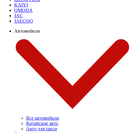
KAIYI
OMODA
JAC
JAECOO
Автомобили
Все автомобили
Китайские авто
Авто для такси