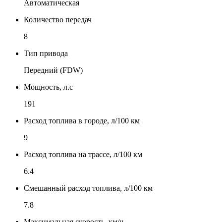
Автоматическая
Количество передач
8
Тип привода
Передний (FDW)
Мощность, л.с
191
Расход топлива в городе, л/100 км
9
Расход топлива на трассе, л/100 км
6.4
Смешанный расход топлива, л/100 км
7.8
Максимальная скорость, км/ч