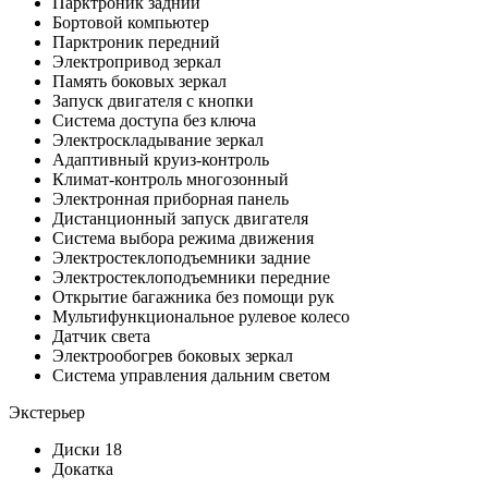
Парктроник задний
Бортовой компьютер
Парктроник передний
Электропривод зеркал
Память боковых зеркал
Запуск двигателя с кнопки
Система доступа без ключа
Электроскладывание зеркал
Адаптивный круиз-контроль
Климат-контроль многозонный
Электронная приборная панель
Дистанционный запуск двигателя
Система выбора режима движения
Электростеклоподъемники задние
Электростеклоподъемники передние
Открытие багажника без помощи рук
Мультифункциональное рулевое колесо
Датчик света
Электрообогрев боковых зеркал
Система управления дальним светом
Экстерьер
Диски 18
Докатка