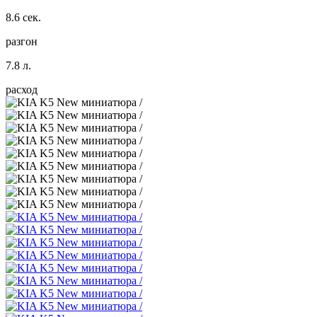
8.6 сек.
разгон
7.8 л.
расход