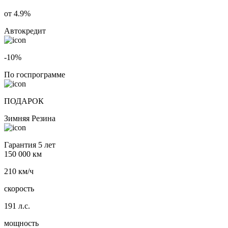
от 4.9%
Автокредит
-10%
По госпрограмме
ПОДАРОК
Зимняя Резина
Гарантия 5 лет
150 000 км
210 км/ч
скорость
191 л.с.
мощность