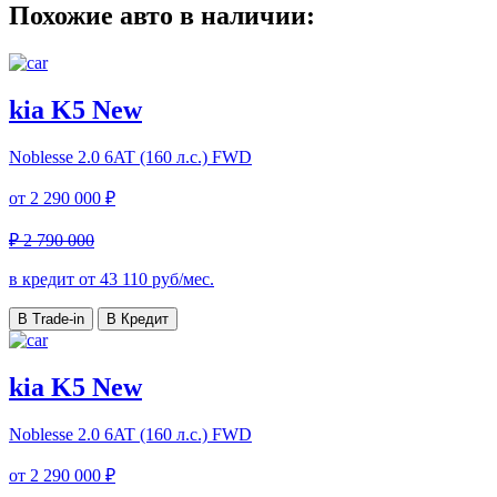
Похожие авто в наличии:
kia K5 New
Noblesse
2.0 6AT (160 л.с.) FWD
от
2 290 000 ₽
₽ 2 790 000
в кредит от
43 110
руб/мес.
В Trade-in
В Кредит
kia K5 New
Noblesse
2.0 6AT (160 л.с.) FWD
от
2 290 000 ₽