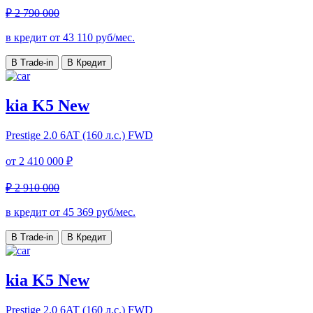
₽ 2 790 000
в кредит от
43 110
руб/мес.
В Trade-in
В Кредит
kia K5 New
Prestige
2.0 6AT (160 л.с.) FWD
от
2 410 000 ₽
₽ 2 910 000
в кредит от
45 369
руб/мес.
В Trade-in
В Кредит
kia K5 New
Prestige
2.0 6AT (160 л.с.) FWD