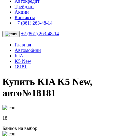
Автокредит
Трейд ин
Акции
Контакты
+7 (861) 263-48-14
+7 (861) 263-48-14
Главная
Автомобили
KIA
K5 New
18181
Купить KIA K5 New,
авто№18181
18
Банков на выбор