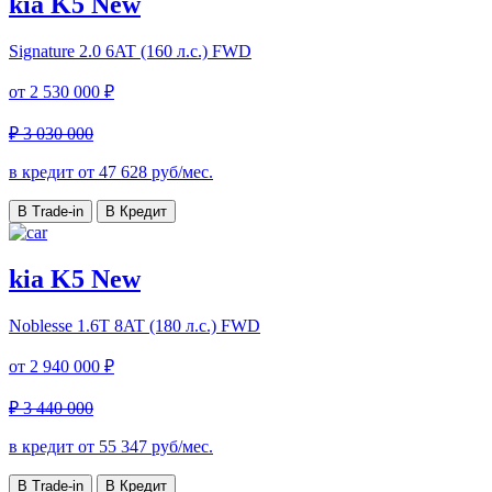
kia K5 New
Signature
2.0 6AT (160 л.с.) FWD
от
2 530 000 ₽
₽ 3 030 000
в кредит от
47 628
руб/мес.
В Trade-in
В Кредит
kia K5 New
Noblesse
1.6T 8AT (180 л.с.) FWD
от
2 940 000 ₽
₽ 3 440 000
в кредит от
55 347
руб/мес.
В Trade-in
В Кредит