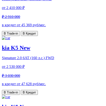
от
2 410 000 ₽
₽ 2 910 000
в кредит от
45 369
руб/мес.
В Trade-in
В Кредит
kia K5 New
Signature
2.0 6AT (160 л.с.) FWD
от
2 530 000 ₽
₽ 3 030 000
в кредит от
47 628
руб/мес.
В Trade-in
В Кредит