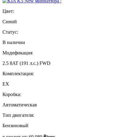
Цвет:
Синий
Статус:
В наличии
Модификация
2.5 8AT (191 л.с.) FWD
Комплектация:
EX
Коробка:
Автоматическая
Тип двигателя:
Бензиновый
в кредит от:
69 089
₽/мес.