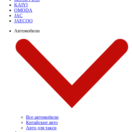
KAIYI
OMODA
JAC
JAECOO
Автомобили
Все автомобили
Китайские авто
Авто для такси