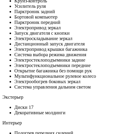
Круиз-контроль
Усилитель руля
Парктроник задний
Бортовой компьютер
Парктроник передний
Электропривод зеркал
Запуск двигателя с кнопки
Электроскладывание зеркал
Дистанционный запуск двигателя
Электропривод крышки багажника
Система выбора режима движения
Электростеклоподъемники задние
Электростеклоподъемники передние
Открытие багажника без помощи рук
Мультифункциональное рулевое колесо
Электрообогрев боковых зеркал
Система управления дальним светом
Экстерьер
Диски 17
Декоративные молдинги
Интерьер
Подогрев передних сидений