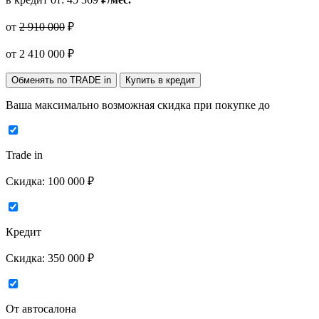
от
2 910 000
₽
от
2 410 000
₽
Обменять по TRADE in
Купить в кредит
Ваша максимально возможная скидка
при покупке до
Trade in
Скидка:
100 000 ₽
Кредит
Скидка:
350 000 ₽
От автосалона