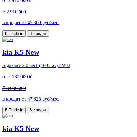
от
2 410 000 ₽
₽ 2 910 000
в кредит от
45 369
руб/мес.
В Trade-in
В Кредит
kia K5 New
Signature
2.0 6AT (160 л.с.) FWD
от
2 530 000 ₽
₽ 3 030 000
в кредит от
47 628
руб/мес.
В Trade-in
В Кредит
kia K5 New