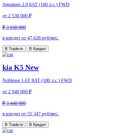
Signature
2.0 6AT (160 л.с.) FWD
от
2 530 000 ₽
₽ 3 030 000
в кредит от
47 628
руб/мес.
В Trade-in
В Кредит
kia K5 New
Noblesse
1.6T 8AT (180 л.с.) FWD
от
2 940 000 ₽
₽ 3 440 000
в кредит от
55 347
руб/мес.
В Trade-in
В Кредит