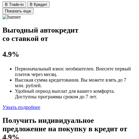
В Trade-in
В Кредит
Показать еще
Выгодный автокредит
со ставкой от
4.9%
Первоначальный взнос
необязателен
. Внесите первый
платеж через месяц.
Высокая сумма кредитования. Вы можете взять до
7
млн. рублей
.
Удобный
период выплат для вашего комфорта.
Доступны программы сроком
до 7 лет
.
Узнать подробнее
Получить индивидуальное
предложение на покупку в кредит
от
4.9%