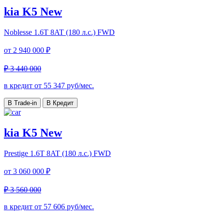
kia K5 New
Noblesse
1.6T 8AT (180 л.с.) FWD
от
2 940 000 ₽
₽ 3 440 000
в кредит от
55 347
руб/мес.
В Trade-in
В Кредит
kia K5 New
Prestige
1.6T 8AT (180 л.с.) FWD
от
3 060 000 ₽
₽ 3 560 000
в кредит от
57 606
руб/мес.