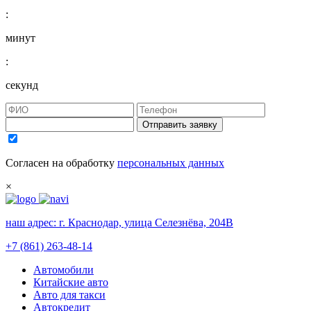
:
минут
:
секунд
Отправить заявку
Согласен на обработку
персональных данных
×
наш адрес:
г. Краснодар, улица Селезнёва, 204В
+7 (861) 263-48-14
Автомобили
Китайские авто
Авто для такси
Автокредит