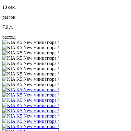
10 сек.
разгон
7.9 л.
расход