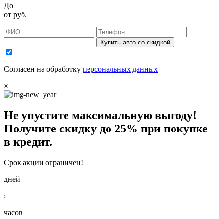
До
от
руб.
Купить авто со скидкой
Согласен на обработку
персональных данных
×
Не упустите максимальную выгоду!
Получите
скидку до 25%
при покупке
в кредит.
Срок акции ограничен!
дней
:
часов