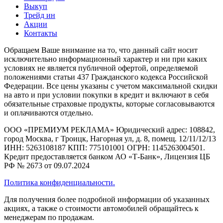
Выкуп
Трейд ин
Акции
Контакты
Обращаем Ваше внимание на то, что данный сайт носит
исключительно информационный характер и ни при каких
условиях не является публичной офертой, определяемой
положениями статьи 437 Гражданского кодекса Российской
Федерации. Все цены указаны с учетом максимальной скидки
на авто и при условии покупки в кредит и включают в себя
обязательные страховые продукты, которые согласовываются
и оплачиваются отдельно.
ООО «ПРЕМИУМ РЕКЛАМА» Юридический адрес: 108842,
город Москва, г Троицк, Нагорная ул, д. 8, помещ. 12/11/12/13
ИНН: 5263108187 КПП: 775101001 ОГРН: 1145263004501.
Кредит предоставляется банком АО «Т-Банк», Лицензия ЦБ
РФ № 2673 от 09.07.2024
Политика конфиденциальности.
Для получения более подробной информации об указанных
акциях, а также о стоимости автомобилей обращайтесь к
менеджерам по продажам.