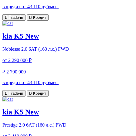
в кредит от
43 110
руб/мес.
В Trade-in
В Кредит
kia K5 New
Noblesse
2.0 6AT (160 л.с.) FWD
от
2 290 000 ₽
₽ 2 790 000
в кредит от
43 110
руб/мес.
В Trade-in
В Кредит
kia K5 New
Prestige
2.0 6AT (160 л.с.) FWD