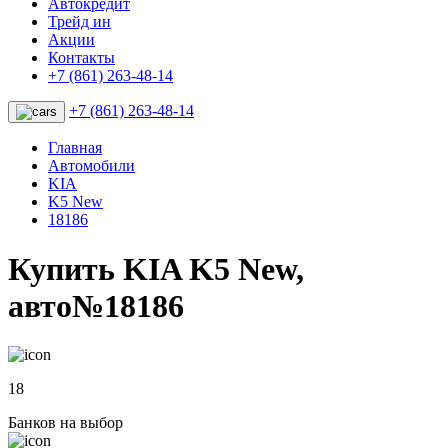
Автокредит
Трейд ин
Акции
Контакты
+7 (861) 263-48-14
+7 (861) 263-48-14
Главная
Автомобили
KIA
K5 New
18186
Купить KIA K5 New,
авто№18186
18
Банков на выбор