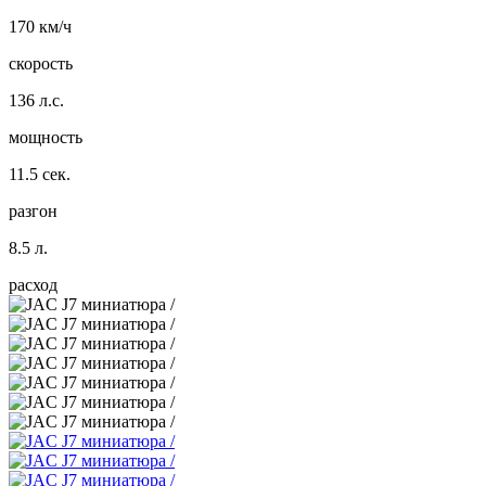
170 км/ч
скорость
136 л.с.
мощность
11.5 сек.
разгон
8.5 л.
расход