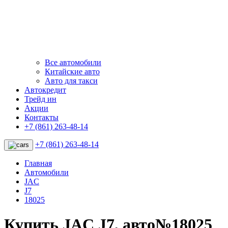
Все автомобили
Китайские авто
Авто для такси
Автокредит
Трейд ин
Акции
Контакты
+7 (861) 263-48-14
+7 (861) 263-48-14
Главная
Автомобили
JAC
J7
18025
Купить JAC J7, авто№18025