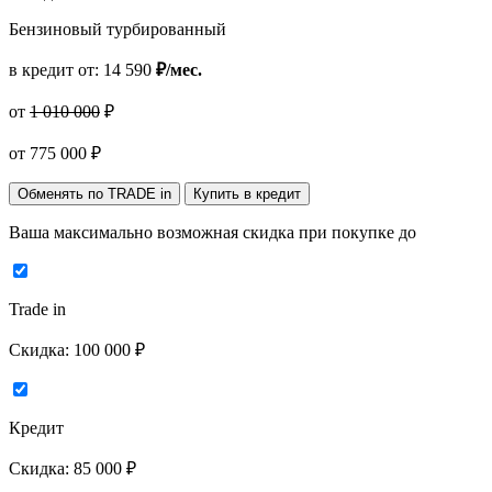
Бензиновый турбированный
в кредит от:
14 590
₽/мес.
от
1 010 000
₽
от
775 000
₽
Обменять по TRADE in
Купить в кредит
Ваша максимально возможная скидка
при покупке до
Trade in
Скидка:
100 000 ₽
Кредит
Скидка:
85 000 ₽