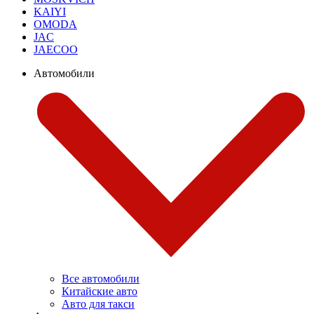
KAIYI
OMODA
JAC
JAECOO
Автомобили
Все автомобили
Китайские авто
Авто для такси