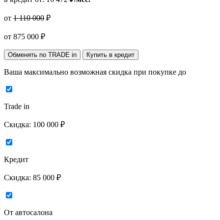
от
1 110 000
₽
от
875 000
₽
Обменять по TRADE in
Купить в кредит
Ваша максимально возможная скидка
при покупке до
Trade in
Скидка:
100 000 ₽
Кредит
Скидка:
85 000 ₽
От автосалона