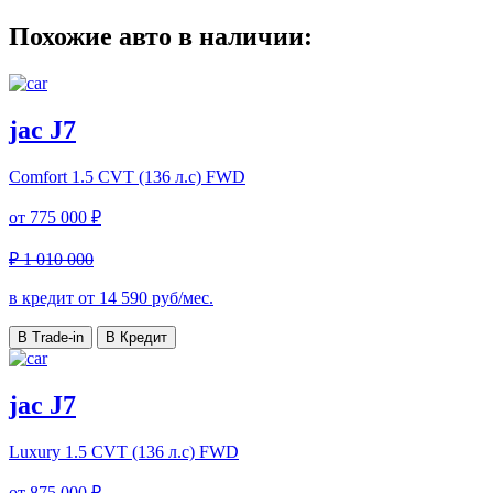
Похожие авто в наличии:
jac J7
Comfort
1.5 CVT (136 л.с) FWD
от
775 000 ₽
₽ 1 010 000
в кредит от
14 590
руб/мес.
В Trade-in
В Кредит
jac J7
Luxury
1.5 CVT (136 л.с) FWD
от
875 000 ₽