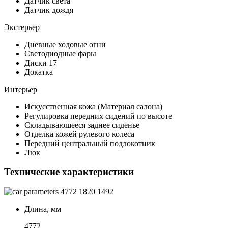
Датчик света
Датчик дождя
Экстерьер
Дневные ходовые огни
Светодиодные фары
Диски 17
Докатка
Интерьер
Искусственная кожа (Материал салона)
Регулировка передних сидений по высоте
Складывающееся заднее сиденье
Отделка кожей рулевого колеса
Передний центральный подлокотник
Люк
Технические характеристики
4772
1820
1492
Длина, мм
4772