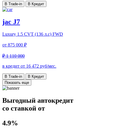
В Trade-in
В Кредит
jac J7
Luxury
1.5 CVT (136 л.с) FWD
от
875 000 ₽
₽ 1 110 000
в кредит от
16 472
руб/мес.
В Trade-in
В Кредит
Показать еще
Выгодный автокредит
со ставкой от
4.9%