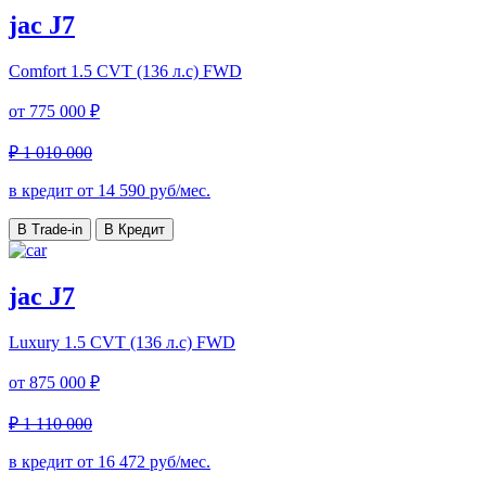
jac J7
Comfort
1.5 CVT (136 л.с) FWD
от
775 000 ₽
₽ 1 010 000
в кредит от
14 590
руб/мес.
В Trade-in
В Кредит
jac J7
Luxury
1.5 CVT (136 л.с) FWD
от
875 000 ₽
₽ 1 110 000
в кредит от
16 472
руб/мес.