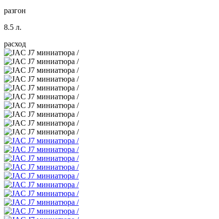
разгон
8.5 л.
расход