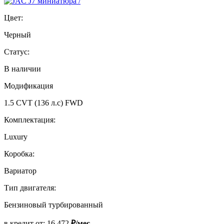
Цвет:
Черный
Статус:
В наличии
Модификация
1.5 CVT (136 л.с) FWD
Комплектация:
Luxury
Коробка:
Вариатор
Тип двигателя:
Бензиновый турбированный
в кредит от:
16 472
₽/мес.