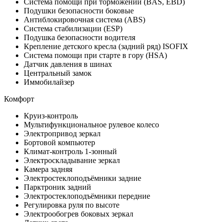
Система помощи при торможении (BAS, EBD)
Подушки безопасности боковые
Антиблокировочная система (ABS)
Система стабилизации (ESP)
Подушка безопасности водителя
Крепление детского кресла (задний ряд) ISOFIX
Система помощи при старте в гору (HSA)
Датчик давления в шинах
Центральный замок
Иммобилайзер
Комфорт
Круиз-контроль
Мультифункциональное рулевое колесо
Электропривод зеркал
Бортовой компьютер
Климат-контроль 1-зонный
Электроскладывание зеркал
Камера задняя
Электростеклоподъёмники задние
Парктроник задний
Электростеклоподъёмники передние
Регулировка руля по высоте
Электрообогрев боковых зеркал