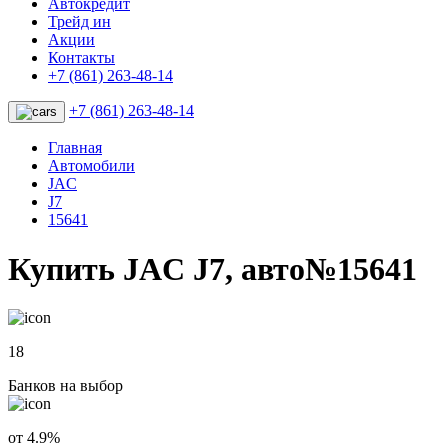
Автокредит
Трейд ин
Акции
Контакты
+7 (861) 263-48-14
+7 (861) 263-48-14
Главная
Автомобили
JAC
J7
15641
Купить JAC J7, авто№15641
18
Банков на выбор
от 4.9%