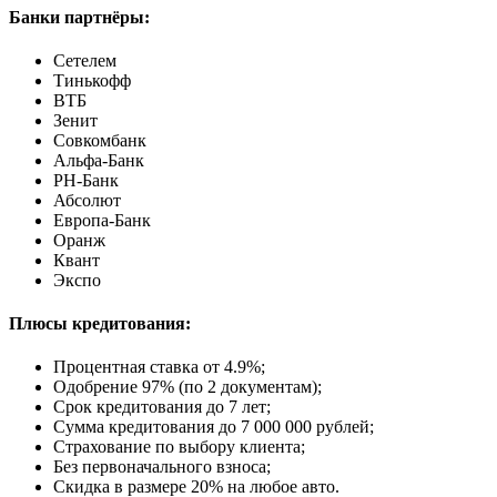
Банки партнёры:
Сетелем
Тинькофф
ВТБ
Зенит
Совкомбанк
Альфа-Банк
РН-Банк
Абсолют
Европа-Банк
Оранж
Квант
Экспо
Плюсы кредитования:
Процентная ставка от
4.9%
;
Одобрение 97% (по 2 документам);
Срок кредитования до 7 лет;
Сумма кредитования до 7 000 000 рублей;
Страхование по выбору клиента;
Без первоначального взноса;
Скидка в размере 20% на любое авто.