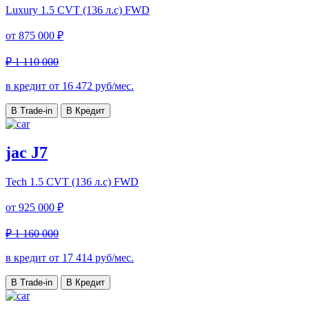
Luxury
1.5 CVT (136 л.с) FWD
от
875 000 ₽
₽ 1 110 000
в кредит от
16 472
руб/мес.
В Trade-in
В Кредит
jac J7
Tech
1.5 CVT (136 л.с) FWD
от
925 000 ₽
₽ 1 160 000
в кредит от
17 414
руб/мес.
В Trade-in
В Кредит