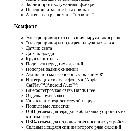
Задний противотуманный фонарь
Передние и задние брызговики
Антена на крыше типа "плавник"
Комфорт
Электропривод складывания наружных зеркал
Электропривод и подогрев наружных зеркал
Датчик света
Датчик дождя
Круиз-контроль
Подогрев передних сидений
Подогрев задних сидений
Аудиосистема с сенсорным экраном 8'
Интеграция со смартфонами (Apple
CarPlay™/Android Auto™)
Bluetooth/громкая связь Hands Free
Отделка руля кожей
Управление аудиосистемой на руле
Подрулевые лепестки
USB-разъем для зарядки мобильных устройств на
втором ряду
USB-разъем для подключения внешних устройств
Складывающаяся спинка второго ряда сидений