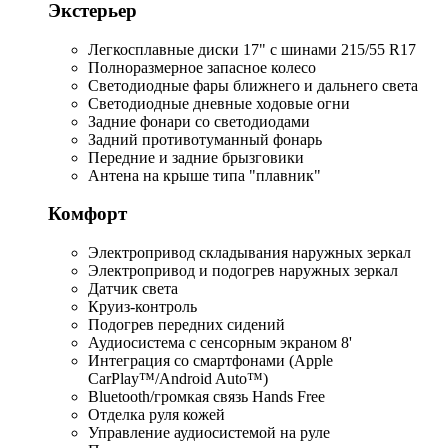
Экстерьер
Легкосплавные диски 17" с шинами 215/55 R17
Полноразмерное запасное колесо
Светодиодные фары ближнего и дальнего света
Светодиодные дневные ходовые огни
Задние фонари со светодиодами
Задний противотуманный фонарь
Передние и задние брызговики
Антена на крыше типа "плавник"
Комфорт
Электропривод складывания наружных зеркал
Электропривод и подогрев наружных зеркал
Датчик света
Круиз-контроль
Подогрев передних сидений
Аудиосистема с сенсорным экраном 8'
Интеграция со смартфонами (Apple
CarPlay™/Android Auto™)
Bluetooth/громкая связь Hands Free
Отделка руля кожей
Управление аудиосистемой на руле