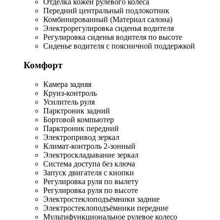
Отделка кожей рулевого колеса
Передний центральный подлокотник
Комбинированный (Материал салона)
Электрорегулировка сиденья водителя
Регулировка сиденья водителя по высоте
Сиденье водителя с поясничной поддержкой
Комфорт
Камера задняя
Круиз-контроль
Усилитель руля
Парктроник задний
Бортовой компьютер
Парктроник передний
Электропривод зеркал
Климат-контроль 2-зонный
Электроскладывание зеркал
Система доступа без ключа
Запуск двигателя с кнопки
Регулировка руля по вылету
Регулировка руля по высоте
Электростеклоподъёмники задние
Электростеклоподъёмники передние
Мультифункциональное рулевое колесо