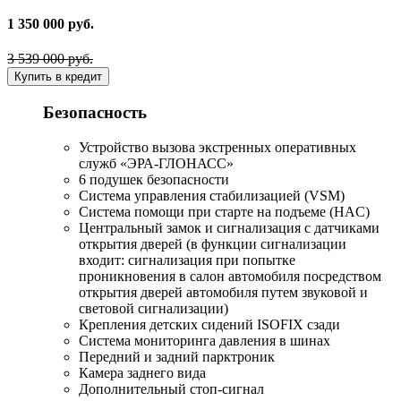
1 350 000 руб.
3 539 000 руб.
Купить в кредит
Безопасность
Устройство вызова экстренных оперативных
служб «ЭРА-ГЛОНАСС»
6 подушек безопасности
Система управления стабилизацией (VSM)
Система помощи при старте на подъеме (HAC)
Центральный замок и сигнализация с датчиками
открытия дверей (в функции сигнализации
входит: сигнализация при попытке
проникновения в салон автомобиля посредством
открытия дверей автомобиля путем звуковой и
световой сигнализации)
Крепления детских сидений ISOFIX сзади
Система мониторинга давления в шинах
Передний и задний парктроник
Камера заднего вида
Дополнительный стоп-сигнал