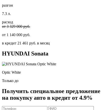
разгон
7.3 л.
расход
от 3 329 000 руб.
от
1 140 000
руб.
в кредит
21 461
руб. в месяц
HYUNDAI
Sonata
Optic White
Только до
Получить
специальное предложение
на покупку авто в кредит
от 4.9%