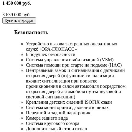
1 450 000 руб.
3 639 000 руб.
Купить в кредит
Безопасность
Устройство вызова экстренных оперативных
служб «ЭРА-ГЛОНАСС»
6 подушек безопасности
Система управления стабилизацией (VSM)
Система помощи при старте на подъеме (HAC)
Центральный замок и сигнализация с датчиками
открытия дверей (в функции сигнализации
входит: сигнализация при попытке
проникновения в салон автомобиля посредством
открытия дверей автомобиля путем звуковой и
световой сигнализации)
Крепления детских сидений ISOFIX сзади
Система мониторинга давления в шинах
Передний и задний парктроник
Камера заднего вида
Система кругового обзора
Дополнительный стоп-сигнал