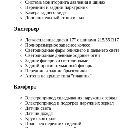
Система мониторинга давления в шинах
Передний и задний парктроник
Камера заднего вида
Дополнительный стоп-сигнал
Экстерьер
Легкосплавные диски 17" с шинами 215/55 R17
Полноразмерное запасное колесо
Светодиодные фары ближнего и дальнего света
Светодиодные дневные ходовые огни
Задние фонари со светодиодами
Задний противотуманный фонарь
Передние и задние брызговики
Антена на крыше типа "плавник"
Комфорт
Электропривод складывания наружных зеркал
Электропривод и подогрев наружных зеркал
Датчик света
Датчик дождя
Круиз-контроль
Подогрев передних сидений