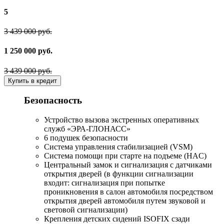
5
3 439 000 руб.
1 250 000 руб.
3 439 000 руб.
Купить в кредит
Безопасность
Устройство вызова экстренных оперативных
служб «ЭРА-ГЛОНАСС»
6 подушек безопасности
Система управления стабилизацией (VSM)
Система помощи при старте на подъеме (HAC)
Центральный замок и сигнализация с датчиками
открытия дверей (в функции сигнализации
входит: сигнализация при попытке
проникновения в салон автомобиля посредством
открытия дверей автомобиля путем звуковой и
световой сигнализации)
Крепления детских сидений ISOFIX сзади