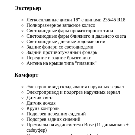
Экстерьер
Легкосплавные диски 18" с шинами 235/45 R18
Полноразмерное запасное колесо
Светодиодные фары прожекторного типа
Светодиодные фары ближнего и дальнего света
Светодиодные дневные ходовые огни
Задние фонари со светодиодами
Задний противотуманный фонарь
Передние и задние брызговики
Антена на крыше типа "плавник"
Комфорт
Электропривод складывания наружных зеркал
Электропривод и подогрев наружных зеркал
Датчик света
Датчик дождя
Круиз-контроль
Подогрев передних сидений
Подогрев задних сидений
Премиальная аудиосистема Bose (11 динамиков +
сабвуфер)