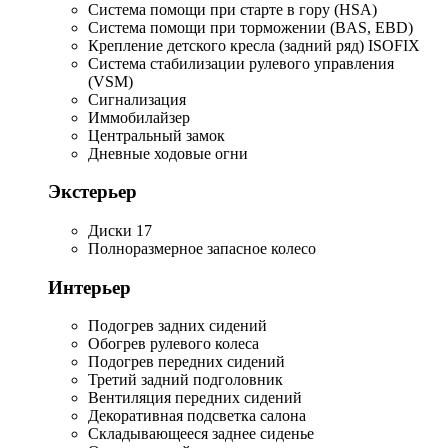
Система помощи при старте в гору (HSA)
Система помощи при торможении (BAS, EBD)
Крепление детского кресла (задний ряд) ISOFIX
Система стабилизации рулевого управления
(VSM)
Сигнализация
Иммобилайзер
Центральный замок
Дневные ходовые огни
Экстерьер
Диски 17
Полноразмерное запасное колесо
Интерьер
Подогрев задних сидений
Обогрев рулевого колеса
Подогрев передних сидений
Третий задний подголовник
Вентиляция передних сидений
Декоративная подсветка салона
Складывающееся заднее сиденье