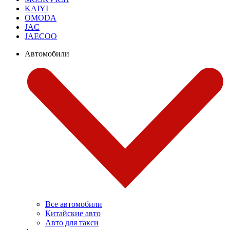
KAIYI
OMODA
JAC
JAECOO
Автомобили
Все автомобили
Китайские авто
Авто для такси