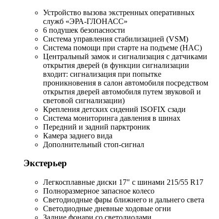
Устройство вызова экстренных оперативных
служб «ЭРА-ГЛОНАСС»
6 подушек безопасности
Система управления стабилизацией (VSM)
Система помощи при старте на подъеме (HAC)
Центральный замок и сигнализация с датчиками
открытия дверей (в функции сигнализации
входит: сигнализация при попытке
проникновения в салон автомобиля посредством
открытия дверей автомобиля путем звуковой и
световой сигнализации)
Крепления детских сидений ISOFIX сзади
Система мониторинга давления в шинах
Передний и задний парктроник
Камера заднего вида
Дополнительный стоп-сигнал
Экстерьер
Легкосплавные диски 17" с шинами 215/55 R17
Полноразмерное запасное колесо
Светодиодные фары ближнего и дальнего света
Светодиодные дневные ходовые огни
Задние фонари со светодиодами