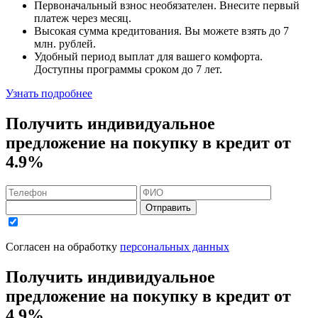
Первоначальный взнос
необязателен
. Внесите первый
платеж через месяц.
Высокая сумма кредитования. Вы можете взять до
7
млн. рублей
.
Удобный
период выплат для вашего комфорта.
Доступны программы сроком
до 7 лет
.
Узнать подробнее
Получить индивидуальное
предложение на покупку в кредит
от
4.9%
Отправить
Согласен на обработку
персональных данных
Получить индивидуальное
предложение на покупку в кредит
от
4.9%