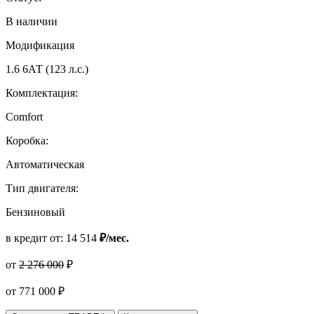
В наличии
Модификация
1.6 6АТ (123 л.с.)
Комплектация:
Comfort
Коробка:
Автоматическая
Тип двигателя:
Бензиновый
в кредит от:
14 514
₽/мес.
от
2 276 000
₽
от
771 000
₽