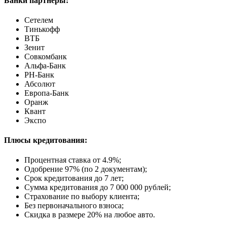
Банки партнёры:
Сетелем
Тинькофф
ВТБ
Зенит
Совкомбанк
Альфа-Банк
РН-Банк
Абсолют
Европа-Банк
Оранж
Квант
Экспо
Плюсы кредитования:
Процентная ставка от
4.9%
;
Одобрение 97% (по 2 документам);
Срок кредитования до 7 лет;
Сумма кредитования до 7 000 000 рублей;
Страхование по выбору клиента;
Без первоначального взноса;
Скидка в размере 20% на любое авто.