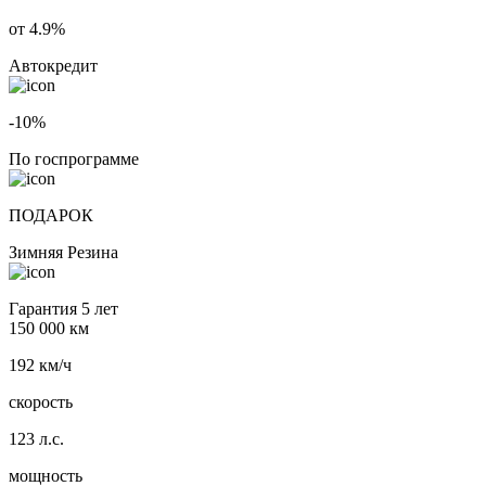
от 4.9%
Автокредит
-10%
По госпрограмме
ПОДАРОК
Зимняя Резина
Гарантия 5 лет
150 000 км
192 км/ч
скорость
123 л.с.
мощность