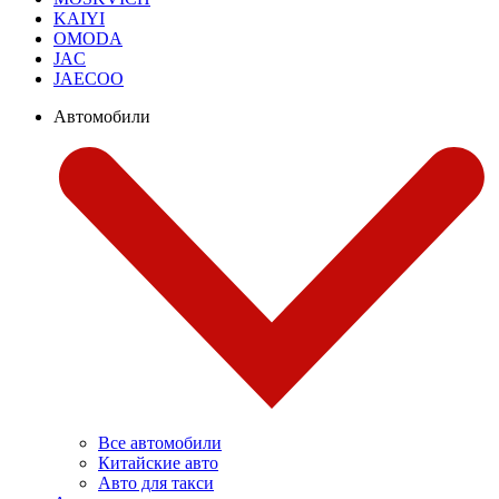
KAIYI
OMODA
JAC
JAECOO
Автомобили
Все автомобили
Китайские авто
Авто для такси