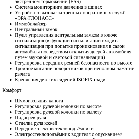
экстренном торможении (ESS)
Система мониторинга давления в шинах
Устройство вызова экстренных оперативных служб
«ЭРА-ГЛОНАСС»
Иммобилайзер
Центральный замок
Пульт управления центральным замком в ключе +
сигнализация (в функции сигнализации входит:
сигнализация при попытке проникновения в салон
автомобиля посредством открытия дверей автомобиля
путем звуковой и световой сигнализации)
Регулировка передних ремней безопасности по высоте
Тройное мигание поворотников при неполном нажатии
рычага
Крепления детских сидений ISOFIX сзади
Комфорт
Шумоизоляция капота
Регулировка рулевой колонки по высоте
Регулировка рулевой колонки по вылету
Подогрев руля
Отделка руля кожей
Передние электростеклоподъёмники
Электростеклоподъёмник водителя с опусканием/