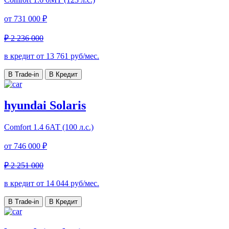
от
731 000 ₽
₽ 2 236 000
в кредит от
13 761
руб/мес.
В Trade-in
В Кредит
hyundai Solaris
Comfort
1.4 6АТ (100 л.с.)
от
746 000 ₽
₽ 2 251 000
в кредит от
14 044
руб/мес.
В Trade-in
В Кредит