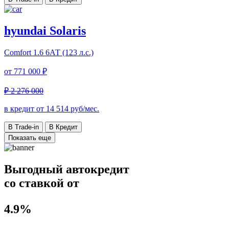
hyundai Solaris
Comfort
1.6 6АТ (123 л.с.)
от
771 000 ₽
₽ 2 276 000
в кредит от
14 514
руб/мес.
В Trade-in
В Кредит
Показать еще
Выгодный автокредит
со ставкой от
4.9%