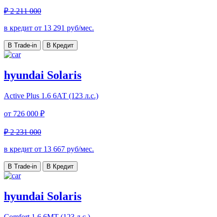
₽ 2 211 000
в кредит от
13 291
руб/мес.
В Trade-in
В Кредит
hyundai Solaris
Active Plus
1.6 6АТ (123 л.с.)
от
726 000 ₽
₽ 2 231 000
в кредит от
13 667
руб/мес.
В Trade-in
В Кредит
hyundai Solaris
Comfort
1.6 6МТ (123 л.с.)