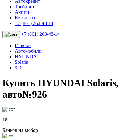
Автокредит
Трейд ин
Акции
Контакты
+7 (861) 263-48-14
+7 (861) 263-48-14
Главная
Автомобили
HYUNDAI
Solaris
926
Купить HYUNDAI Solaris,
авто№926
18
Банков на выбор