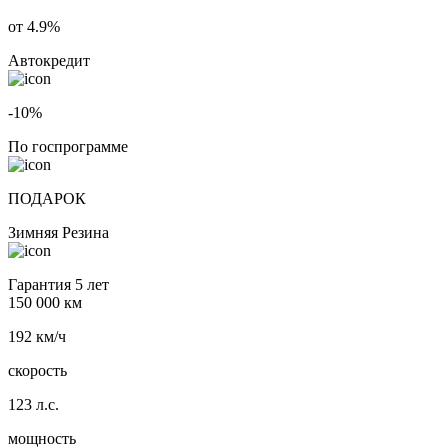
от 4.9%
Автокредит
-10%
По госпрограмме
ПОДАРОК
Зимняя Резина
Гарантия 5 лет
150 000 км
192 км/ч
скорость
123 л.с.
мощность