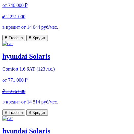
от
746 000 ₽
₽ 2 251 000
в кредит от
14 044
руб/мес.
В Trade-in
В Кредит
hyundai Solaris
Comfort
1.6 6АТ (123 л.с.)
от
771 000 ₽
₽ 2 276 000
в кредит от
14 514
руб/мес.
В Trade-in
В Кредит
hyundai Solaris