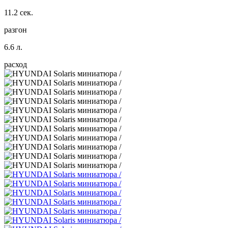
11.2 сек.
разгон
6.6 л.
расход