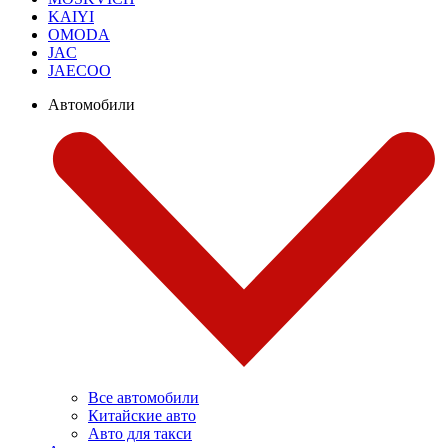
KAIYI
OMODA
JAC
JAECOO
Автомобили
Все автомобили
Китайские авто
Авто для такси