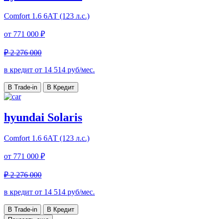
Comfort
1.6 6АТ (123 л.с.)
от
771 000 ₽
₽ 2 276 000
в кредит от
14 514
руб/мес.
В Trade-in
В Кредит
hyundai Solaris
Comfort
1.6 6АТ (123 л.с.)
от
771 000 ₽
₽ 2 276 000
в кредит от
14 514
руб/мес.
В Trade-in
В Кредит