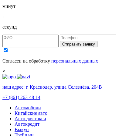
минут
:
секунд
Отправить заявку
Согласен на обработку
персональных данных
×
наш адрес:
г. Краснодар, улица Селезнёва, 204В
+7 (861) 263-48-14
Автомобили
Китайские авто
Авто для такси
Автокредит
Выкуп
Трейд ин