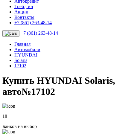
Автокредит
Трейд ин
Акции
Контакты
+7 (861) 263-48-14
+7 (861) 263-48-14
Главная
Автомобили
HYUNDAI
Solaris
17102
Купить HYUNDAI Solaris,
авто№17102
18
Банков на выбор