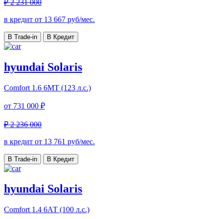
₽ 2 231 000
в кредит от
13 667
руб/мес.
В Trade-in
В Кредит
hyundai Solaris
Comfort
1.6 6МТ (123 л.с.)
от
731 000 ₽
₽ 2 236 000
в кредит от
13 761
руб/мес.
В Trade-in
В Кредит
hyundai Solaris
Comfort
1.4 6АТ (100 л.с.)