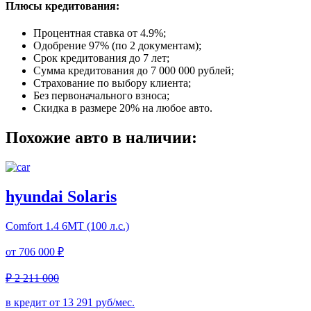
Плюсы кредитования:
Процентная ставка от
4.9%
;
Одобрение 97% (по 2 документам);
Срок кредитования до 7 лет;
Сумма кредитования до 7 000 000 рублей;
Страхование по выбору клиента;
Без первоначального взноса;
Скидка в размере 20% на любое авто.
Похожие авто в наличии:
hyundai Solaris
Comfort
1.4 6МТ (100 л.с.)
от
706 000 ₽
₽ 2 211 000
в кредит от
13 291
руб/мес.