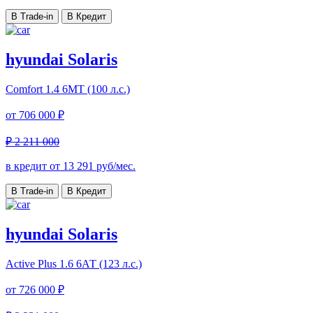
В Trade-in
В Кредит
hyundai Solaris
Comfort
1.4 6МТ (100 л.с.)
от
706 000 ₽
₽ 2 211 000
в кредит от
13 291
руб/мес.
В Trade-in
В Кредит
hyundai Solaris
Active Plus
1.6 6АТ (123 л.с.)
от
726 000 ₽