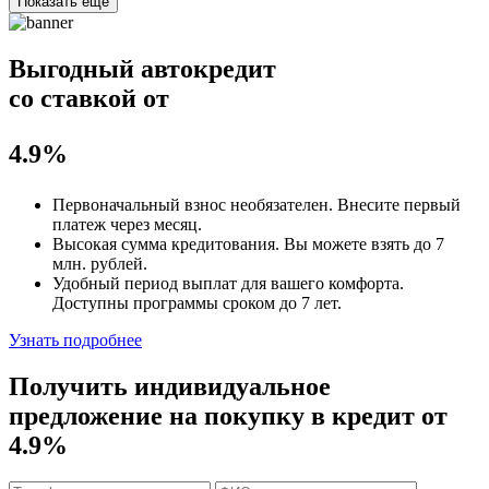
Показать еще
Выгодный автокредит
со ставкой от
4.9%
Первоначальный взнос
необязателен
. Внесите первый
платеж через месяц.
Высокая сумма кредитования. Вы можете взять до
7
млн. рублей
.
Удобный
период выплат для вашего комфорта.
Доступны программы сроком
до 7 лет
.
Узнать подробнее
Получить индивидуальное
предложение на покупку в кредит
от
4.9%