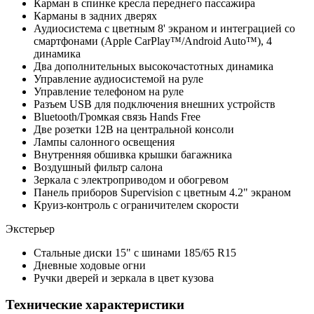
Карман в спинке кресла переднего пассажира
Карманы в задних дверях
Аудиосистема с цветным 8' экраном и интеграцией со
смартфонами (Apple CarPlay™/Android Auto™), 4
динамика
Два дополнительных высокочастотных динамика
Управление аудиосистемой на руле
Управление телефоном на руле
Разъем USB для подключения внешних устройств
Bluetooth/Громкая связь Hands Free
Две розетки 12В на центральной консоли
Лампы салонного освещения
Внутренняя обшивка крышки багажника
Воздушный фильтр салона
Зеркала с электроприводом и обогревом
Панель приборов Supervision с цветным 4.2" экраном
Круиз-контроль с ограничителем скорости
Экстерьер
Стальные диски 15" с шинами 185/65 R15
Дневные ходовые огни
Ручки дверей и зеркала в цвет кузова
Технические характеристики