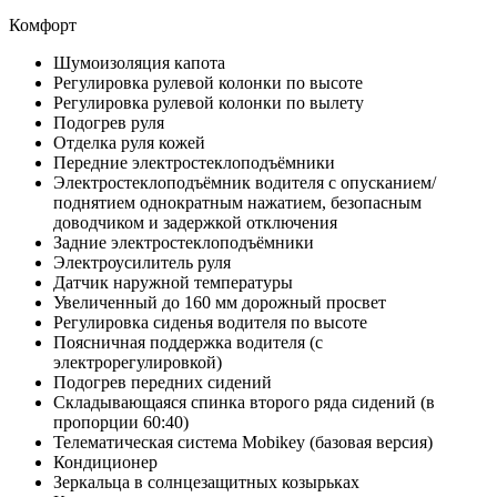
Комфорт
Шумоизоляция капота
Регулировка рулевой колонки по высоте
Регулировка рулевой колонки по вылету
Подогрев руля
Отделка руля кожей
Передние электростеклоподъёмники
Электростеклоподъёмник водителя с опусканием/
поднятием однократным нажатием, безопасным
доводчиком и задержкой отключения
Задние электростеклоподъёмники
Электроусилитель руля
Датчик наружной температуры
Увеличенный до 160 мм дорожный просвет
Регулировка сиденья водителя по высоте
Поясничная поддержка водителя (с
электрорегулировкой)
Подогрев передних сидений
Складывающаяся спинка второго ряда сидений (в
пропорции 60:40)
Телематическая система Mobikey (базовая версия)
Кондиционер
Зеркальца в солнцезащитных козырьках