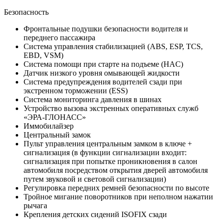
Безопасность
Фронтальные подушки безопасности водителя и
переднего пассажира
Система управления стабилизацией (ABS, ESP, TCS,
EBD, VSM)
Система помощи при старте на подъеме (HAC)
Датчик низкого уровня омывающей жидкости
Система предупреждения водителей сзади при
экстренном торможении (ESS)
Система мониторинга давления в шинах
Устройство вызова экстренных оперативных служб
«ЭРА-ГЛОНАСС»
Иммобилайзер
Центральный замок
Пульт управления центральным замком в ключе +
сигнализация (в функции сигнализации входит:
сигнализация при попытке проникновения в салон
автомобиля посредством открытия дверей автомобиля
путем звуковой и световой сигнализации)
Регулировка передних ремней безопасности по высоте
Тройное мигание поворотников при неполном нажатии
рычага
Крепления детских сидений ISOFIX сзади