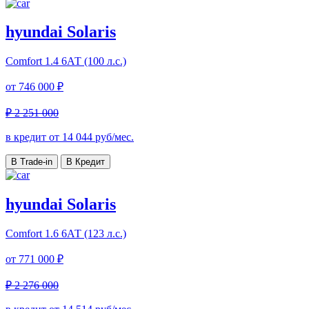
hyundai Solaris
Comfort
1.4 6АТ (100 л.с.)
от
746 000 ₽
₽ 2 251 000
в кредит от
14 044
руб/мес.
В Trade-in
В Кредит
hyundai Solaris
Comfort
1.6 6АТ (123 л.с.)
от
771 000 ₽
₽ 2 276 000