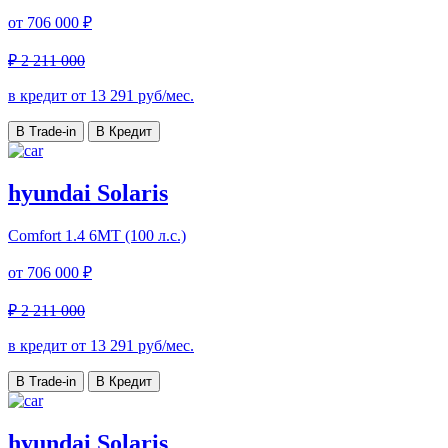
от
706 000 ₽
₽ 2 211 000
в кредит от
13 291
руб/мес.
В Trade-in
В Кредит
hyundai Solaris
Comfort
1.4 6МТ (100 л.с.)
от
706 000 ₽
₽ 2 211 000
в кредит от
13 291
руб/мес.
В Trade-in
В Кредит
hyundai Solaris