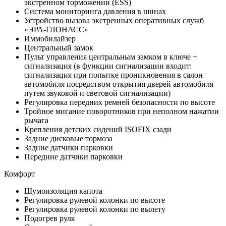
экстренном торможении (ESS)
Система мониторинга давления в шинах
Устройство вызова экстренных оперативных служб
«ЭРА-ГЛОНАСС»
Иммобилайзер
Центральный замок
Пульт управления центральным замком в ключе +
сигнализация (в функции сигнализации входит:
сигнализация при попытке проникновения в салон
автомобиля посредством открытия дверей автомобиля
путем звуковой и световой сигнализации)
Регулировка передних ремней безопасности по высоте
Тройное мигание поворотников при неполном нажатии
рычага
Крепления детских сидений ISOFIX сзади
Задние дисковые тормоза
Задние датчики парковки
Передние датчики парковки
Комфорт
Шумоизоляция капота
Регулировка рулевой колонки по высоте
Регулировка рулевой колонки по вылету
Подогрев руля