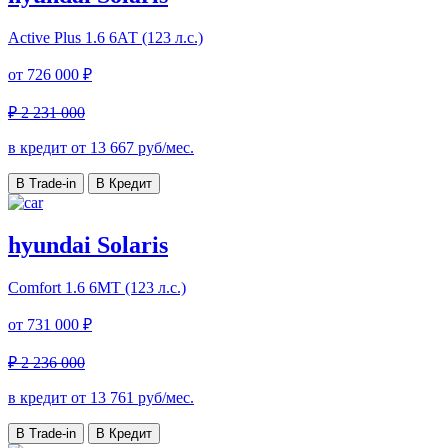
Active Plus
1.6 6АТ (123 л.с.)
от
726 000 ₽
₽ 2 231 000
в кредит от
13 667
руб/мес.
В Trade-in
В Кредит
hyundai Solaris
Comfort
1.6 6МТ (123 л.с.)
от
731 000 ₽
₽ 2 236 000
в кредит от
13 761
руб/мес.
В Trade-in
В Кредит