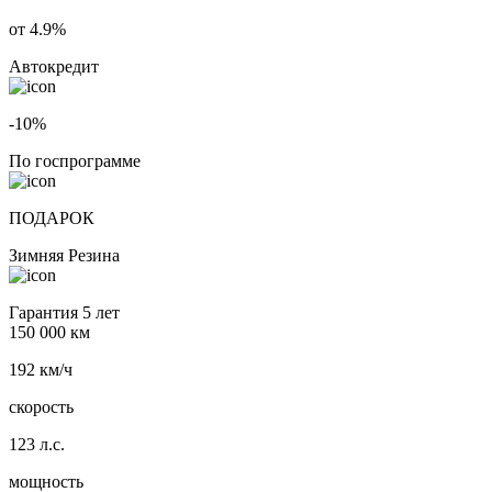
от 4.9%
Автокредит
-10%
По госпрограмме
ПОДАРОК
Зимняя Резина
Гарантия 5 лет
150 000 км
192 км/ч
скорость
123 л.с.
мощность