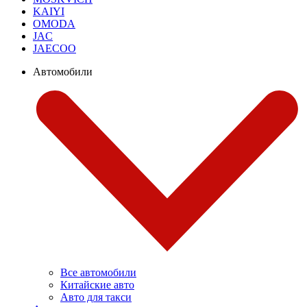
KAIYI
OMODA
JAC
JAECOO
Автомобили
Все автомобили
Китайские авто
Авто для такси