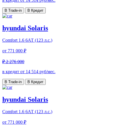
в кредит от
14 514
руб/мес.
В Trade-in
В Кредит
hyundai Solaris
Comfort
1.6 6АТ (123 л.с.)
от
771 000 ₽
₽ 2 276 000
в кредит от
14 514
руб/мес.
В Trade-in
В Кредит
hyundai Solaris
Comfort
1.6 6АТ (123 л.с.)
от
771 000 ₽