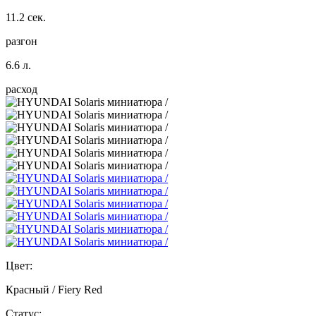
11.2 сек.
разгон
6.6 л.
расход
Цвет:
Красный / Fiery Red
Статус: