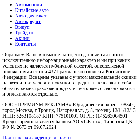
Автомобили
Китайские авто
Авто для такси
Автокредит
Выкуп
Трейд ин
Акции
Контакты
Обращаем Ваше внимание на то, что данный сайт носит
исключительно информационный характер и ни при каких
условиях не является публичной офертой, определяемой
положениями статьи 437 Гражданского кодекса Российской
Федерации. Все цены указаны с учетом максимальной скидки
на авто и при условии покупки в кредит и включают в себя
обязательные страховые продукты, которые согласовываются
и оплачиваются отдельно.
ООО «ПРЕМИУМ РЕКЛАМА» Юридический адрес: 108842,
город Москва, г Троицк, Нагорная ул, д. 8, помещ. 12/11/12/13
ИНН: 5263108187 КПП: 775101001 ОГРН: 1145263004501.
Кредит предоставляется банком АО «Т-Банк», Лицензия ЦБ
РФ № 2673 от 09.07.2024
Политика конфиденциальности.