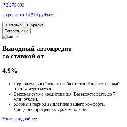
₽ 2 276 000
в кредит от
14 514
руб/мес.
В Trade-in
В Кредит
Показать еще
Выгодный автокредит
со ставкой от
4.9%
Первоначальный взнос
необязателен
. Внесите первый
платеж через месяц.
Высокая сумма кредитования. Вы можете взять до
7
млн. рублей
.
Удобный
период выплат для вашего комфорта.
Доступны программы сроком
до 7 лет
.
Узнать подробнее