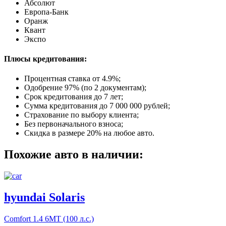
Абсолют
Европа-Банк
Оранж
Квант
Экспо
Плюсы кредитования:
Процентная ставка от
4.9%
;
Одобрение 97% (по 2 документам);
Срок кредитования до 7 лет;
Сумма кредитования до 7 000 000 рублей;
Страхование по выбору клиента;
Без первоначального взноса;
Скидка в размере 20% на любое авто.
Похожие авто в наличии:
hyundai Solaris
Comfort
1.4 6МТ (100 л.с.)