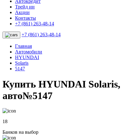
Автокредит
Трейд ин
Акции
Контакты
+7 (861) 263-48-14
+7 (861) 263-48-14
Главная
Автомобили
HYUNDAI
Solaris
5147
Купить HYUNDAI Solaris,
авто№5147
18
Банков на выбор