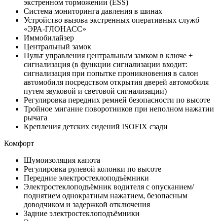
экстренном торможении (ESS)
Система мониторинга давления в шинах
Устройство вызова экстренных оперативных служб
«ЭРА-ГЛОНАСС»
Иммобилайзер
Центральный замок
Пульт управления центральным замком в ключе +
сигнализация (в функции сигнализации входит:
сигнализация при попытке проникновения в салон
автомобиля посредством открытия дверей автомобиля
путем звуковой и световой сигнализации)
Регулировка передних ремней безопасности по высоте
Тройное мигание поворотников при неполном нажатии
рычага
Крепления детских сидений ISOFIX сзади
Комфорт
Шумоизоляция капота
Регулировка рулевой колонки по высоте
Передние электростеклоподъёмники
Электростеклоподъёмник водителя с опусканием/
поднятием однократным нажатием, безопасным
доводчиком и задержкой отключения
Задние электростеклоподъёмники