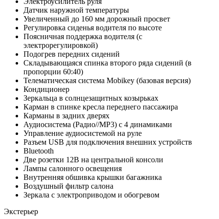
Электроусилитель руля
Датчик наружной температуры
Увеличенный до 160 мм дорожный просвет
Регулировка сиденья водителя по высоте
Поясничная поддержка водителя (с
электрорегулировкой)
Подогрев передних сидений
Складывающаяся спинка второго ряда сидений (в
пропорции 60:40)
Телематическая система Mobikey (базовая версия)
Кондиционер
Зеркальца в солнцезащитных козырьках
Карман в спинке кресла переднего пассажира
Карманы в задних дверях
Аудиосистема (Радио//MP3) с 4 динамиками
Управление аудиосистемой на руле
Разъем USB для подключения внешних устройств
Bluetooth
Две розетки 12В на центральной консоли
Лампы салонного освещения
Внутренняя обшивка крышки багажника
Воздушный фильтр салона
Зеркала с электроприводом и обогревом
Экстерьер