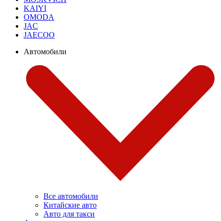
KAIYI
OMODA
JAC
JAECOO
Автомобили
Все автомобили
Китайские авто
Авто для такси