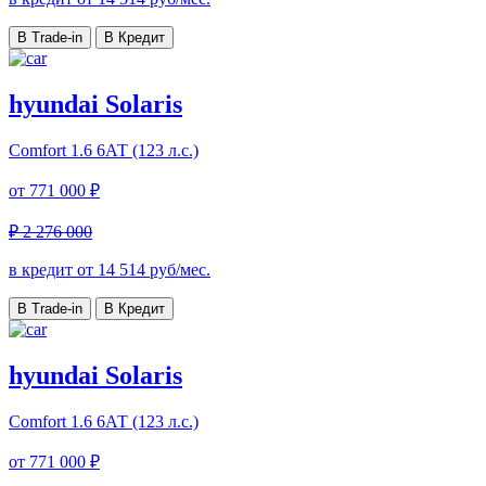
В Trade-in
В Кредит
hyundai Solaris
Comfort
1.6 6АТ (123 л.с.)
от
771 000 ₽
₽ 2 276 000
в кредит от
14 514
руб/мес.
В Trade-in
В Кредит
hyundai Solaris
Comfort
1.6 6АТ (123 л.с.)
от
771 000 ₽