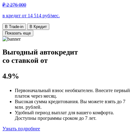
₽ 2 276 000
в кредит от
14 514
руб/мес.
В Trade-in
В Кредит
Показать еще
Выгодный автокредит
со ставкой от
4.9%
Первоначальный взнос
необязателен
. Внесите первый
платеж через месяц.
Высокая сумма кредитования. Вы можете взять до
7
млн. рублей
.
Удобный
период выплат для вашего комфорта.
Доступны программы сроком
до 7 лет
.
Узнать подробнее