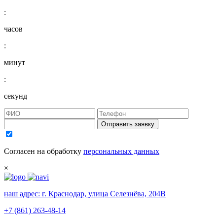
:
часов
:
минут
:
секунд
Отправить заявку
Согласен на обработку
персональных данных
×
наш адрес:
г. Краснодар, улица Селезнёва, 204В
+7 (861) 263-48-14