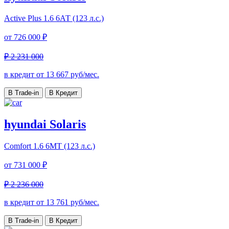
Active Plus
1.6 6АТ (123 л.с.)
от
726 000 ₽
₽ 2 231 000
в кредит от
13 667
руб/мес.
В Trade-in
В Кредит
hyundai Solaris
Comfort
1.6 6МТ (123 л.с.)
от
731 000 ₽
₽ 2 236 000
в кредит от
13 761
руб/мес.
В Trade-in
В Кредит