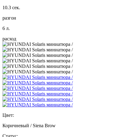
10.3 сек.
разгон
6 л.
расход
Цвет:
Коричневый / Siena Brow
Статус: