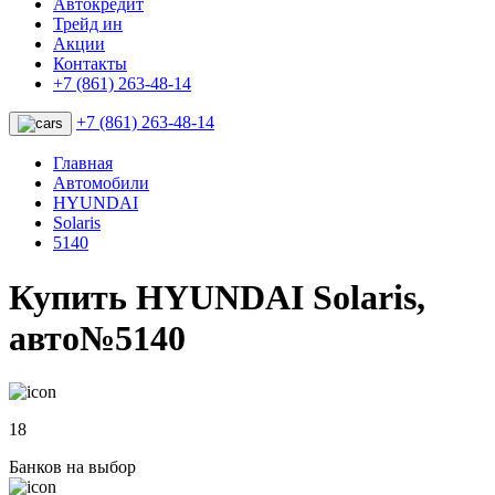
Автокредит
Трейд ин
Акции
Контакты
+7 (861) 263-48-14
+7 (861) 263-48-14
Главная
Автомобили
HYUNDAI
Solaris
5140
Купить HYUNDAI Solaris,
авто№5140
18
Банков на выбор