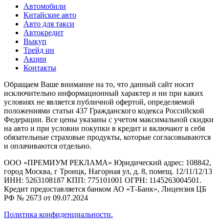
Автомобили
Китайские авто
Авто для такси
Автокредит
Выкуп
Трейд ин
Акции
Контакты
Обращаем Ваше внимание на то, что данный сайт носит
исключительно информационный характер и ни при каких
условиях не является публичной офертой, определяемой
положениями статьи 437 Гражданского кодекса Российской
Федерации. Все цены указаны с учетом максимальной скидки
на авто и при условии покупки в кредит и включают в себя
обязательные страховые продукты, которые согласовываются
и оплачиваются отдельно.
ООО «ПРЕМИУМ РЕКЛАМА» Юридический адрес: 108842,
город Москва, г Троицк, Нагорная ул, д. 8, помещ. 12/11/12/13
ИНН: 5263108187 КПП: 775101001 ОГРН: 1145263004501.
Кредит предоставляется банком АО «Т-Банк», Лицензия ЦБ
РФ № 2673 от 09.07.2024
Политика конфиденциальности.