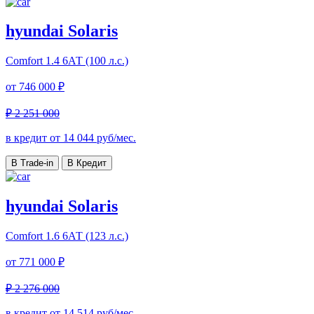
hyundai Solaris
Comfort
1.4 6АТ (100 л.с.)
от
746 000 ₽
₽ 2 251 000
в кредит от
14 044
руб/мес.
В Trade-in
В Кредит
hyundai Solaris
Comfort
1.6 6АТ (123 л.с.)
от
771 000 ₽
₽ 2 276 000
в кредит от
14 514
руб/мес.