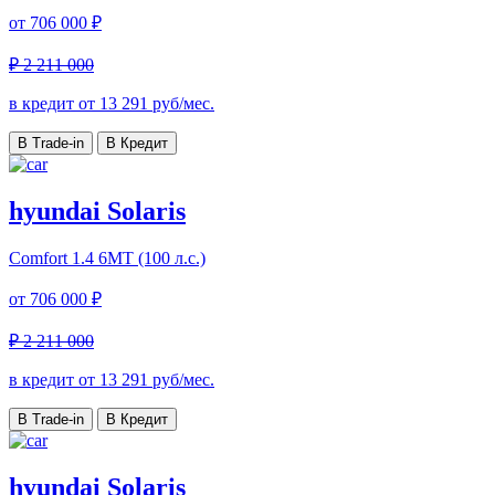
от
706 000 ₽
₽ 2 211 000
в кредит от
13 291
руб/мес.
В Trade-in
В Кредит
hyundai Solaris
Comfort
1.4 6МТ (100 л.с.)
от
706 000 ₽
₽ 2 211 000
в кредит от
13 291
руб/мес.
В Trade-in
В Кредит
hyundai Solaris