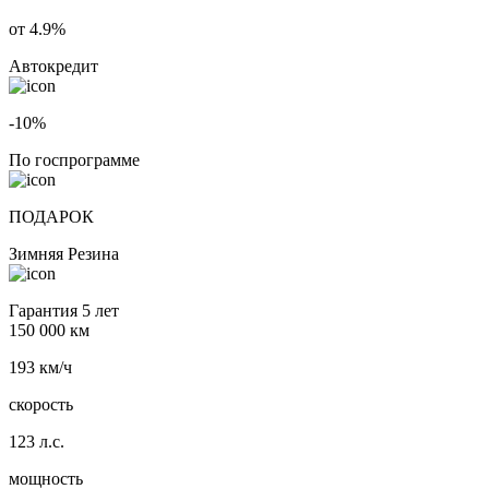
от 4.9%
Автокредит
-10%
По госпрограмме
ПОДАРОК
Зимняя Резина
Гарантия 5 лет
150 000 км
193 км/ч
скорость
123 л.с.
мощность