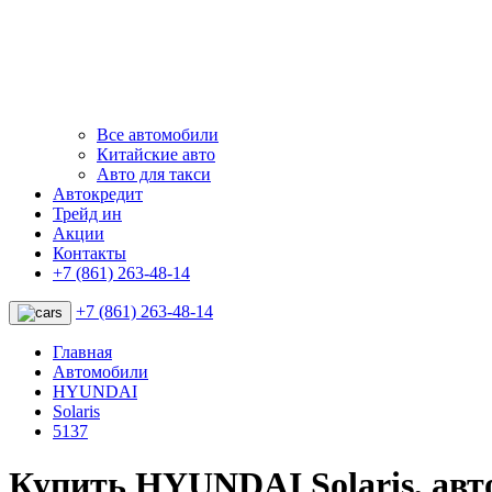
Все автомобили
Китайские авто
Авто для такси
Автокредит
Трейд ин
Акции
Контакты
+7 (861) 263-48-14
+7 (861) 263-48-14
Главная
Автомобили
HYUNDAI
Solaris
5137
Купить HYUNDAI Solaris, ав