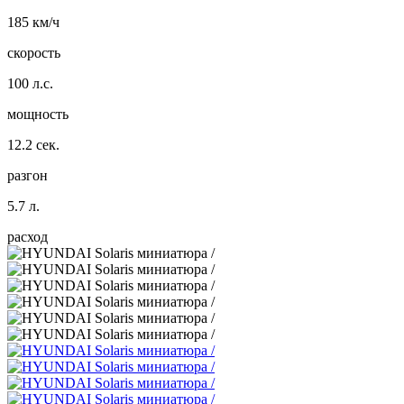
185 км/ч
скорость
100 л.с.
мощность
12.2 сек.
разгон
5.7 л.
расход