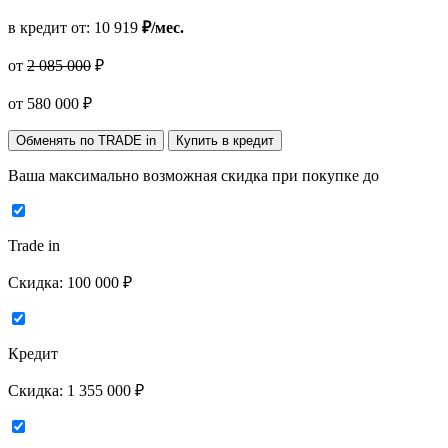
в кредит от:
10 919
₽/мес.
от
2 085 000
₽
от
580 000
₽
Обменять по TRADE in
Купить в кредит
Ваша максимально возможная скидка
при покупке до
Trade in
Скидка:
100 000 ₽
Кредит
Скидка:
1 355 000 ₽