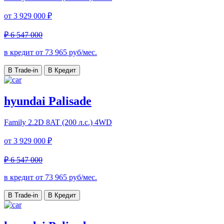
от
3 929 000 ₽
₽ 6 547 000
в кредит от
73 965
руб/мес.
В Trade-in
В Кредит
hyundai Palisade
Family
2.2D 8AT (200 л.с.) 4WD
от
3 929 000 ₽
₽ 6 547 000
в кредит от
73 965
руб/мес.
В Trade-in
В Кредит