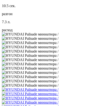
10.5 сек.
разгон
7.3 л.
расход