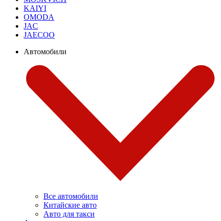
KAIYI
OMODA
JAC
JAECOO
Автомобили
Все автомобили
Китайские авто
Авто для такси