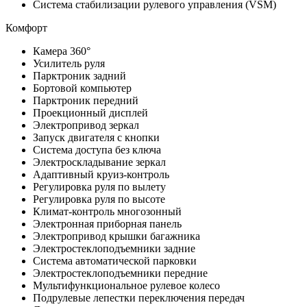
Система стабилизации рулевого управления (VSM)
Комфорт
Камера 360°
Усилитель руля
Парктроник задний
Бортовой компьютер
Парктроник передний
Проекционный дисплей
Электропривод зеркал
Запуск двигателя с кнопки
Система доступа без ключа
Электроскладывание зеркал
Адаптивный круиз-контроль
Регулировка руля по вылету
Регулировка руля по высоте
Климат-контроль многозонный
Электронная приборная панель
Электропривод крышки багажника
Электростеклоподъемники задние
Система автоматической парковки
Электростеклоподъемники передние
Мультифункциональное рулевое колесо
Подрулевые лепестки переключения передач