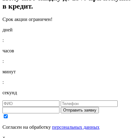
в кредит.
Срок акции ограничен!
дней
:
часов
:
минут
:
секунд
Отправить заявку
Согласен на обработку
персональных данных
×