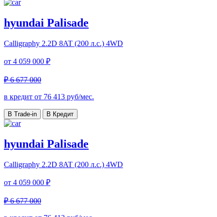
hyundai Palisade
Calligraphy
2.2D 8AT (200 л.с.) 4WD
от
4 059 000 ₽
₽ 6 677 000
в кредит от
76 413
руб/мес.
В Trade-in
В Кредит
hyundai Palisade
Calligraphy
2.2D 8AT (200 л.с.) 4WD
от
4 059 000 ₽
₽ 6 677 000