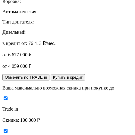
Коробка:
Автоматическая
Тип двигателя:
Дизельный
в кредит от:
76 413
₽/мес.
от
6 677 000
₽
от
4 059 000
₽
Обменять по TRADE in
Купить в кредит
Ваша максимально возможная скидка
при покупке до
Trade in
Скидка:
100 000 ₽