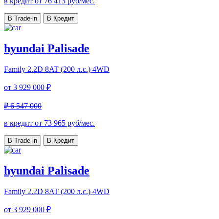
в кредит от
76 413
руб/мес.
В Trade-in
В Кредит
hyundai Palisade
Family
2.2D 8AT (200 л.с.) 4WD
от
3 929 000 ₽
₽ 6 547 000
в кредит от
73 965
руб/мес.
В Trade-in
В Кредит
hyundai Palisade
Family
2.2D 8AT (200 л.с.) 4WD
от
3 929 000 ₽