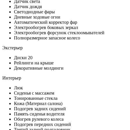
Датчик света
Датчик дождя
Светодиодные фары
Дневные ходовые огни
Автоматический корректор фар
Электрообогрев боковых зеркал
Электрообогрев форсунок стеклоомывателей
Полноразмерное запасное колесо
Экстерьер
Диски 20
Рейлинги на крыше
Декоративные молдинги
Интерьер
Люк
Сиденья с массажем
Тонированные стекла
Кожа (Материал салона)
Подогрев задних сидений
Память сиденья водителя
Обогрев рулевого колеса
Подогрев передних сидений
Третий задний подголовник