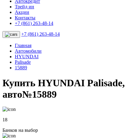
Автокредит
Трейд ин
Акции
Контакты
+7 (861) 263-48-14
+7 (861) 263-48-14
Главная
Автомобили
HYUNDAI
Palisade
15889
Купить HYUNDAI Palisade,
авто№15889
18
Банков на выбор