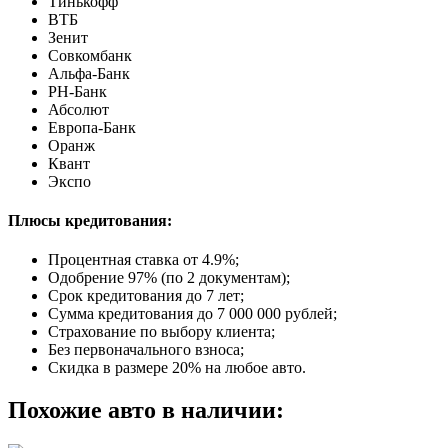
Тинькофф
ВТБ
Зенит
Совкомбанк
Альфа-Банк
РН-Банк
Абсолют
Европа-Банк
Оранж
Квант
Экспо
Плюсы кредитования:
Процентная ставка от
4.9%
;
Одобрение 97% (по 2 документам);
Срок кредитования до 7 лет;
Сумма кредитования до 7 000 000 рублей;
Страхование по выбору клиента;
Без первоначального взноса;
Скидка в размере 20% на любое авто.
Похожие авто в наличии: