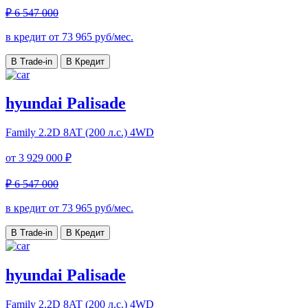
₽ 6 547 000
в кредит от
73 965
руб/мес.
В Trade-in
В Кредит
hyundai Palisade
Family
2.2D 8AT (200 л.с.) 4WD
от
3 929 000 ₽
₽ 6 547 000
в кредит от
73 965
руб/мес.
В Trade-in
В Кредит
hyundai Palisade
Family
2.2D 8AT (200 л.с.) 4WD