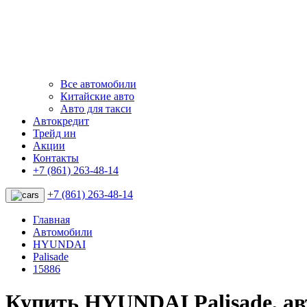
Все автомобили
Китайские авто
Авто для такси
Автокредит
Трейд ин
Акции
Контакты
+7 (861) 263-48-14
+7 (861) 263-48-14
Главная
Автомобили
HYUNDAI
Palisade
15886
Купить HYUNDAI Palisade, а