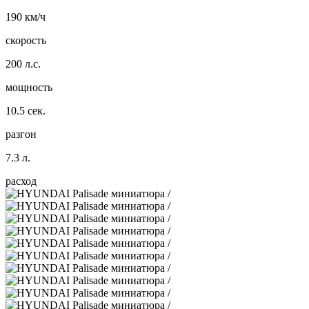
190 км/ч
скорость
200 л.с.
мощность
10.5 сек.
разгон
7.3 л.
расход