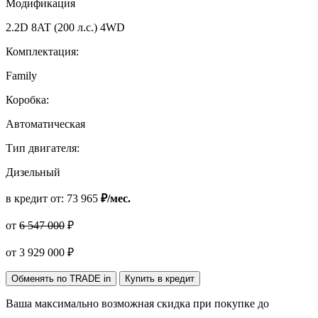
Модификация
2.2D 8AT (200 л.с.) 4WD
Комплектация:
Family
Коробка:
Автоматическая
Тип двигателя:
Дизельный
в кредит от:
73 965
₽/мес.
от
6 547 000
₽
от
3 929 000
₽
Обменять по TRADE in
Купить в кредит
Ваша максимально возможная скидка
при покупке до