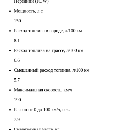
Передний (FDW)
Мощность, л.с
150
Расход топлива в городе, л/100 км
8.1
Расход топлива на трассе, л/100 км
6.6
Смешанный расход топлива, л/100 км
5.7
Максимальная скорость, км/ч
190
Разгон от 0 до 100 км/ч, сек.
7.9
Снаряженная масса, кг