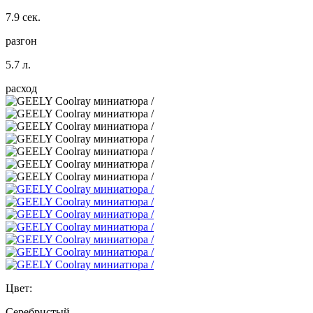
7.9 сек.
разгон
5.7 л.
расход
Цвет:
Серебристый