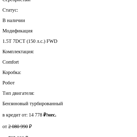
Статус:
В наличии
Модификация
1.5T 7DCT (150 л.с.) FWD
Комплектация:
Comfort
Коробка:
Робот
Тип двигателя:
Бензиновый турбированный
в кредит от:
14 778
₽/мес.
от
2 080 990
₽