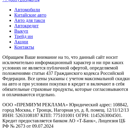
Автомобили
Китайские авто
Авто для такси
Автокредит
Выкуп
Трейд ин
Акции
Контакты
Обращаем Ваше внимание на то, что данный сайт носит
исключительно информационный характер и ни при каких
условиях не является публичной офертой, определяемой
положениями статьи 437 Гражданского кодекса Российской
Федерации. Все цены указаны с учетом максимальной скидки
на авто и при условии покупки в кредит и включают в себя
обязательные страховые продукты, которые согласовываются
и оплачиваются отдельно.
ООО «ПРЕМИУМ РЕКЛАМА» Юридический адрес: 108842,
город Москва, г Троицк, Нагорная ул, д. 8, помещ. 12/11/12/13
ИНН: 5263108187 КПП: 775101001 ОГРН: 1145263004501.
Кредит предоставляется банком АО «Т-Банк», Лицензия ЦБ
РФ № 2673 от 09.07.2024