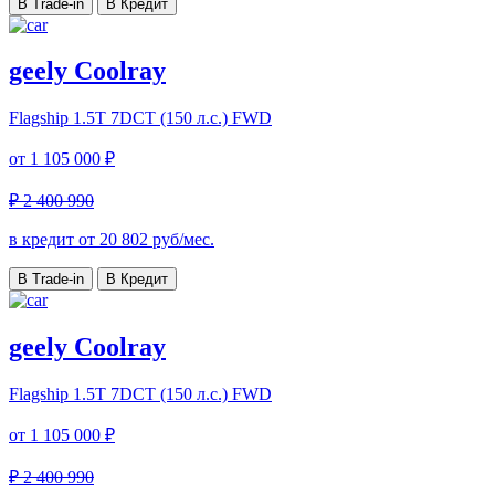
В Trade-in
В Кредит
geely Coolray
Flagship
1.5T 7DCT (150 л.с.) FWD
от
1 105 000 ₽
₽ 2 400 990
в кредит от
20 802
руб/мес.
В Trade-in
В Кредит
geely Coolray
Flagship
1.5T 7DCT (150 л.с.) FWD
от
1 105 000 ₽
₽ 2 400 990