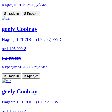
в кредит от
20 802
руб/мес.
В Trade-in
В Кредит
geely Coolray
Flagship
1.5T 7DCT (150 л.с.) FWD
от
1 105 000 ₽
₽ 2 400 990
в кредит от
20 802
руб/мес.
В Trade-in
В Кредит
geely Coolray
Flagship
1.5T 7DCT (150 л.с.) FWD
от
1 105 000 ₽