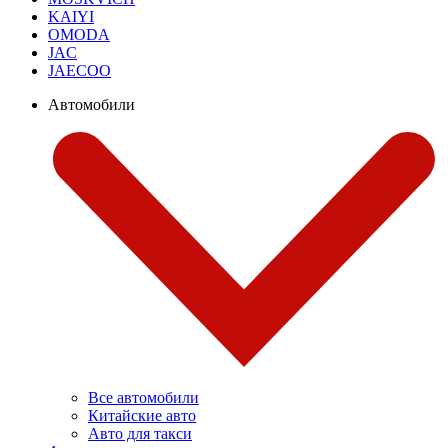
KAIYI
OMODA
JAC
JAECOO
Автомобили
Все автомобили
Китайские авто
Авто для такси