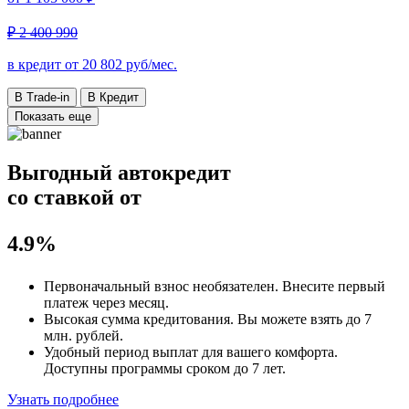
₽ 2 400 990
в кредит от
20 802
руб/мес.
В Trade-in
В Кредит
Показать еще
Выгодный автокредит
со ставкой от
4.9%
Первоначальный взнос
необязателен
. Внесите первый
платеж через месяц.
Высокая сумма кредитования. Вы можете взять до
7
млн. рублей
.
Удобный
период выплат для вашего комфорта.
Доступны программы сроком
до 7 лет
.
Узнать подробнее