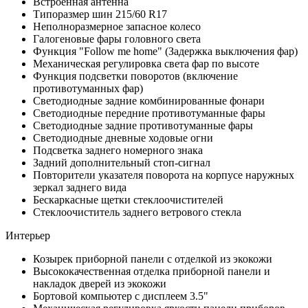
Встроенная антенна
Типоразмер шин 215/60 R17
Неполноразмерное запасное колесо
Галогеновые фары головного света
Функция "Follow me home" (Задержка выключения фар)
Механическая регулировка света фар по высоте
Функция подсветки поворотов (включение
противотуманных фар)
Светодиодные задние комбинированные фонари
Светодиодные передние противотуманные фары
Светодиодные задние противотуманные фары
Светодиодные дневные ходовые огни
Подсветка заднего номерного знака
Задний дополнительный стоп-сигнал
Повторители указателя поворота на корпусе наружных
зеркал заднего вида
Бескаркасные щетки стеклоочистителей
Стеклоочиститель заднего ветрового стекла
Интерьер
Козырек приборной панели с отделкой из экокожи
Высококачественная отделка приборной панели и
накладок дверей из экокожи
Бортовой компьютер с дисплеем 3.5"