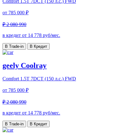
Comfort
1.5T 7DCT (150 л.с.) FWD
от
785 000 ₽
₽ 2 080 990
в кредит от
14 778
руб/мес.
В Trade-in
В Кредит
geely Coolray
Comfort
1.5T 7DCT (150 л.с.) FWD
от
785 000 ₽
₽ 2 080 990
в кредит от
14 778
руб/мес.
В Trade-in
В Кредит