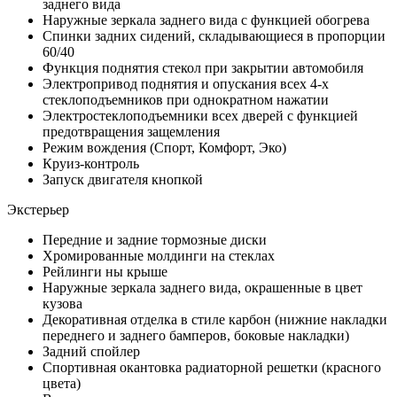
заднего вида
Наружные зеркала заднего вида с функцией обогрева
Спинки задних сидений, складывающиеся в пропорции
60/40
Функция поднятия стекол при закрытии автомобиля
Электропривод поднятия и опускания всех 4-х
стеклоподъемников при однократном нажатии
Электростеклоподъемники всех дверей с функцией
предотвращения защемления
Режим вождения (Спорт, Комфорт, Эко)
Круиз-контроль
Запуск двигателя кнопкой
Экстерьер
Передние и задние тормозные диски
Хромированные молдинги на стеклах
Рейлинги ны крыше
Наружные зеркала заднего вида, окрашенные в цвет
кузова
Декоративная отделка в стиле карбон (нижние накладки
переднего и заднего бамперов, боковые накладки)
Задний спойлер
Спортивная окантовка радиаторной решетки (красного
цвета)