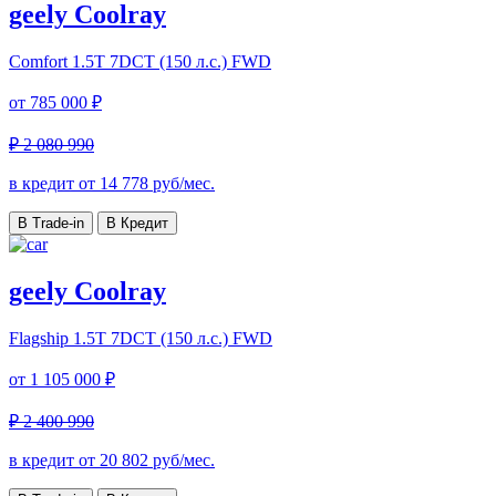
geely Coolray
Comfort
1.5T 7DCT (150 л.с.) FWD
от
785 000 ₽
₽ 2 080 990
в кредит от
14 778
руб/мес.
В Trade-in
В Кредит
geely Coolray
Flagship
1.5T 7DCT (150 л.с.) FWD
от
1 105 000 ₽
₽ 2 400 990
в кредит от
20 802
руб/мес.