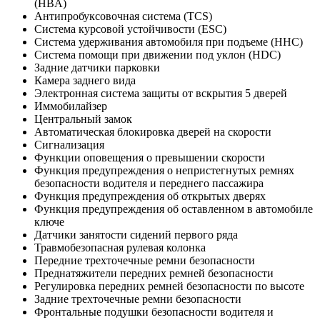
(HBA)
Антипробуксовочная система (TCS)
Система курсовой устойчивости (ESC)
Система удерживания автомобиля при подъеме (HHC)
Система помощи при движении под уклон (HDC)
Задние датчики парковки
Камера заднего вида
Электронная система защиты от вскрытия 5 дверей
Иммобилайзер
Центральный замок
Автоматическая блокировка дверей на скорости
Сигнализация
Функции оповещения о превышении скорости
Функция предупреждения о непристегнутых ремнях
безопасности водителя и переднего пассажира
Функция предупреждения об открытых дверях
Функция предупреждения об оставленном в автомобиле
ключе
Датчики занятости сидений первого ряда
Травмобезопасная рулевая колонка
Передние трехточечные ремни безопасности
Преднатяжители передних ремней безопасности
Регулировка передних ремней безопасности по высоте
Задние трехточечные ремни безопасности
Фронтальные подушки безопасности водителя и