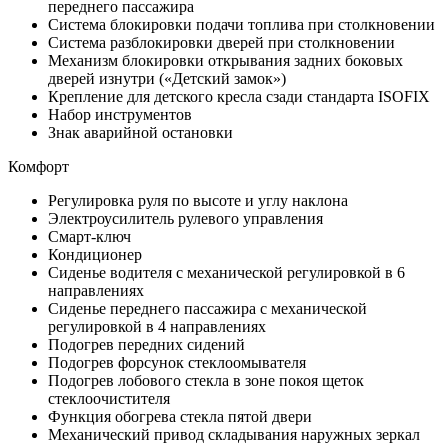
переднего пассажира
Система блокировки подачи топлива при столкновении
Система разблокировки дверей при столкновении
Механизм блокировки открывания задних боковых
дверей изнутри («Детский замок»)
Крепление для детского кресла сзади стандарта ISOFIX
Набор инструментов
Знак аварийной остановки
Комфорт
Регулировка руля по высоте и углу наклона
Электроусилитель рулевого управления
Смарт-ключ
Кондиционер
Сиденье водителя с механической регулировкой в 6
направлениях
Сиденье переднего пассажира с механической
регулировкой в 4 направлениях
Подогрев передних сидений
Подогрев форсунок стеклоомывателя
Подогрев лобового стекла в зоне покоя щеток
стеклоочистителя
Функция обогрева стекла пятой двери
Механический привод складывания наружных зеркал