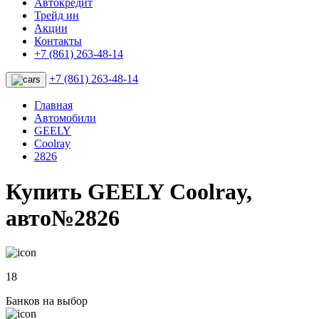
Автокредит
Трейд ин
Акции
Контакты
+7 (861) 263-48-14
+7 (861) 263-48-14
Главная
Автомобили
GEELY
Coolray
2826
Купить GEELY Coolray,
авто№2826
18
Банков на выбор