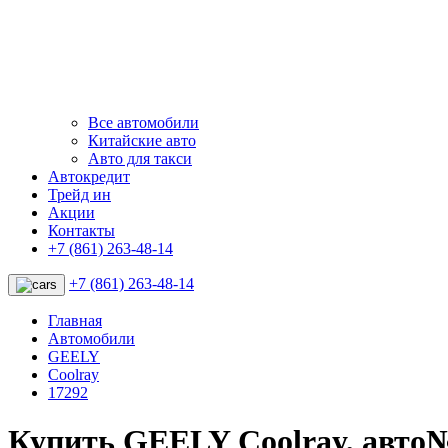
Все автомобили
Китайские авто
Авто для такси
Автокредит
Трейд ин
Акции
Контакты
+7 (861) 263-48-14
+7 (861) 263-48-14
Главная
Автомобили
GEELY
Coolray
17292
Купить GEELY Coolray, авто