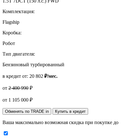
1.5T 7DCT (150 л.с.) FWD
Комплектация:
Flagship
Коробка:
Робот
Тип двигателя:
Бензиновый турбированный
в кредит от:
20 802
₽/мес.
от
2 400 990
₽
от
1 105 000
₽
Обменять по TRADE in
Купить в кредит
Ваша максимально возможная скидка
при покупке до