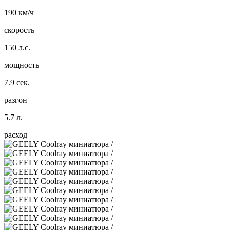
190 км/ч
скорость
150 л.с.
мощность
7.9 сек.
разгон
5.7 л.
расход