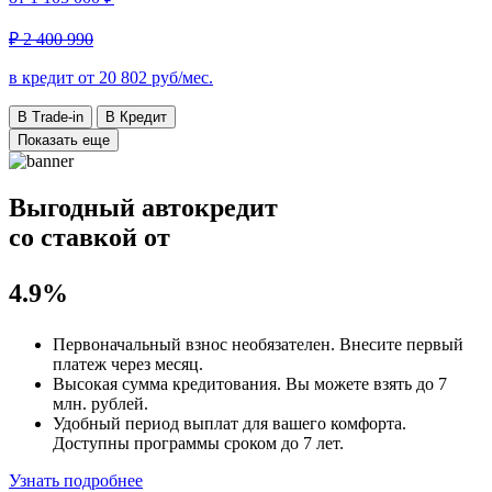
₽ 2 400 990
в кредит от
20 802
руб/мес.
В Trade-in
В Кредит
Показать еще
Выгодный автокредит
со ставкой от
4.9%
Первоначальный взнос
необязателен
. Внесите первый
платеж через месяц.
Высокая сумма кредитования. Вы можете взять до
7
млн. рублей
.
Удобный
период выплат для вашего комфорта.
Доступны программы сроком
до 7 лет
.
Узнать подробнее