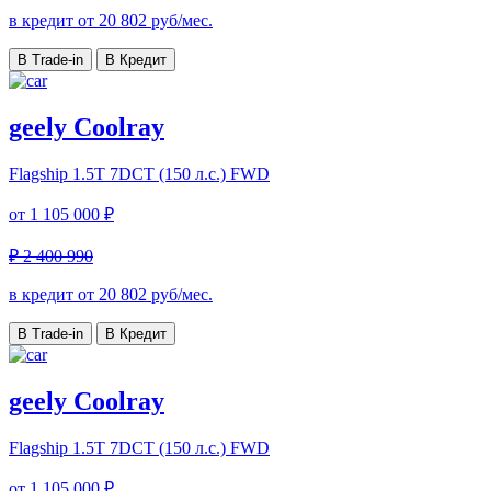
в кредит от
20 802
руб/мес.
В Trade-in
В Кредит
geely Coolray
Flagship
1.5T 7DCT (150 л.с.) FWD
от
1 105 000 ₽
₽ 2 400 990
в кредит от
20 802
руб/мес.
В Trade-in
В Кредит
geely Coolray
Flagship
1.5T 7DCT (150 л.с.) FWD
от
1 105 000 ₽