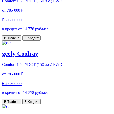
Comfort
1.5T 7DCT (150 л.с.) FWD
от
785 000 ₽
₽ 2 080 990
в кредит от
14 778
руб/мес.
В Trade-in
В Кредит
geely Coolray
Comfort
1.5T 7DCT (150 л.с.) FWD
от
785 000 ₽
₽ 2 080 990
в кредит от
14 778
руб/мес.
В Trade-in
В Кредит