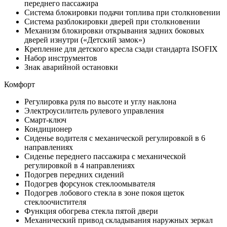
переднего пассажира
Система блокировки подачи топлива при столкновении
Система разблокировки дверей при столкновении
Механизм блокировки открывания задних боковых
дверей изнутри («Детский замок»)
Крепление для детского кресла сзади стандарта ISOFIX
Набор инструментов
Знак аварийной остановки
Комфорт
Регулировка руля по высоте и углу наклона
Электроусилитель рулевого управления
Смарт-ключ
Кондиционер
Сиденье водителя с механической регулировкой в 6
направлениях
Сиденье переднего пассажира с механической
регулировкой в 4 направлениях
Подогрев передних сидений
Подогрев форсунок стеклоомывателя
Подогрев лобового стекла в зоне покоя щеток
стеклоочистителя
Функция обогрева стекла пятой двери
Механический привод складывания наружных зеркал