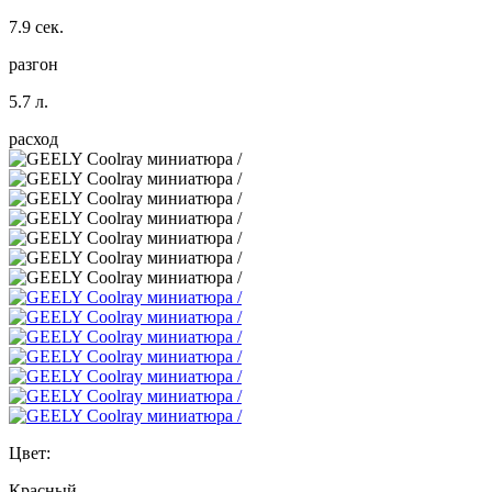
7.9 сек.
разгон
5.7 л.
расход
Цвет:
Красный