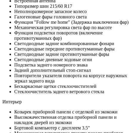
Встроенная антенна
Типоразмер шин 215/60 R17
Неполноразмерное запасное колесо
Галогеновые фары головного света
Функция "Follow me home" (Задержка выключения фар)
Механическая регулировка света фар по высоте
Функция подсветки поворотов (включение
противотуманных фар)
Светодиодные задние комбинированные фонари
Светодиодные передние противотуманные фары
Светодиодные задние противотуманные фары
Светодиодные дневные ходовые огни
Подсветка заднего номерного знака
Задний дополнительный стоп-сигнал
Повторители указателя поворота на корпусе наружных
зеркал заднего вида
Бескаркасные щетки стеклоочистителей
Стеклоочиститель заднего ветрового стекла
Интерьер
Козырек приборной панели с отделкой из экокожи
Высококачественная отделка приборной панели и
накладок дверей из экокожи
Бортовой компьютер с дисплеем 3.5"