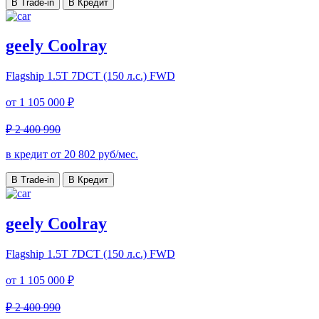
В Trade-in
В Кредит
geely Coolray
Flagship
1.5T 7DCT (150 л.с.) FWD
от
1 105 000 ₽
₽ 2 400 990
в кредит от
20 802
руб/мес.
В Trade-in
В Кредит
geely Coolray
Flagship
1.5T 7DCT (150 л.с.) FWD
от
1 105 000 ₽
₽ 2 400 990