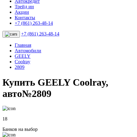
Автокредит
Трейд ин
Акции
Контакты
+7 (861) 263-48-14
+7 (861) 263-48-14
Главная
Автомобили
GEELY
Coolray
2809
Купить GEELY Coolray,
авто№2809
18
Банков на выбор