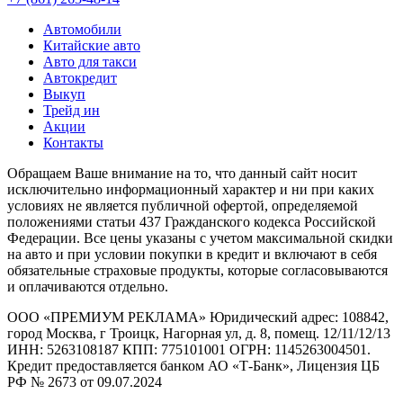
Автомобили
Китайские авто
Авто для такси
Автокредит
Выкуп
Трейд ин
Акции
Контакты
Обращаем Ваше внимание на то, что данный сайт носит
исключительно информационный характер и ни при каких
условиях не является публичной офертой, определяемой
положениями статьи 437 Гражданского кодекса Российской
Федерации. Все цены указаны с учетом максимальной скидки
на авто и при условии покупки в кредит и включают в себя
обязательные страховые продукты, которые согласовываются
и оплачиваются отдельно.
ООО «ПРЕМИУМ РЕКЛАМА» Юридический адрес: 108842,
город Москва, г Троицк, Нагорная ул, д. 8, помещ. 12/11/12/13
ИНН: 5263108187 КПП: 775101001 ОГРН: 1145263004501.
Кредит предоставляется банком АО «Т-Банк», Лицензия ЦБ
РФ № 2673 от 09.07.2024