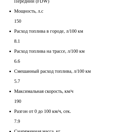
Передний (FDW)
Мощность, л.с
150
Расход топлива в городе, л/100 км
8.1
Расход топлива на трассе, л/100 км
6.6
Смешанный расход топлива, л/100 км
5.7
Максимальная скорость, км/ч
190
Разгон от 0 до 100 км/ч, сек.
7.9
Снаряженная масса, кг