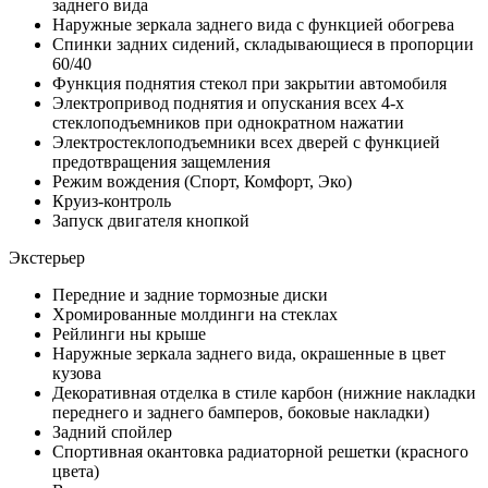
заднего вида
Наружные зеркала заднего вида с функцией обогрева
Спинки задних сидений, складывающиеся в пропорции
60/40
Функция поднятия стекол при закрытии автомобиля
Электропривод поднятия и опускания всех 4-х
стеклоподъемников при однократном нажатии
Электростеклоподъемники всех дверей с функцией
предотвращения защемления
Режим вождения (Спорт, Комфорт, Эко)
Круиз-контроль
Запуск двигателя кнопкой
Экстерьер
Передние и задние тормозные диски
Хромированные молдинги на стеклах
Рейлинги ны крыше
Наружные зеркала заднего вида, окрашенные в цвет
кузова
Декоративная отделка в стиле карбон (нижние накладки
переднего и заднего бамперов, боковые накладки)
Задний спойлер
Спортивная окантовка радиаторной решетки (красного
цвета)