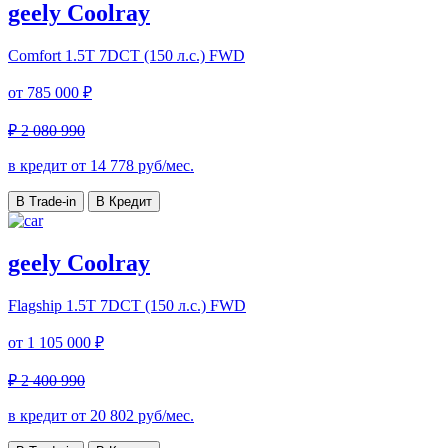
geely Coolray
Comfort
1.5T 7DCT (150 л.с.) FWD
от
785 000 ₽
₽ 2 080 990
в кредит от
14 778
руб/мес.
В Trade-in
В Кредит
geely Coolray
Flagship
1.5T 7DCT (150 л.с.) FWD
от
1 105 000 ₽
₽ 2 400 990
в кредит от
20 802
руб/мес.