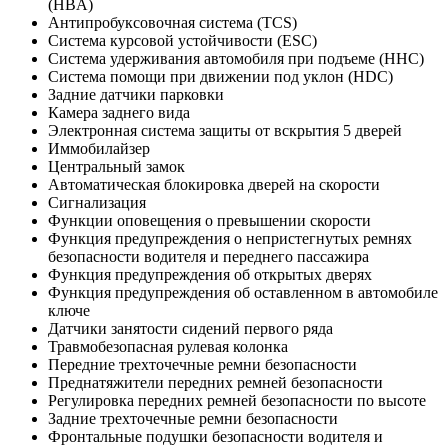
(HBA)
Антипробуксовочная система (TCS)
Система курсовой устойчивости (ESC)
Система удерживания автомобиля при подъеме (HHC)
Система помощи при движении под уклон (HDC)
Задние датчики парковки
Камера заднего вида
Электронная система защиты от вскрытия 5 дверей
Иммобилайзер
Центральный замок
Автоматическая блокировка дверей на скорости
Сигнализация
Функции оповещения о превышении скорости
Функция предупреждения о непристегнутых ремнях
безопасности водителя и переднего пассажира
Функция предупреждения об открытых дверях
Функция предупреждения об оставленном в автомобиле
ключе
Датчики занятости сидений первого ряда
Травмобезопасная рулевая колонка
Передние трехточечные ремни безопасности
Преднатяжители передних ремней безопасности
Регулировка передних ремней безопасности по высоте
Задние трехточечные ремни безопасности
Фронтальные подушки безопасности водителя и