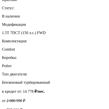
Статус:
В наличии
Модификация
1.5T 7DCT (150 л.с.) FWD
Комплектация:
Comfort
Коробка:
Робот
Тип двигателя:
Бензиновый турбированный
в кредит от:
14 778
₽/мес.
от
2 080 990
₽