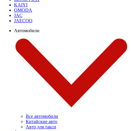
KAIYI
OMODA
JAC
JAECOO
Автомобили
Все автомобили
Китайские авто
Авто для такси