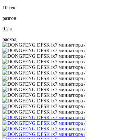
10 сек.
разгон
9.2 л.
расход