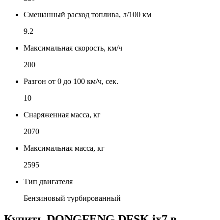
Смешанный расход топлива, л/100 км
9.2
Максимальная скорость, км/ч
200
Разгон от 0 до 100 км/ч, сек.
10
Снаряженная масса, кг
2070
Максимальная масса, кг
2595
Тип двигателя
Бензиновый турбированный
Купить
DONGFENG DFSK ix7
в