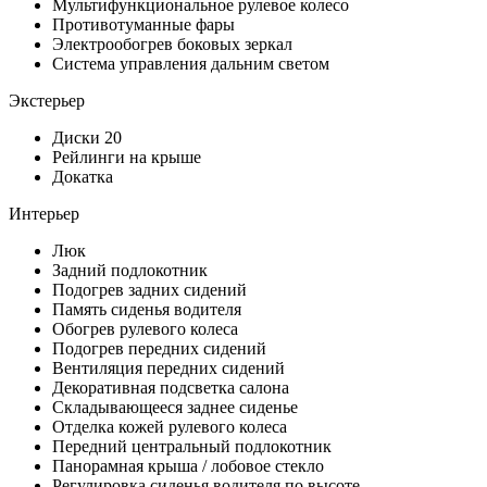
Мультифункциональное рулевое колесо
Противотуманные фары
Электрообогрев боковых зеркал
Система управления дальним светом
Экстерьер
Диски 20
Рейлинги на крыше
Докатка
Интерьер
Люк
Задний подлокотник
Подогрев задних сидений
Память сиденья водителя
Обогрев рулевого колеса
Подогрев передних сидений
Вентиляция передних сидений
Декоративная подсветка салона
Складывающееся заднее сиденье
Отделка кожей рулевого колеса
Передний центральный подлокотник
Панорамная крыша / лобовое стекло
Регулировка сиденья водителя по высоте