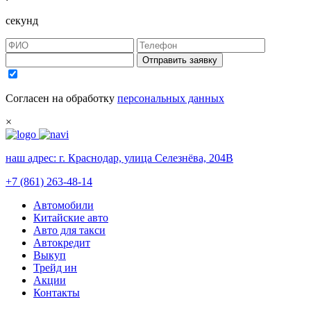
секунд
Отправить заявку
Согласен на обработку
персональных данных
×
наш адрес:
г. Краснодар, улица Селезнёва, 204В
+7 (861) 263-48-14
Автомобили
Китайские авто
Авто для такси
Автокредит
Выкуп
Трейд ин
Акции
Контакты