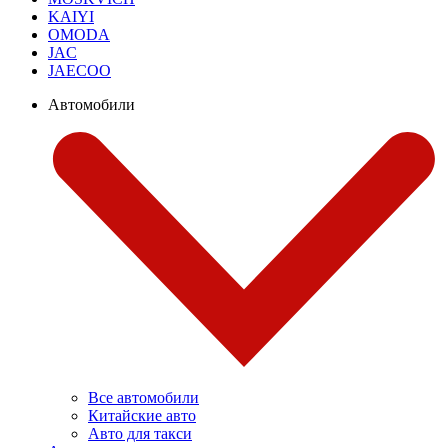
KAIYI
OMODA
JAC
JAECOO
Автомобили
Все автомобили
Китайские авто
Авто для такси