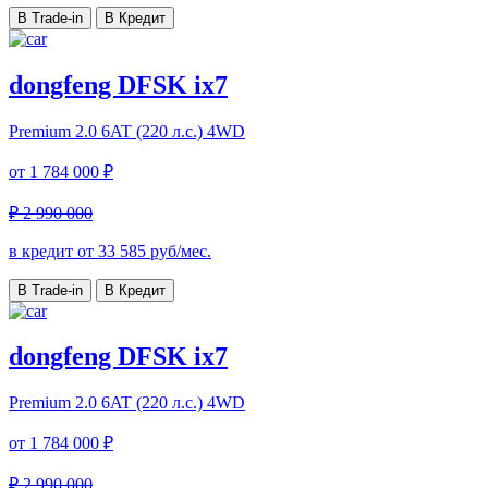
В Trade-in
В Кредит
dongfeng DFSK ix7
Premium
2.0 6AT (220 л.с.) 4WD
от
1 784 000 ₽
₽ 2 990 000
в кредит от
33 585
руб/мес.
В Trade-in
В Кредит
dongfeng DFSK ix7
Premium
2.0 6AT (220 л.с.) 4WD
от
1 784 000 ₽
₽ 2 990 000