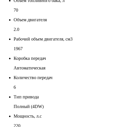
Объем топливного бака, л
70
Объем двигателя
2.0
Рабочий объем двигателя, см3
1967
Коробка передач
Автоматическая
Количество передач
6
Тип привода
Полный (4DW)
Мощность, л.с
220