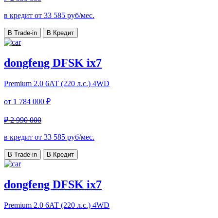
в кредит от
33 585
руб/мес.
В Trade-in
В Кредит
dongfeng DFSK ix7
Premium
2.0 6AT (220 л.с.) 4WD
от
1 784 000 ₽
₽ 2 990 000
в кредит от
33 585
руб/мес.
В Trade-in
В Кредит
dongfeng DFSK ix7
Premium
2.0 6AT (220 л.с.) 4WD