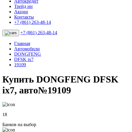
Автокредит
Трейд ин
Акции
Контакты
+7 (861) 263-48-14
+7 (861) 263-48-14
Главная
Автомобили
DONGFENG
DFSK ix7
19109
Купить DONGFENG DFSK
ix7, авто№19109
18
Банков на выбор