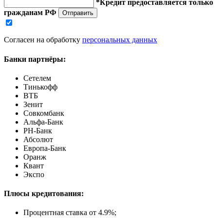
*Кредит предоставляется только
гражданам РФ
Отправить
Согласен на обработку
персональных данных
Банки партнёры:
Сетелем
Тинькофф
ВТБ
Зенит
Совкомбанк
Альфа-Банк
РН-Банк
Абсолют
Европа-Банк
Оранж
Квант
Экспо
Плюсы кредитования:
Процентная ставка от
4.9%
;