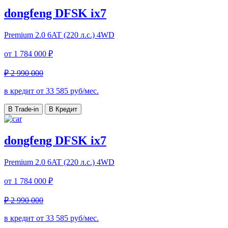
dongfeng DFSK ix7
Premium
2.0 6AT (220 л.с.) 4WD
от
1 784 000 ₽
₽ 2 990 000
в кредит от
33 585
руб/мес.
В Trade-in
В Кредит
dongfeng DFSK ix7
Premium
2.0 6AT (220 л.с.) 4WD
от
1 784 000 ₽
₽ 2 990 000
в кредит от
33 585
руб/мес.