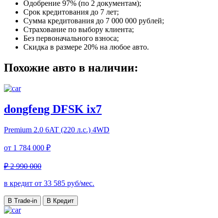
Одобрение 97% (по 2 документам);
Срок кредитования до 7 лет;
Сумма кредитования до 7 000 000 рублей;
Страхование по выбору клиента;
Без первоначального взноса;
Скидка в размере 20% на любое авто.
Похожие авто в наличии:
dongfeng DFSK ix7
Premium
2.0 6AT (220 л.с.) 4WD
от
1 784 000 ₽
₽ 2 990 000
в кредит от
33 585
руб/мес.
В Trade-in
В Кредит