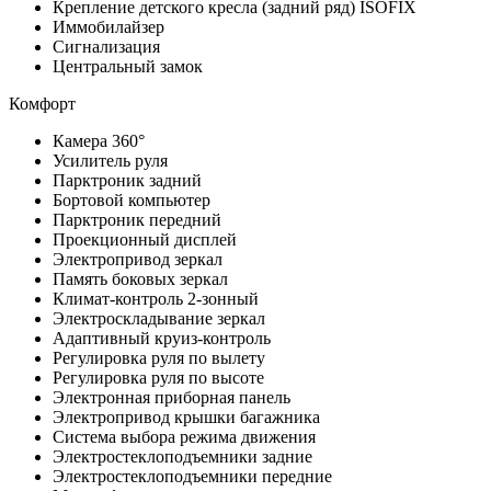
Крепление детского кресла (задний ряд) ISOFIX
Иммобилайзер
Сигнализация
Центральный замок
Комфорт
Камера 360°
Усилитель руля
Парктроник задний
Бортовой компьютер
Парктроник передний
Проекционный дисплей
Электропривод зеркал
Память боковых зеркал
Климат-контроль 2-зонный
Электроскладывание зеркал
Адаптивный круиз-контроль
Регулировка руля по вылету
Регулировка руля по высоте
Электронная приборная панель
Электропривод крышки багажника
Система выбора режима движения
Электростеклоподъемники задние
Электростеклоподъемники передние