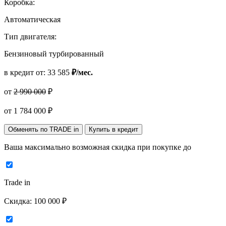
Коробка:
Автоматическая
Тип двигателя:
Бензиновый турбированный
в кредит от:
33 585
₽/мес.
от
2 990 000
₽
от
1 784 000
₽
Обменять по TRADE in
Купить в кредит
Ваша максимально возможная скидка
при покупке до
Trade in
Скидка:
100 000 ₽