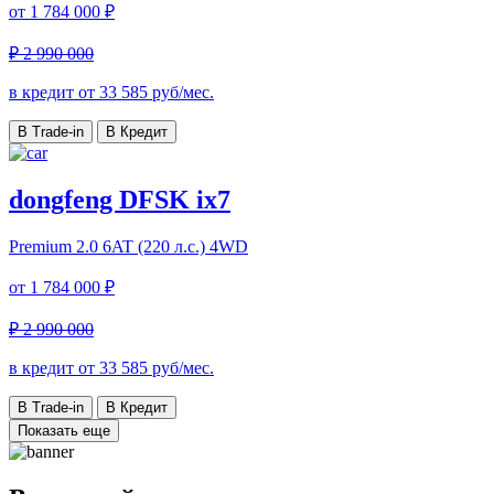
от
1 784 000 ₽
₽ 2 990 000
в кредит от
33 585
руб/мес.
В Trade-in
В Кредит
dongfeng DFSK ix7
Premium
2.0 6AT (220 л.с.) 4WD
от
1 784 000 ₽
₽ 2 990 000
в кредит от
33 585
руб/мес.
В Trade-in
В Кредит
Показать еще