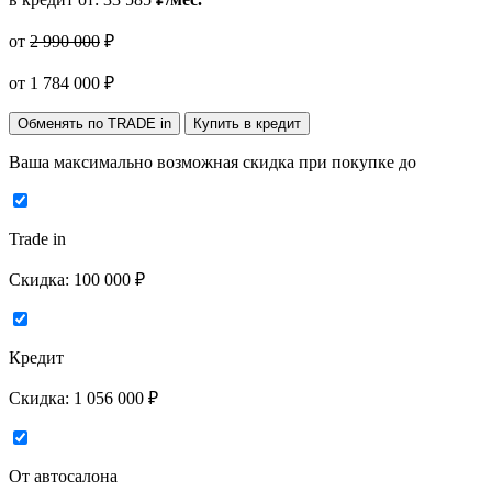
от
2 990 000
₽
от
1 784 000
₽
Обменять по TRADE in
Купить в кредит
Ваша максимально возможная скидка
при покупке до
Trade in
Скидка:
100 000 ₽
Кредит
Скидка:
1 056 000 ₽
От автосалона