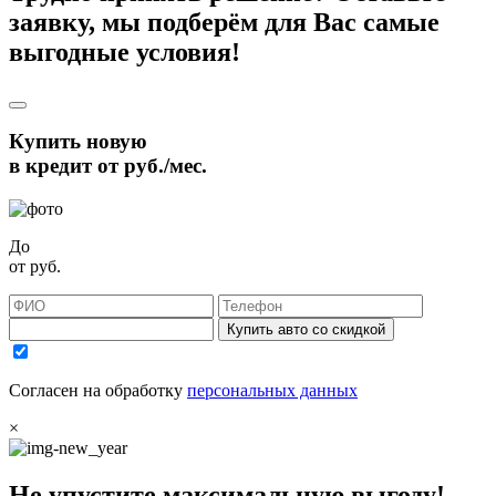
заявку, мы подберём для Вас самые
выгодные условия!
Купить новую
в кредит от
руб./мес.
До
от
руб.
Купить авто со скидкой
Согласен на обработку
персональных данных
×
Не упустите максимальную выгоду!