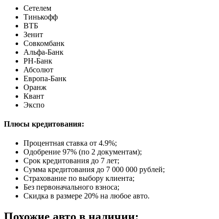
Сетелем
Тинькофф
ВТБ
Зенит
Совкомбанк
Альфа-Банк
РН-Банк
Абсолют
Европа-Банк
Оранж
Квант
Экспо
Плюсы кредитования:
Процентная ставка от
4.9%
;
Одобрение 97% (по 2 документам);
Срок кредитования до 7 лет;
Сумма кредитования до 7 000 000 рублей;
Страхование по выбору клиента;
Без первоначального взноса;
Скидка в размере 20% на любое авто.
Похожие авто в наличии: