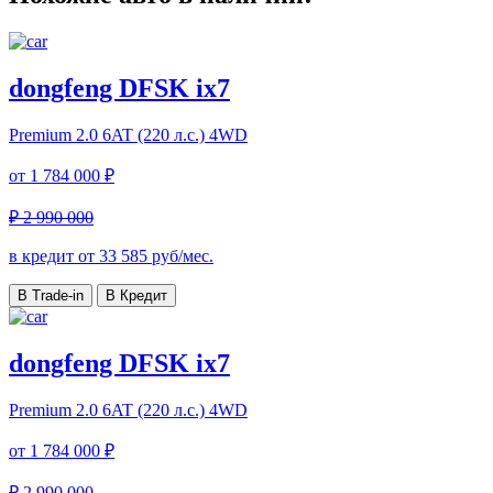
dongfeng DFSK ix7
Premium
2.0 6AT (220 л.с.) 4WD
от
1 784 000 ₽
₽ 2 990 000
в кредит от
33 585
руб/мес.
В Trade-in
В Кредит
dongfeng DFSK ix7
Premium
2.0 6AT (220 л.с.) 4WD
от
1 784 000 ₽
₽ 2 990 000