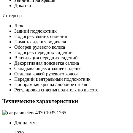
Рейлинги на крыше
Докатка
Интерьер
Люк
Задний подлокотник
Подогрев задних сидений
Память сиденья водителя
Обогрев рулевого колеса
Подогрев передних сидений
Вентиляция передних сидений
Декоративная подсветка салона
Складывающееся заднее сиденье
Отделка кожей рулевого колеса
Передний центральный подлокотник
Панорамная крыша / лобовое стекло
Регулировка сиденья водителя по высоте
Технические характеристики
4930
1935
1765
Длина, мм
4930