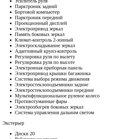
Усилитель руля
Парктроник задний
Бортовой компьютер
Парктроник передний
Проекционный дисплей
Электропривод зеркал
Память боковых зеркал
Климат-контроль 2-зонный
Электроскладывание зеркал
Адаптивный круиз-контроль
Регулировка руля по вылету
Регулировка руля по высоте
Электронная приборная панель
Электропривод крышки багажника
Система выбора режима движения
Электростеклоподъемники задние
Электростеклоподъемники передние
Мультифункциональное рулевое колесо
Противотуманные фары
Электрообогрев боковых зеркал
Система управления дальним светом
Экстерьер
Диски 20