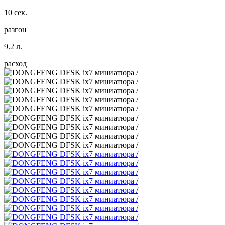
10 сек.
разгон
9.2 л.
расход