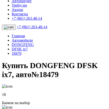
Автокредит
Трейд ин
Акции
Контакты
+7 (861) 263-48-14
+7 (861) 263-48-14
Главная
Автомобили
DONGFENG
DFSK ix7
18479
Купить DONGFENG DFSK
ix7, авто№18479
18
Банков на выбор