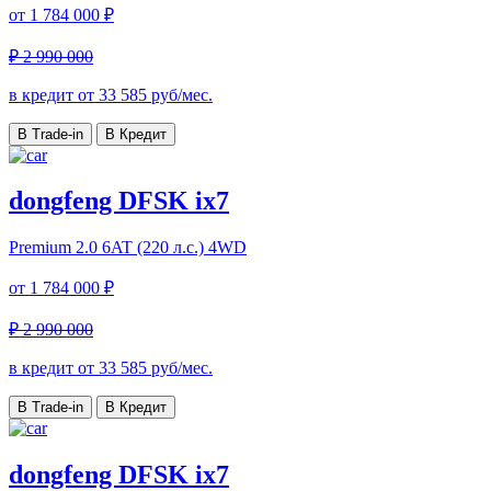
от
1 784 000 ₽
₽ 2 990 000
в кредит от
33 585
руб/мес.
В Trade-in
В Кредит
dongfeng DFSK ix7
Premium
2.0 6AT (220 л.с.) 4WD
от
1 784 000 ₽
₽ 2 990 000
в кредит от
33 585
руб/мес.
В Trade-in
В Кредит
dongfeng DFSK ix7