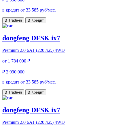
в кредит от
33 585
руб/мес.
В Trade-in
В Кредит
dongfeng DFSK ix7
Premium
2.0 6AT (220 л.с.) 4WD
от
1 784 000 ₽
₽ 2 990 000
в кредит от
33 585
руб/мес.
В Trade-in
В Кредит
dongfeng DFSK ix7
Premium
2.0 6AT (220 л.с.) 4WD