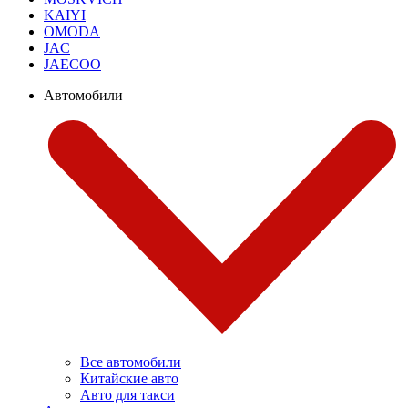
KAIYI
OMODA
JAC
JAECOO
Автомобили
Все автомобили
Китайские авто
Авто для такси