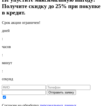
Получите
скидку до 25%
при покупке
в кредит.
Срок акции ограничен!
дней
:
часов
:
минут
:
секунд
Отправить заявку
Согласен на обработку
персональных данных