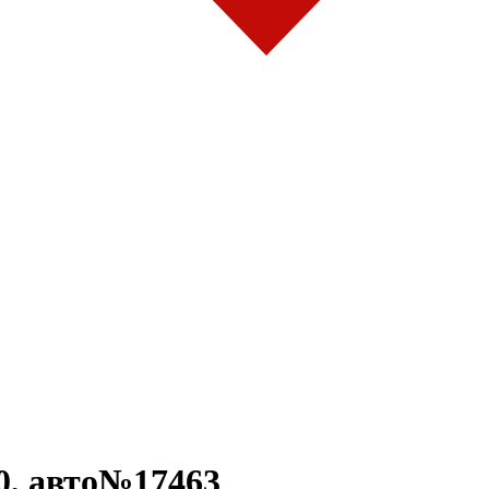
, авто№17463