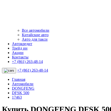
Все автомобили
Китайские авто
Авто для такси
Автокредит
Трейд ин
Акции
Контакты
+7 (861) 263-48-14
+7 (861) 263-48-14
Главная
Автомобили
DONGFENG
DFSK 500
17463
Купить DONGFENG DFSK 500