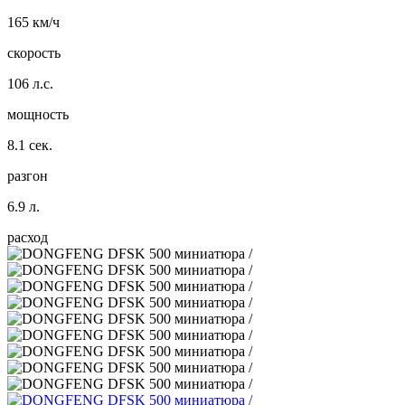
165 км/ч
скорость
106 л.с.
мощность
8.1 сек.
разгон
6.9 л.
расход