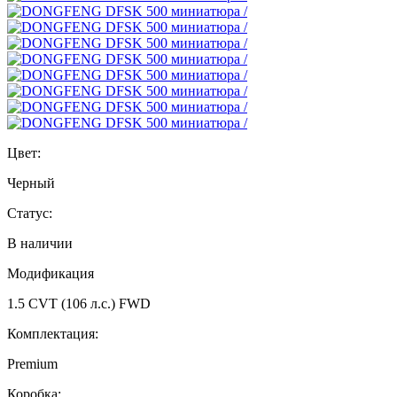
Цвет:
Черный
Статус:
В наличии
Модификация
1.5 CVT (106 л.с.) FWD
Комплектация:
Premium
Коробка: