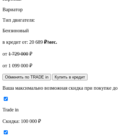
Вариатор
Тип двигателя:
Бензиновый
в кредит от:
20 689
₽/мес.
от
1 729 000
₽
от
1 099 000
₽
Обменять по TRADE in
Купить в кредит
Ваша максимально возможная скидка
при покупке до
Trade in
Скидка:
100 000 ₽