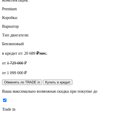
Комплектация:
Premium
Коробка:
Вариатор
Тип двигателя:
Бензиновый
в кредит от:
20 689
₽/мес.
от
1 729 000
₽
от
1 099 000
₽
Обменять по TRADE in
Купить в кредит
Ваша максимально возможная скидка
при покупке до
Trade in