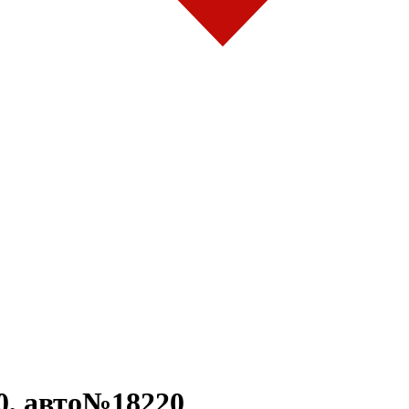
, авто№18220