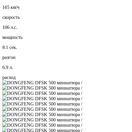
165 км/ч
скорость
106 л.с.
мощность
8.1 сек.
разгон
6.9 л.
расход