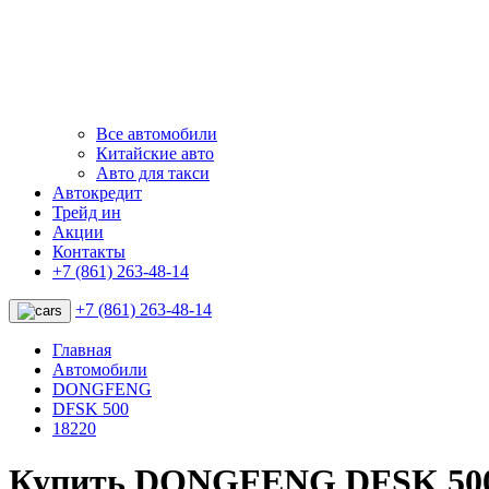
Все автомобили
Китайские авто
Авто для такси
Автокредит
Трейд ин
Акции
Контакты
+7 (861) 263-48-14
+7 (861) 263-48-14
Главная
Автомобили
DONGFENG
DFSK 500
18220
Купить DONGFENG DFSK 500