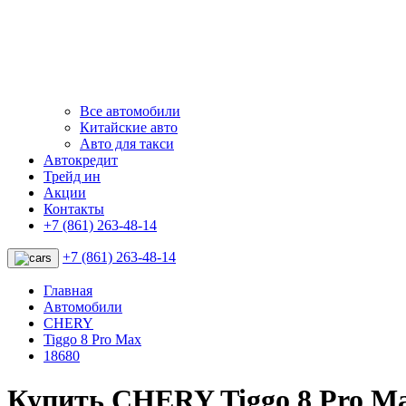
Все автомобили
Китайские авто
Авто для такси
Автокредит
Трейд ин
Акции
Контакты
+7 (861) 263-48-14
+7 (861) 263-48-14
Главная
Автомобили
CHERY
Tiggo 8 Pro Max
18680
Купить CHERY Tiggo 8 Pro M