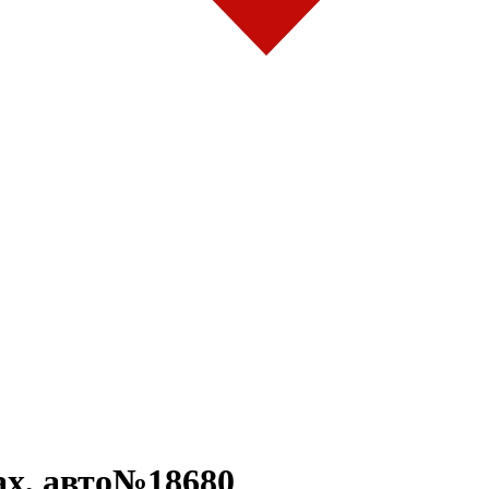
ax, авто№18680