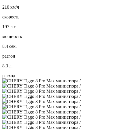
210 км/ч
скорость
197 л.с.
мощность
8.4 сек.
разгон
8.3 л.
расход