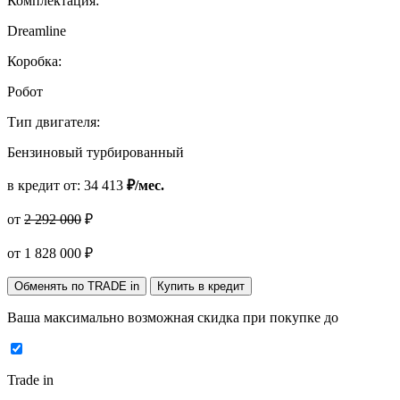
Комплектация:
Dreamline
Коробка:
Робот
Тип двигателя:
Бензиновый турбированный
в кредит от:
34 413
₽/мес.
от
2 292 000
₽
от
1 828 000
₽
Обменять по TRADE in
Купить в кредит
Ваша максимально возможная скидка
при покупке до
Trade in