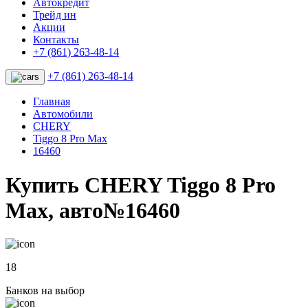
Автокредит
Трейд ин
Акции
Контакты
+7 (861) 263-48-14
+7 (861) 263-48-14
Главная
Автомобили
CHERY
Tiggo 8 Pro Max
16460
Купить CHERY Tiggo 8 Pro
Max, авто№16460
18
Банков на выбор