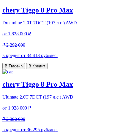
chery Tiggo 8 Pro Max
Dreamline
2.0T 7DCT (197 л.с.) AWD
от
1 828 000 ₽
₽ 2 292 000
в кредит от
34 413
руб/мес.
В Trade-in
В Кредит
chery Tiggo 8 Pro Max
Ultimate
2.0T 7DCT (197 л.с.) AWD
от
1 928 000 ₽
₽ 2 392 000
в кредит от
36 295
руб/мес.