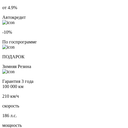
от 4.9%
Автокредит
-10%
По госпрограмме
ПОДАРОК
Зимняя Резина
Гарантия 3 года
100 000 км
210 км/ч
скорость
186 л.с.
мощность