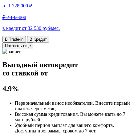
от
1 728 000 ₽
₽ 2 192 000
в кредит от
32 530
руб/мес.
В Trade-in
В Кредит
Показать еще
Выгодный автокредит
со ставкой от
4.9%
Первоначальный взнос
необязателен
. Внесите первый
платеж через месяц.
Высокая сумма кредитования. Вы можете взять до
7
млн. рублей
.
Удобный
период выплат для вашего комфорта.
Доступны программы сроком
до 7 лет
.