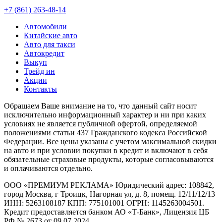
+7 (861) 263-48-14
Автомобили
Китайские авто
Авто для такси
Автокредит
Выкуп
Трейд ин
Акции
Контакты
Обращаем Ваше внимание на то, что данный сайт носит
исключительно информационный характер и ни при каких
условиях не является публичной офертой, определяемой
положениями статьи 437 Гражданского кодекса Российской
Федерации. Все цены указаны с учетом максимальной скидки
на авто и при условии покупки в кредит и включают в себя
обязательные страховые продукты, которые согласовываются
и оплачиваются отдельно.
ООО «ПРЕМИУМ РЕКЛАМА» Юридический адрес: 108842,
город Москва, г Троицк, Нагорная ул, д. 8, помещ. 12/11/12/13
ИНН: 5263108187 КПП: 775101001 ОГРН: 1145263004501.
Кредит предоставляется банком АО «Т-Банк», Лицензия ЦБ
РФ № 2673 от 09.07.2024