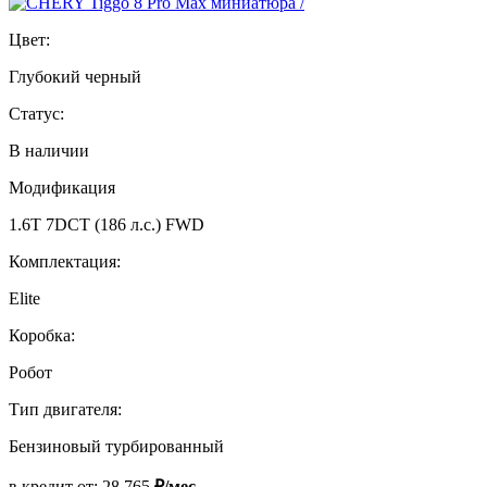
Цвет:
Глубокий черный
Статус:
В наличии
Модификация
1.6T 7DCT (186 л.с.) FWD
Комплектация:
Elite
Коробка:
Робот
Тип двигателя:
Бензиновый турбированный
в кредит от:
28 765
₽/мес.