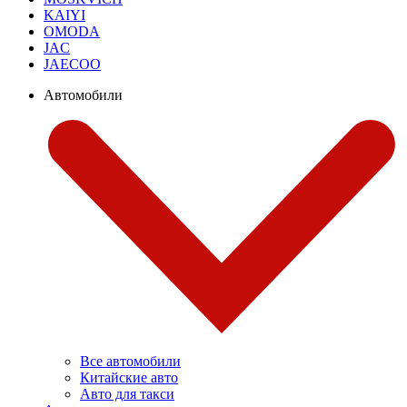
KAIYI
OMODA
JAC
JAECOO
Автомобили
Все автомобили
Китайские авто
Авто для такси