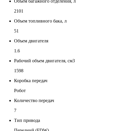
Объем багажного отделения, л
2101
Объем топливного бака, л
51
Объем двигателя
1.6
Рабочий объем двигателя, см3
1598
Коробка передач
Робот
Количество передач
7
Тип привода
Передний (FDW)