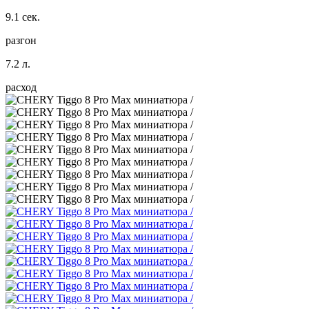
9.1 сек.
разгон
7.2 л.
расход