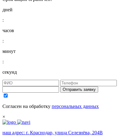
дней
:
часов
:
минут
:
секунд
Отправить заявку
Согласен на обработку
персональных данных
×
наш адрес:
г. Краснодар, улица Селезнёва, 204В