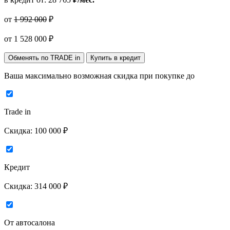
от
1 992 000
₽
от
1 528 000
₽
Обменять по TRADE in
Купить в кредит
Ваша максимально возможная скидка
при покупке до
Trade in
Скидка:
100 000 ₽
Кредит
Скидка:
314 000 ₽
От автосалона