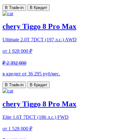
В Trade-in
В Кредит
chery Tiggo 8 Pro Max
Ultimate
2.0T 7DCT (197 л.с.) AWD
от
1 928 000 ₽
₽ 2 392 000
в кредит от
36 295
руб/мес.
В Trade-in
В Кредит
chery Tiggo 8 Pro Max
Elite
1.6T 7DCT (186 л.с.) FWD
от
1 528 000 ₽