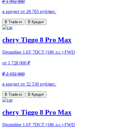
₽ 1 992 000
в кредит от
28 765
руб/мес.
В Trade-in
В Кредит
chery Tiggo 8 Pro Max
Dreamline
1.6T 7DCT (186 л.с.) FWD
от
1 728 000 ₽
₽ 2 192 000
в кредит от
32 530
руб/мес.
В Trade-in
В Кредит
chery Tiggo 8 Pro Max
Dreamline
1.6T 7DCT (186 л.с.) FWD