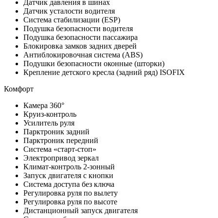
Датчик давления в шинах
Датчик усталости водителя
Система стабилизации (ESP)
Подушка безопасности водителя
Подушка безопасности пассажира
Блокировка замков задних дверей
Антиблокировочная система (ABS)
Подушки безопасности оконные (шторки)
Крепление детского кресла (задний ряд) ISOFIX
Комфорт
Камера 360°
Круиз-контроль
Усилитель руля
Парктроник задний
Парктроник передний
Система «старт-стоп»
Электропривод зеркал
Климат-контроль 2-зонный
Запуск двигателя с кнопки
Система доступа без ключа
Регулировка руля по вылету
Регулировка руля по высоте
Дистанционный запуск двигателя