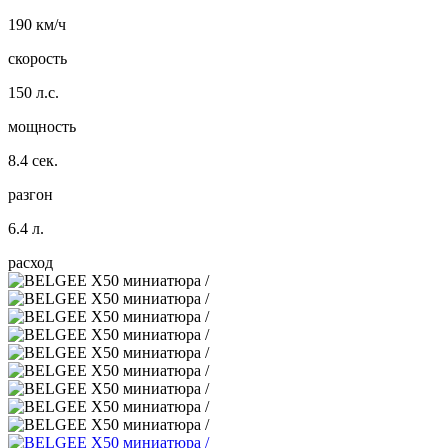
190 км/ч
скорость
150 л.с.
мощность
8.4 сек.
разгон
6.4 л.
расход