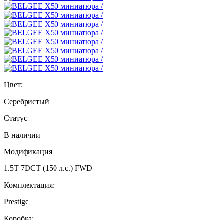
Цвет:
Серебристый
Статус:
В наличии
Модификация
1.5T 7DCT (150 л.с.) FWD
Комплектация:
Prestige
Коробка: