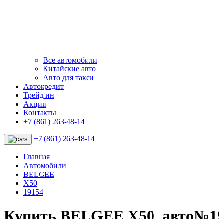
Все автомобили
Китайские авто
Авто для такси
Автокредит
Трейд ин
Акции
Контакты
+7 (861) 263-48-14
+7 (861) 263-48-14
Главная
Автомобили
BELGEE
X50
19154
Купить BELGEE X50, авто№1