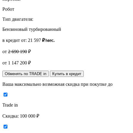
Робот
Тип двигателя:
Бензиновый турбированный
в кредит от:
21 597
₽/мес.
от
2 690 190
₽
от
1 147 200
₽
Обменять по TRADE in
Купить в кредит
Ваша максимально возможная скидка
при покупке до
Trade in
Скидка:
100 000 ₽