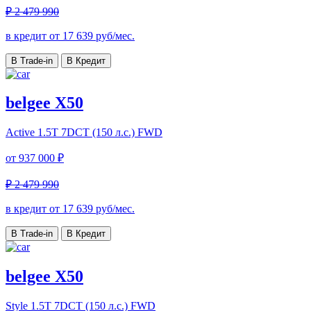
₽ 2 479 990
в кредит от
17 639
руб/мес.
В Trade-in
В Кредит
belgee X50
Active
1.5T 7DCT (150 л.с.) FWD
от
937 000 ₽
₽ 2 479 990
в кредит от
17 639
руб/мес.
В Trade-in
В Кредит
belgee X50
Style
1.5T 7DCT (150 л.с.) FWD