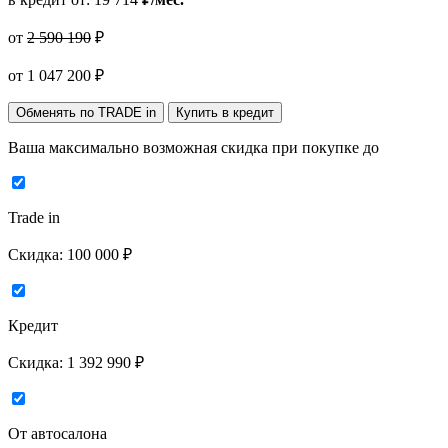
от
2 590 190
₽
от
1 047 200
₽
Обменять по TRADE in
Купить в кредит
Ваша максимально возможная скидка
при покупке до
Trade in
Скидка:
100 000 ₽
Кредит
Скидка:
1 392 990 ₽
От автосалона