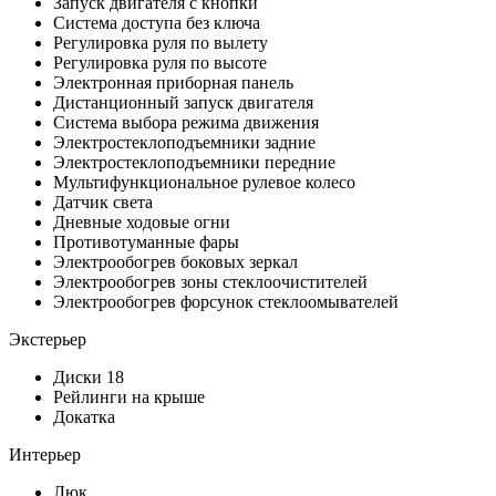
Запуск двигателя с кнопки
Система доступа без ключа
Регулировка руля по вылету
Регулировка руля по высоте
Электронная приборная панель
Дистанционный запуск двигателя
Система выбора режима движения
Электростеклоподъемники задние
Электростеклоподъемники передние
Мультифункциональное рулевое колесо
Датчик света
Дневные ходовые огни
Противотуманные фары
Электрообогрев боковых зеркал
Электрообогрев зоны стеклоочистителей
Электрообогрев форсунок стеклоомывателей
Экстерьер
Диски 18
Рейлинги на крыше
Докатка
Интерьер
Люк