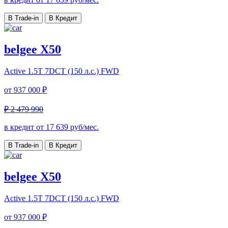
В Trade-in
В Кредит
belgee X50
Active
1.5T 7DCT (150 л.с.) FWD
от
937 000 ₽
₽ 2 479 990
в кредит от
17 639
руб/мес.
В Trade-in
В Кредит
belgee X50
Active
1.5T 7DCT (150 л.с.) FWD
от
937 000 ₽