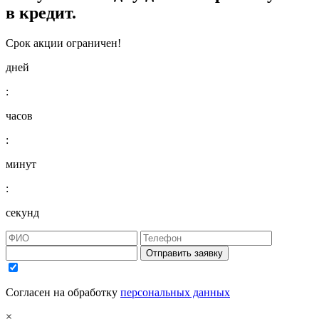
в кредит.
Срок акции ограничен!
дней
:
часов
:
минут
:
секунд
Отправить заявку
Согласен на обработку
персональных данных
×