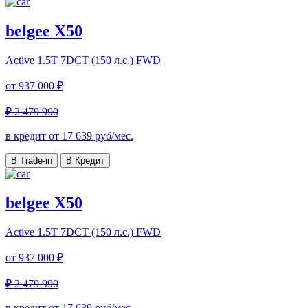
belgee X50
Active
1.5T 7DCT (150 л.с.) FWD
от
937 000 ₽
₽ 2 479 990
в кредит от
17 639
руб/мес.
В Trade-in
В Кредит
belgee X50
Active
1.5T 7DCT (150 л.с.) FWD
от
937 000 ₽
₽ 2 479 990
в кредит от
17 639
руб/мес.