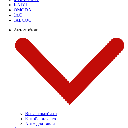
KAIYI
OMODA
JAC
JAECOO
Автомобили
Все автомобили
Китайские авто
Авто для такси