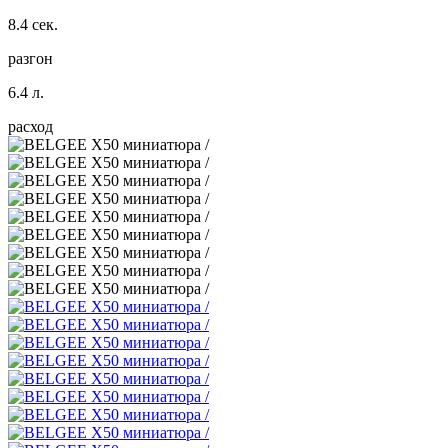
8.4 сек.
разгон
6.4 л.
расход