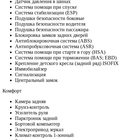
Датчик давления в шинах
Система помощи при спуске
Система стабилизации (ESP)
Подушки безопасности боковые
Подушка безопасности водителя
Подушка безопасности пассажира
Блокировка замков задних дверей
Антиблокировочная система (ABS)
Антипробуксовочная система (ASR)
Система помощи при старте в гору (HSA)
Система помощи при торможении (BAS; EBD)
Крепление детского кресла (задний ряд) ISOFIX
Иммобилайзер
Сигнализация
Центральный замок
Комфорт
Камера задняя
Круиз-контроль
Усилитель руля
Парктроник задний
Бортовой компьютер
Электропривод зеркал
Климат-контроль 1-зонный