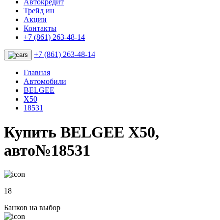
Автокредит
Трейд ин
Акции
Контакты
+7 (861) 263-48-14
+7 (861) 263-48-14
Главная
Автомобили
BELGEE
X50
18531
Купить BELGEE X50,
авто№18531
18
Банков на выбор