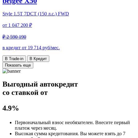
belgee X50
Style
1.5T 7DCT (150 л.с.) FWD
от
1 047 200 ₽
₽ 2 590 190
в кредит от
19 714
руб/мес.
В Trade-in
В Кредит
Показать еще
Выгодный автокредит
со ставкой от
4.9%
Первоначальный взнос
необязателен
. Внесите первый
платеж через месяц.
Высокая сумма кредитования. Вы можете взять до
7