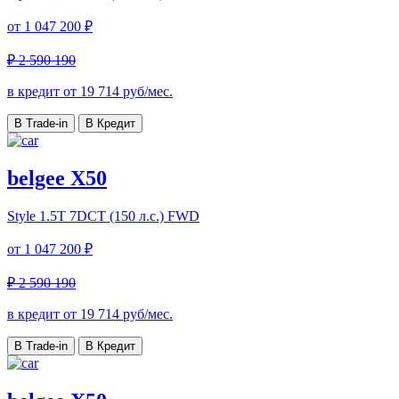
от
1 047 200 ₽
₽ 2 590 190
в кредит от
19 714
руб/мес.
В Trade-in
В Кредит
belgee X50
Style
1.5T 7DCT (150 л.с.) FWD
от
1 047 200 ₽
₽ 2 590 190
в кредит от
19 714
руб/мес.
В Trade-in
В Кредит