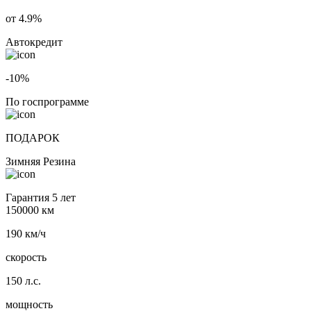
от 4.9%
Автокредит
-10%
По госпрограмме
ПОДАРОК
Зимняя Резина
Гарантия 5 лет
150000 км
190 км/ч
скорость
150 л.с.
мощность