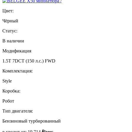
Цвет:
Чёрный
Статус:
В наличии
Модификация
1.5T 7DCT (150 л.с.) FWD
Комплектация:
Style
Коробка:
Робот
Тип двигателя:
Бензиновый турбированный
в кредит от:
19 714
₽/мес.