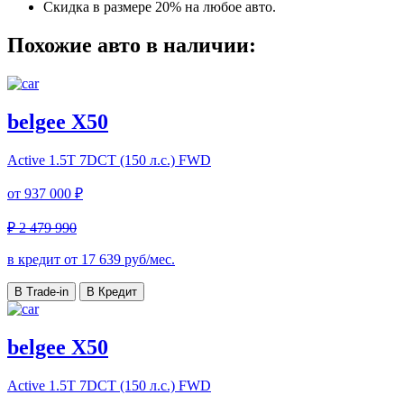
Скидка в размере 20% на любое авто.
Похожие авто в наличии:
belgee X50
Active
1.5T 7DCT (150 л.с.) FWD
от
937 000 ₽
₽ 2 479 990
в кредит от
17 639
руб/мес.
В Trade-in
В Кредит
belgee X50
Active
1.5T 7DCT (150 л.с.) FWD