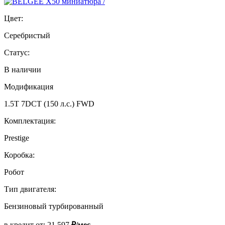
Цвет:
Серебристый
Статус:
В наличии
Модификация
1.5T 7DCT (150 л.с.) FWD
Комплектация:
Prestige
Коробка:
Робот
Тип двигателя:
Бензиновый турбированный
в кредит от:
21 597
₽/мес.