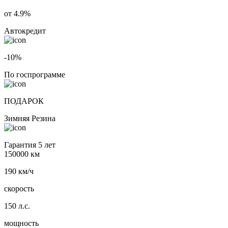
от 4.9%
Автокредит
-10%
По госпрограмме
ПОДАРОК
Зимняя Резина
Гарантия 5 лет
150000 км
190 км/ч
скорость
150 л.с.
мощность