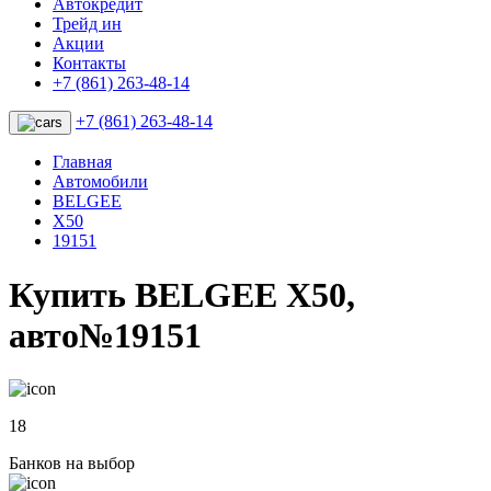
Автокредит
Трейд ин
Акции
Контакты
+7 (861) 263-48-14
+7 (861) 263-48-14
Главная
Автомобили
BELGEE
X50
19151
Купить BELGEE X50,
авто№19151
18
Банков на выбор