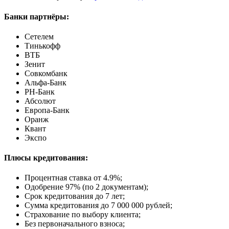
Банки партнёры:
Сетелем
Тинькофф
ВТБ
Зенит
Совкомбанк
Альфа-Банк
РН-Банк
Абсолют
Европа-Банк
Оранж
Квант
Экспо
Плюсы кредитования:
Процентная ставка от
4.9%
;
Одобрение 97% (по 2 документам);
Срок кредитования до 7 лет;
Сумма кредитования до 7 000 000 рублей;
Страхование по выбору клиента;
Без первоначального взноса;