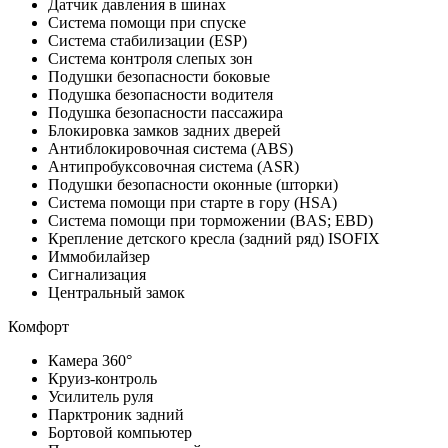
Датчик давления в шинах
Система помощи при спуске
Система стабилизации (ESP)
Система контроля слепых зон
Подушки безопасности боковые
Подушка безопасности водителя
Подушка безопасности пассажира
Блокировка замков задних дверей
Антиблокировочная система (ABS)
Антипробуксовочная система (ASR)
Подушки безопасности оконные (шторки)
Система помощи при старте в гору (HSA)
Система помощи при торможении (BAS; EBD)
Крепление детского кресла (задний ряд) ISOFIX
Иммобилайзер
Сигнализация
Центральный замок
Комфорт
Камера 360°
Круиз-контроль
Усилитель руля
Парктроник задний
Бортовой компьютер