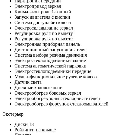
Парктроник передний
Электропривод зеркал
Климат-контроль 1-зонный
Запуск двигателя с кнопки
Система доступа без ключа
Электроскладывание зеркал
Регулировка руля по вылету
Регулировка руля по высоте
Электронная приборная панель
Дистанционный запуск двигателя
Система выбора режима движения
Электростеклоподъемники задние
Система автоматической парковки
Электростеклоподъемники передние
Мультифункциональное рулевое колесо
Датчик света
Дневные ходовые огни
Электрообогрев боковых зеркал
Электрообогрев зоны стеклоочистителей
Электрообогрев форсунок стеклоомывателей
Экстерьер
Диски 18
Рейлинги на крыше