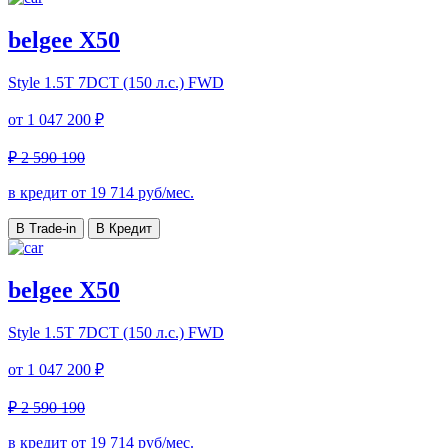
belgee X50
Style
1.5T 7DCT (150 л.с.) FWD
от
1 047 200 ₽
₽ 2 590 190
в кредит от
19 714
руб/мес.
В Trade-in
В Кредит
belgee X50
Style
1.5T 7DCT (150 л.с.) FWD
от
1 047 200 ₽
₽ 2 590 190
в кредит от
19 714
руб/мес.