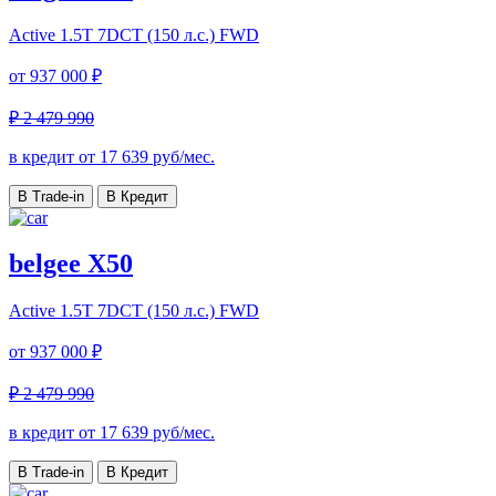
Active
1.5T 7DCT (150 л.с.) FWD
от
937 000 ₽
₽ 2 479 990
в кредит от
17 639
руб/мес.
В Trade-in
В Кредит
belgee X50
Active
1.5T 7DCT (150 л.с.) FWD
от
937 000 ₽
₽ 2 479 990
в кредит от
17 639
руб/мес.
В Trade-in
В Кредит