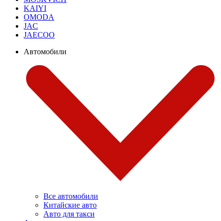
KAIYI
OMODA
JAC
JAECOO
Автомобили
Все автомобили
Китайские авто
Авто для такси