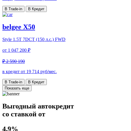
В Trade-in
В Кредит
belgee X50
Style
1.5T 7DCT (150 л.с.) FWD
от
1 047 200 ₽
₽ 2 590 190
в кредит от
19 714
руб/мес.
В Trade-in
В Кредит
Показать еще
Выгодный автокредит
со ставкой от
4.9%