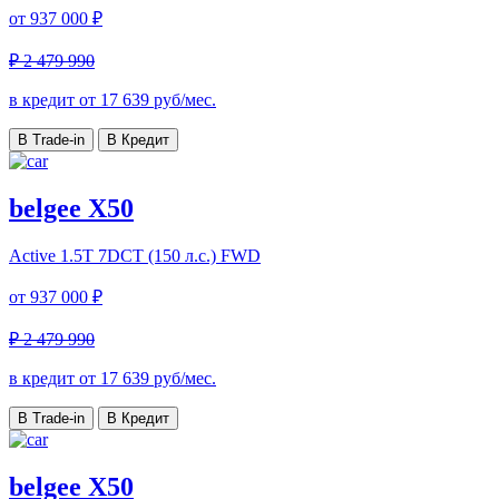
от
937 000 ₽
₽ 2 479 990
в кредит от
17 639
руб/мес.
В Trade-in
В Кредит
belgee X50
Active
1.5T 7DCT (150 л.с.) FWD
от
937 000 ₽
₽ 2 479 990
в кредит от
17 639
руб/мес.
В Trade-in
В Кредит
belgee X50