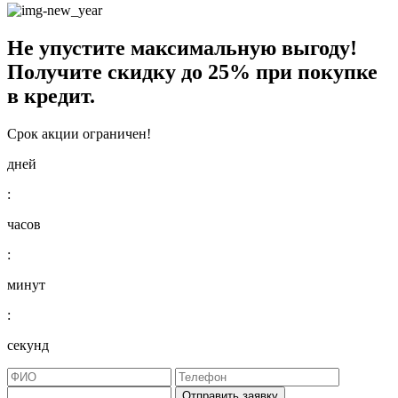
Не упустите максимальную выгоду!
Получите
скидку до 25%
при покупке
в кредит.
Срок акции ограничен!
дней
:
часов
:
минут
:
секунд
Отправить заявку