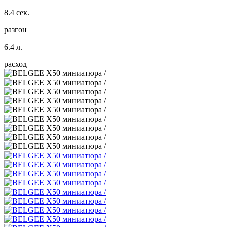
8.4 сек.
разгон
6.4 л.
расход