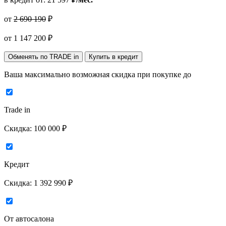
от
2 690 190
₽
от
1 147 200
₽
Обменять по TRADE in
Купить в кредит
Ваша максимально возможная скидка
при покупке до
Trade in
Скидка:
100 000 ₽
Кредит
Скидка:
1 392 990 ₽
От автосалона