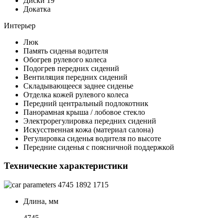
Диски 19
Докатка
Интерьер
Люк
Память сиденья водителя
Обогрев рулевого колеса
Подогрев передних сидений
Вентиляция передних сидений
Складывающееся заднее сиденье
Отделка кожей рулевого колеса
Передний центральный подлокотник
Панорамная крыша / лобовое стекло
Электрорегулировка передних сидений
Искусственная кожа (материал салона)
Регулировка сиденья водителя по высоте
Передние сиденья с поясничной поддержкой
Технические характеристики
4745
1892
1715
Длина, мм
4745