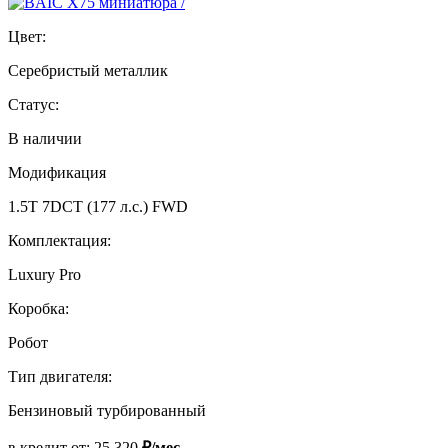
Цвет:
Серебристый металлик
Статус:
В наличии
Модификация
1.5T 7DCT (177 л.с.) FWD
Комплектация:
Luxury Pro
Коробка:
Робот
Тип двигателя:
Бензиновый турбированный
в кредит от:
25 320
₽/мес.