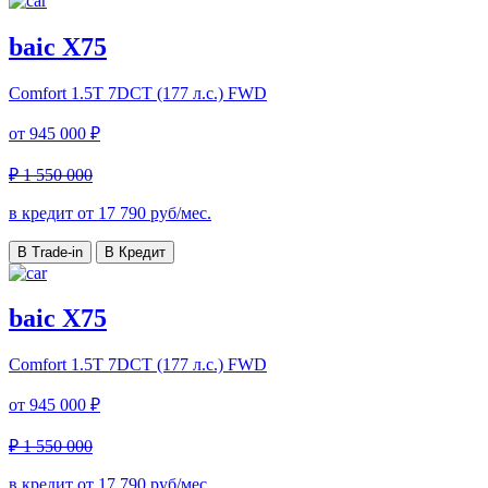
baic X75
Comfort
1.5T 7DCT (177 л.с.) FWD
от
945 000 ₽
₽ 1 550 000
в кредит от
17 790
руб/мес.
В Trade-in
В Кредит
baic X75
Comfort
1.5T 7DCT (177 л.с.) FWD
от
945 000 ₽
₽ 1 550 000
в кредит от
17 790
руб/мес.