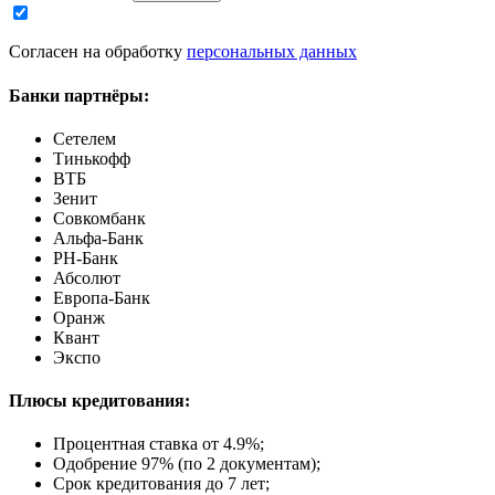
Согласен на обработку
персональных данных
Банки партнёры:
Сетелем
Тинькофф
ВТБ
Зенит
Совкомбанк
Альфа-Банк
РН-Банк
Абсолют
Европа-Банк
Оранж
Квант
Экспо
Плюсы кредитования:
Процентная ставка от
4.9%
;
Одобрение 97% (по 2 документам);
Срок кредитования до 7 лет;