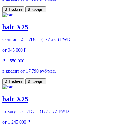
В Trade-in
В Кредит
baic X75
Comfort
1.5T 7DCT (177 л.с.) FWD
от
945 000 ₽
₽ 1 550 000
в кредит от
17 790
руб/мес.
В Trade-in
В Кредит
baic X75
Luxury
1.5T 7DCT (177 л.с.) FWD
от
1 245 000 ₽