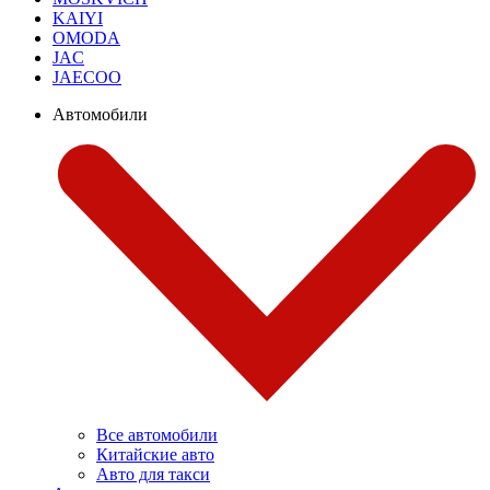
KAIYI
OMODA
JAC
JAECOO
Автомобили
Все автомобили
Китайские авто
Авто для такси