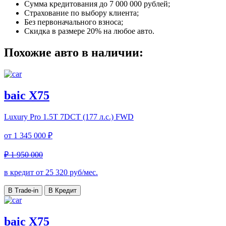
Сумма кредитования до 7 000 000 рублей;
Страхование по выбору клиента;
Без первоначального взноса;
Скидка в размере 20% на любое авто.
Похожие авто в наличии:
baic X75
Luxury Pro
1.5T 7DCT (177 л.с.) FWD
от
1 345 000 ₽
₽ 1 950 000
в кредит от
25 320
руб/мес.
В Trade-in
В Кредит
baic X75