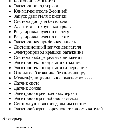
Бортовой компьютер
Электропривод зеркал
Климат-контроль 2-зонный
Запуск двигателя с кнопки
Система доступа без ключа
Адаптивный круиз-контроль
Регулировка руля по вылету
Регулировка руля по высоте
Электронная приборная панель
Дистанционный запуск двигателя
Электропривод крышки багажника
Система выбора режима движения
Электростеклоподъемники задние
Электростеклоподъемники передние
Открытие багажника без помощи рук
Мультифункциональное рулевое колесо
Датчик света
Датчик дождя
Электрообогрев боковых зеркал
Электрообогрев лобового стекла
Система управления дальним светом
Электрообогрев форсунок стеклоомывателей
Экстерьер