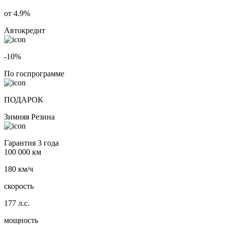
от 4.9%
Автокредит
-10%
По госпрограмме
ПОДАРОК
Зимняя Резина
Гарантия 3 года
100 000 км
180 км/ч
скорость
177 л.с.
мощность