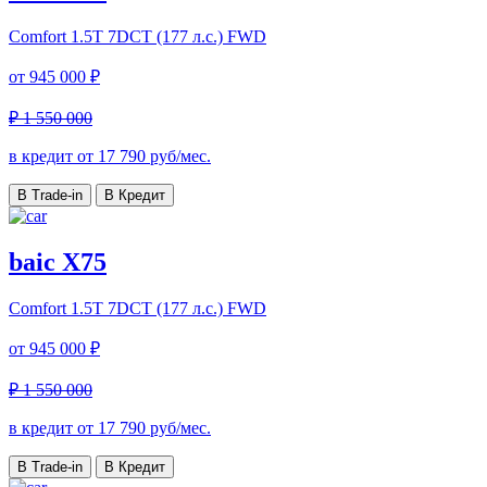
Comfort
1.5T 7DCT (177 л.с.) FWD
от
945 000 ₽
₽ 1 550 000
в кредит от
17 790
руб/мес.
В Trade-in
В Кредит
baic X75
Comfort
1.5T 7DCT (177 л.с.) FWD
от
945 000 ₽
₽ 1 550 000
в кредит от
17 790
руб/мес.
В Trade-in
В Кредит