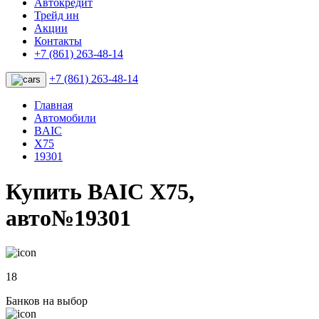
Автокредит
Трейд ин
Акции
Контакты
+7 (861) 263-48-14
+7 (861) 263-48-14
Главная
Автомобили
BAIC
X75
19301
Купить BAIC X75,
авто№19301
18
Банков на выбор