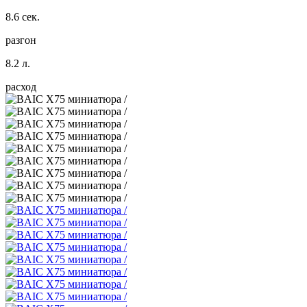
8.6 сек.
разгон
8.2 л.
расход