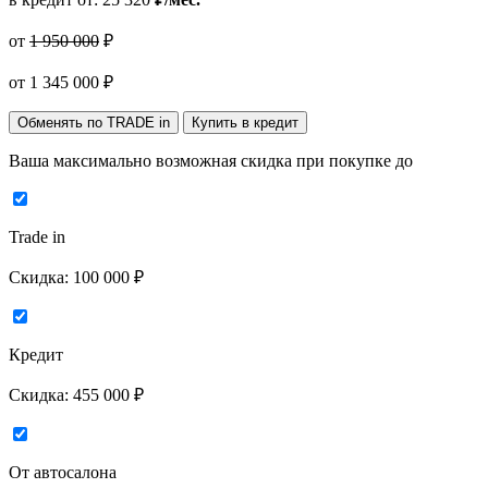
от
1 950 000
₽
от
1 345 000
₽
Обменять по TRADE in
Купить в кредит
Ваша максимально возможная скидка
при покупке до
Trade in
Скидка:
100 000 ₽
Кредит
Скидка:
455 000 ₽
От автосалона