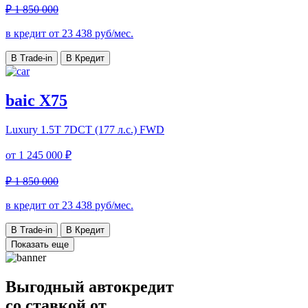
₽ 1 850 000
в кредит от
23 438
руб/мес.
В Trade-in
В Кредит
baic X75
Luxury
1.5T 7DCT (177 л.с.) FWD
от
1 245 000 ₽
₽ 1 850 000
в кредит от
23 438
руб/мес.
В Trade-in
В Кредит
Показать еще
Выгодный автокредит
со ставкой от