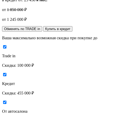
от
1 850 000
₽
от
1 245 000
₽
Обменять по TRADE in
Купить в кредит
Ваша максимально возможная скидка
при покупке до
Trade in
Скидка:
100 000 ₽
Кредит
Скидка:
455 000 ₽
От автосалона