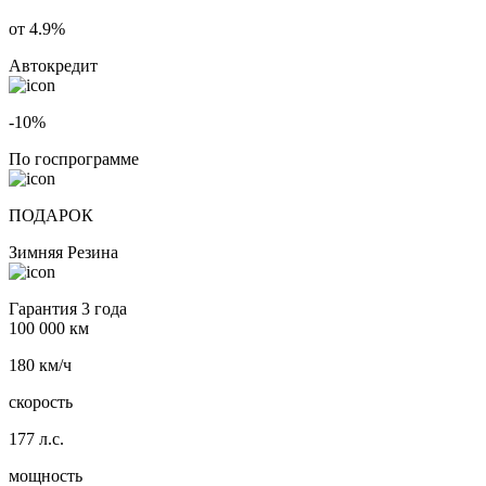
от 4.9%
Автокредит
-10%
По госпрограмме
ПОДАРОК
Зимняя Резина
Гарантия 3 года
100 000 км
180 км/ч
скорость
177 л.с.
мощность