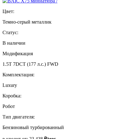
Цвет:
Темно-серый металлик
Статус:
В наличии
Модификация
1.5T 7DCT (177 л.с.) FWD
Комплектация:
Luxury
Коробка:
Робот
Тип двигателя:
Бензиновый турбированный
в кредит от:
23 438
₽/мес.