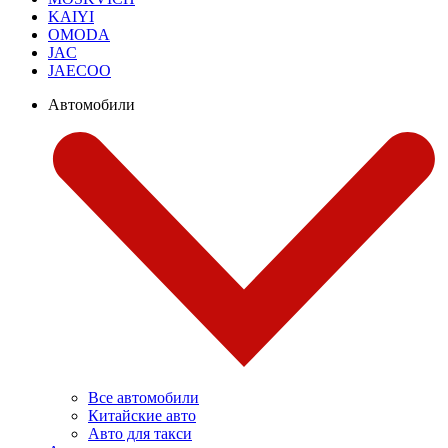
KAIYI
OMODA
JAC
JAECOO
Автомобили
Все автомобили
Китайские авто
Авто для такси