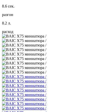
8.6 сек.
разгон
8.2 л.
расход