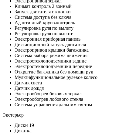
Электропривод зеркал
Климат-контроль 2-зонный
Запуск двигателя с кнопки
Система доступа без ключа
Адаптивный круиз-контроль
Регулировка руля по вылету
Регулировка руля по высоте
Электронная приборная панель
Дистанционный запуск двигателя
Электропривод крышки багажника
Система выбора режима движения
Электростеклоподъемники задние
Электростеклоподъемники передние
Открытие багажника без помощи рук
Мультифункциональное рулевое колесо
Датчик света
Датчик дождя
Электрообогрев боковых зеркал
Электрообогрев лобового стекла
Система управления дальним светом
Экстерьер
Диски 19
Докатка