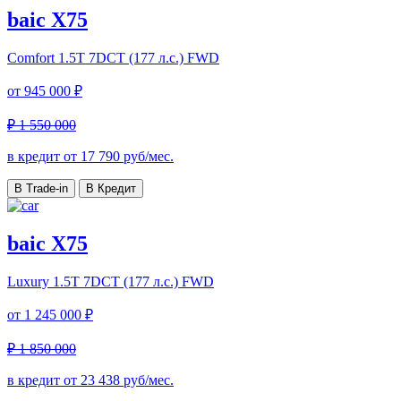
baic X75
Comfort
1.5T 7DCT (177 л.с.) FWD
от
945 000 ₽
₽ 1 550 000
в кредит от
17 790
руб/мес.
В Trade-in
В Кредит
baic X75
Luxury
1.5T 7DCT (177 л.с.) FWD
от
1 245 000 ₽
₽ 1 850 000
в кредит от
23 438
руб/мес.