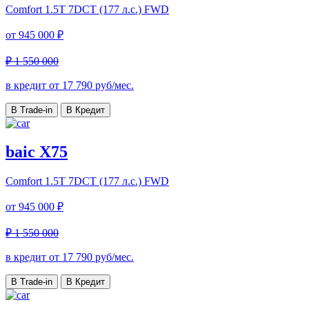
Comfort
1.5T 7DCT (177 л.с.) FWD
от
945 000 ₽
₽ 1 550 000
в кредит от
17 790
руб/мес.
В Trade-in
В Кредит
baic X75
Comfort
1.5T 7DCT (177 л.с.) FWD
от
945 000 ₽
₽ 1 550 000
в кредит от
17 790
руб/мес.
В Trade-in
В Кредит