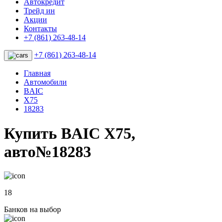
Автокредит
Трейд ин
Акции
Контакты
+7 (861) 263-48-14
+7 (861) 263-48-14
Главная
Автомобили
BAIC
X75
18283
Купить BAIC X75,
авто№18283
18
Банков на выбор