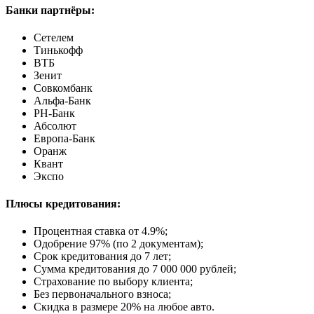
Банки партнёры:
Сетелем
Тинькофф
ВТБ
Зенит
Совкомбанк
Альфа-Банк
РН-Банк
Абсолют
Европа-Банк
Оранж
Квант
Экспо
Плюсы кредитования:
Процентная ставка от
4.9%
;
Одобрение 97% (по 2 документам);
Срок кредитования до 7 лет;
Сумма кредитования до 7 000 000 рублей;
Страхование по выбору клиента;
Без первоначального взноса;
Скидка в размере 20% на любое авто.