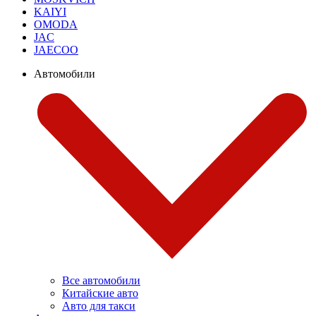
KAIYI
OMODA
JAC
JAECOO
Автомобили
Все автомобили
Китайские авто
Авто для такси