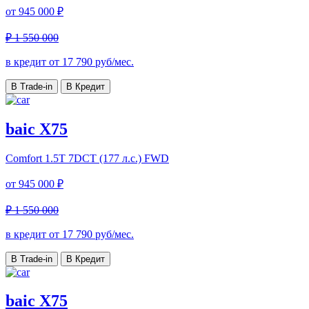
от
945 000 ₽
₽ 1 550 000
в кредит от
17 790
руб/мес.
В Trade-in
В Кредит
baic X75
Comfort
1.5T 7DCT (177 л.с.) FWD
от
945 000 ₽
₽ 1 550 000
в кредит от
17 790
руб/мес.
В Trade-in
В Кредит
baic X75