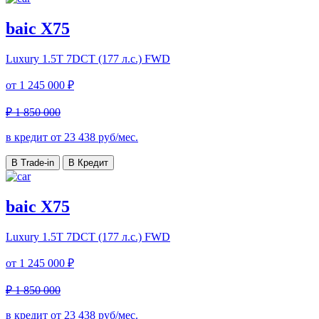
baic X75
Luxury
1.5T 7DCT (177 л.с.) FWD
от
1 245 000 ₽
₽ 1 850 000
в кредит от
23 438
руб/мес.
В Trade-in
В Кредит
baic X75
Luxury
1.5T 7DCT (177 л.с.) FWD
от
1 245 000 ₽
₽ 1 850 000
в кредит от
23 438
руб/мес.