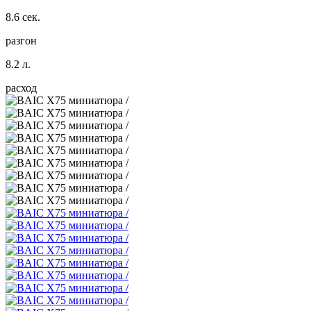
8.6 сек.
разгон
8.2 л.
расход