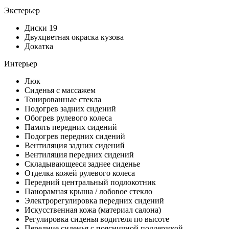
Экстерьер
Диски 19
Двухцветная окраска кузова
Докатка
Интерьер
Люк
Сиденья с массажем
Тонированные стекла
Подогрев задних сидений
Обогрев рулевого колеса
Память передних сидений
Подогрев передних сидений
Вентиляция задних сидений
Вентиляция передних сидений
Складывающееся заднее сиденье
Отделка кожей рулевого колеса
Передний центральный подлокотник
Панорамная крыша / лобовое стекло
Электрорегулировка передних сидений
Искусственная кожа (материал салона)
Регулировка сиденья водителя по высоте
Передние сиденья с поясничной поддержкой