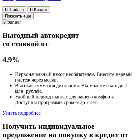
В Trade-in
В Кредит
Показать еще
Выгодный автокредит
со ставкой от
4.9%
Первоначальный взнос
необязателен
. Внесите первый
платеж через месяц.
Высокая сумма кредитования. Вы можете взять до
7
млн. рублей
.
Удобный
период выплат для вашего комфорта.
Доступны программы сроком
до 7 лет
.
Узнать подробнее
Получить индивидуальное
предложение на покупку в кредит
от