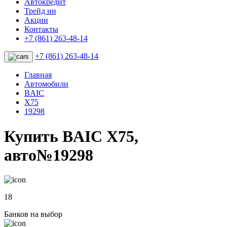
Автокредит
Трейд ин
Акции
Контакты
+7 (861) 263-48-14
+7 (861) 263-48-14
Главная
Автомобили
BAIC
X75
19298
Купить BAIC X75,
авто№19298
18
Банков на выбор