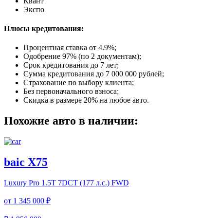
Квант
Экспо
Плюсы кредитования:
Процентная ставка от
4.9%
;
Одобрение 97% (по 2 документам);
Срок кредитования до 7 лет;
Сумма кредитования до 7 000 000 рублей;
Страхование по выбору клиента;
Без первоначального взноса;
Скидка в размере 20% на любое авто.
Похожие авто в наличии:
baic X75
Luxury Pro
1.5T 7DCT (177 л.с.) FWD
от
1 345 000 ₽