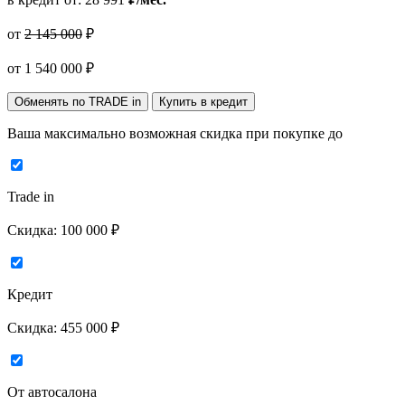
от
2 145 000
₽
от
1 540 000
₽
Обменять по TRADE in
Купить в кредит
Ваша максимально возможная скидка
при покупке до
Trade in
Скидка:
100 000 ₽
Кредит
Скидка:
455 000 ₽
От автосалона