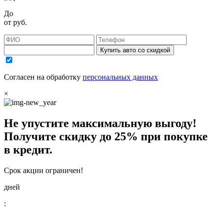
До
от
руб.
Купить авто со скидкой
Согласен на обработку
персональных данных
×
Не упустите максимальную выгоду!
Получите
скидку до 25%
при покупке
в кредит.
Срок акции ограничен!
дней
: