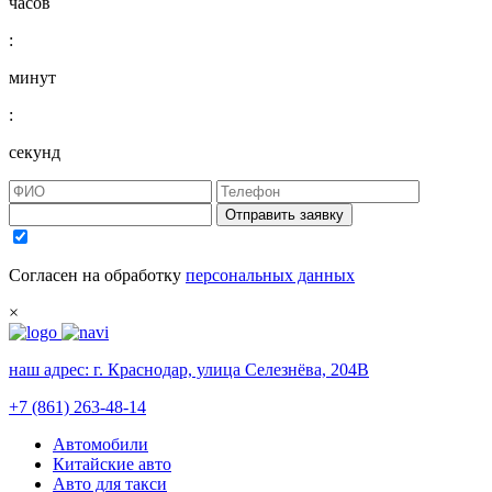
часов
:
минут
:
секунд
Отправить заявку
Согласен на обработку
персональных данных
×
наш адрес:
г. Краснодар, улица Селезнёва, 204В
+7 (861) 263-48-14
Автомобили
Китайские авто
Авто для такси