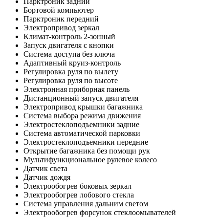
Парктроник задний
Бортовой компьютер
Парктроник передний
Электропривод зеркал
Климат-контроль 2-зонный
Запуск двигателя с кнопки
Система доступа без ключа
Адаптивный круиз-контроль
Регулировка руля по вылету
Регулировка руля по высоте
Электронная приборная панель
Дистанционный запуск двигателя
Электропривод крышки багажника
Система выбора режима движения
Электростеклоподъемники задние
Система автоматической парковки
Электростеклоподъемники передние
Открытие багажника без помощи рук
Мультифункциональное рулевое колесо
Датчик света
Датчик дождя
Электрообогрев боковых зеркал
Электрообогрев лобового стекла
Система управления дальним светом
Электрообогрев форсунок стеклоомывателей