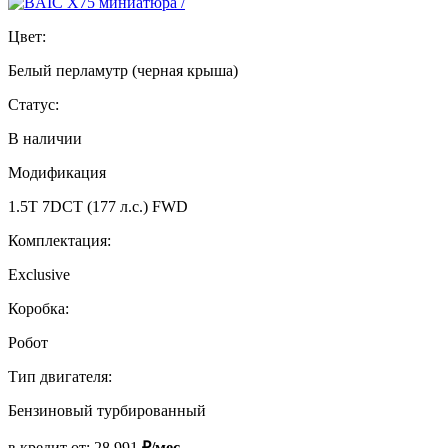
Цвет:
Белый перламутр (черная крыша)
Статус:
В наличии
Модификация
1.5T 7DCT (177 л.с.) FWD
Комплектация:
Exclusive
Коробка:
Робот
Тип двигателя:
Бензиновый турбированный
в кредит от:
28 991
₽/мес.