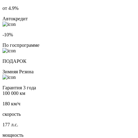
от 4.9%
Автокредит
-10%
По госпрограмме
ПОДАРОК
Зимняя Резина
Гарантия 3 года
100 000 км
180 км/ч
скорость
177 л.с.
мощность