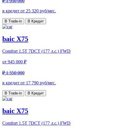
₽ 1 950 000
в кредит от
25 320
руб/мес.
В Trade-in
В Кредит
baic X75
Comfort
1.5T 7DCT (177 л.с.) FWD
от
945 000 ₽
₽ 1 550 000
в кредит от
17 790
руб/мес.
В Trade-in
В Кредит
baic X75
Comfort
1.5T 7DCT (177 л.с.) FWD