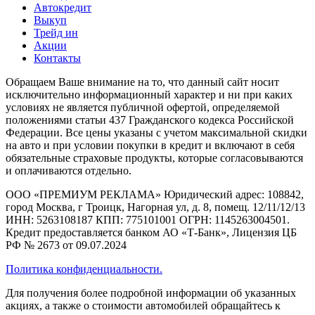
Автокредит
Выкуп
Трейд ин
Акции
Контакты
Обращаем Ваше внимание на то, что данный сайт носит
исключительно информационный характер и ни при каких
условиях не является публичной офертой, определяемой
положениями статьи 437 Гражданского кодекса Российской
Федерации. Все цены указаны с учетом максимальной скидки
на авто и при условии покупки в кредит и включают в себя
обязательные страховые продукты, которые согласовываются
и оплачиваются отдельно.
ООО «ПРЕМИУМ РЕКЛАМА» Юридический адрес: 108842,
город Москва, г Троицк, Нагорная ул, д. 8, помещ. 12/11/12/13
ИНН: 5263108187 КПП: 775101001 ОГРН: 1145263004501.
Кредит предоставляется банком АО «Т-Банк», Лицензия ЦБ
РФ № 2673 от 09.07.2024
Политика конфиденциальности.
Для получения более подробной информации об указанных
акциях, а также о стоимости автомобилей обращайтесь к