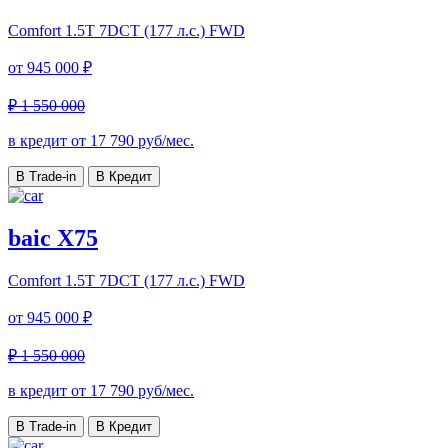
Comfort
1.5T 7DCT (177 л.с.) FWD
от
945 000 ₽
₽ 1 550 000
в кредит от
17 790
руб/мес.
В Trade-in
В Кредит
baic X75
Comfort
1.5T 7DCT (177 л.с.) FWD
от
945 000 ₽
₽ 1 550 000
в кредит от
17 790
руб/мес.
В Trade-in
В Кредит