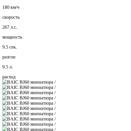
180 км/ч
скорость
267 л.с.
мощность
9.5 сек.
разгон
9.5 л.
расход