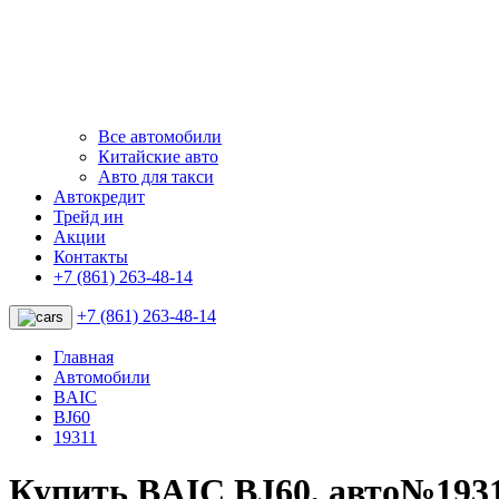
Все автомобили
Китайские авто
Авто для такси
Автокредит
Трейд ин
Акции
Контакты
+7 (861) 263-48-14
+7 (861) 263-48-14
Главная
Автомобили
BAIC
BJ60
19311
Купить BAIC BJ60, авто№193