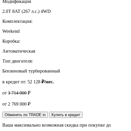
Модификация
2.0T 8AT (267 л.с.) 4WD
Комплектация:
Weekend
Коробка:
Автоматическая
Тип двигателя:
Бензиновый турбированный
в кредит от:
52 128
₽/мес.
от
3 714 000
₽
от
2 769 000
₽
Обменять по TRADE in
Купить в кредит
Ваша максимально возможная скидка
при покупке до