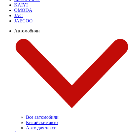
KAIYI
OMODA
JAC
JAECOO
Автомобили
Все автомобили
Китайские авто
Авто для такси