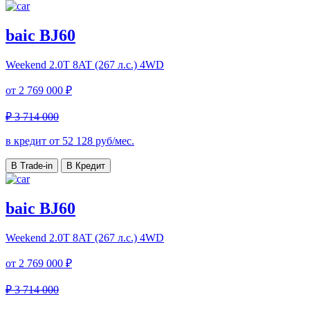
baic BJ60
Weekend
2.0T 8AT (267 л.с.) 4WD
от
2 769 000 ₽
₽ 3 714 000
в кредит от
52 128
руб/мес.
В Trade-in
В Кредит
baic BJ60
Weekend
2.0T 8AT (267 л.с.) 4WD
от
2 769 000 ₽
₽ 3 714 000