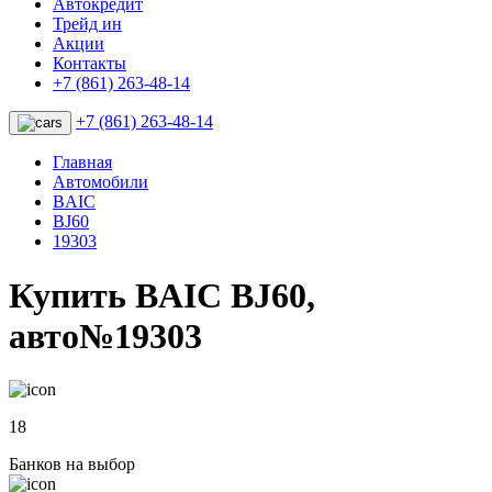
Автокредит
Трейд ин
Акции
Контакты
+7 (861) 263-48-14
+7 (861) 263-48-14
Главная
Автомобили
BAIC
BJ60
19303
Купить BAIC BJ60,
авто№19303
18
Банков на выбор