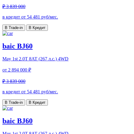
₽ 3 839 000
в кредит от
54 481
руб/мес.
В Trade-in
В Кредит
baic BJ60
May 1st
2.0T 8AT (267 л.с.) 4WD
от
2 894 000 ₽
₽ 3 839 000
в кредит от
54 481
руб/мес.
В Trade-in
В Кредит
baic BJ60
May 1st
2.0T 8AT (267 л.с.) 4WD