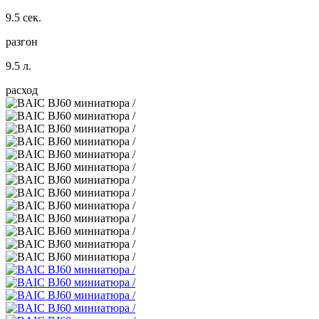
9.5 сек.
разгон
9.5 л.
расход