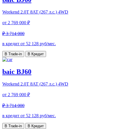
Weekend
2.0T 8AT (267 л.с.) 4WD
от
2 769 000 ₽
₽ 3 714 000
в кредит от
52 128
руб/мес.
В Trade-in
В Кредит
baic BJ60
Weekend
2.0T 8AT (267 л.с.) 4WD
от
2 769 000 ₽
₽ 3 714 000
в кредит от
52 128
руб/мес.
В Trade-in
В Кредит