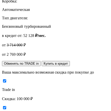
Коробка:
Автоматическая
Тип двигателя:
Бензиновый турбированный
в кредит от:
52 128
₽/мес.
от
3 714 000
₽
от
2 769 000
₽
Обменять по TRADE in
Купить в кредит
Ваша максимально возможная скидка
при покупке до
Trade in
Скидка:
100 000 ₽