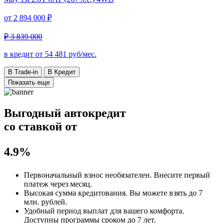
от
2 894 000 ₽
₽ 3 839 000
в кредит от
54 481
руб/мес.
В Trade-in
В Кредит
Показать еще
Выгодный автокредит
со ставкой от
4.9%
Первоначальный взнос
необязателен
. Внесите первый
платеж через месяц.
Высокая сумма кредитования. Вы можете взять до
7
млн. рублей
.
Удобный
период выплат для вашего комфорта.
Доступны программы сроком
до 7 лет
.