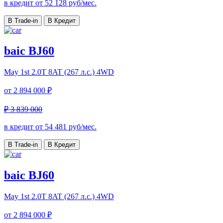
в кредит от
52 128
руб/мес.
В Trade-in
В Кредит
baic BJ60
May 1st
2.0T 8AT (267 л.с.) 4WD
от
2 894 000 ₽
₽ 3 839 000
в кредит от
54 481
руб/мес.
В Trade-in
В Кредит
baic BJ60
May 1st
2.0T 8AT (267 л.с.) 4WD
от
2 894 000 ₽