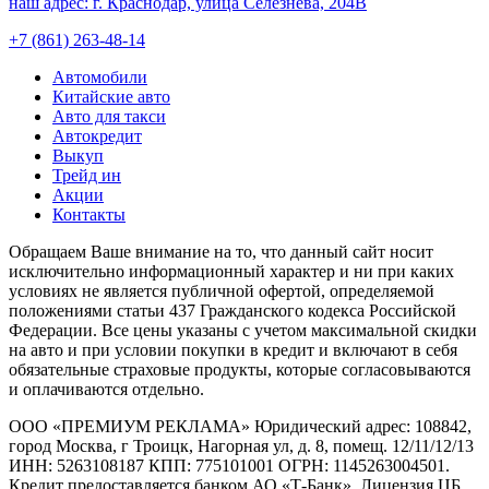
наш адрес:
г. Краснодар, улица Селезнёва, 204В
+7 (861) 263-48-14
Автомобили
Китайские авто
Авто для такси
Автокредит
Выкуп
Трейд ин
Акции
Контакты
Обращаем Ваше внимание на то, что данный сайт носит
исключительно информационный характер и ни при каких
условиях не является публичной офертой, определяемой
положениями статьи 437 Гражданского кодекса Российской
Федерации. Все цены указаны с учетом максимальной скидки
на авто и при условии покупки в кредит и включают в себя
обязательные страховые продукты, которые согласовываются
и оплачиваются отдельно.
ООО «ПРЕМИУМ РЕКЛАМА» Юридический адрес: 108842,
город Москва, г Троицк, Нагорная ул, д. 8, помещ. 12/11/12/13
ИНН: 5263108187 КПП: 775101001 ОГРН: 1145263004501.
Кредит предоставляется банком АО «Т-Банк», Лицензия ЦБ