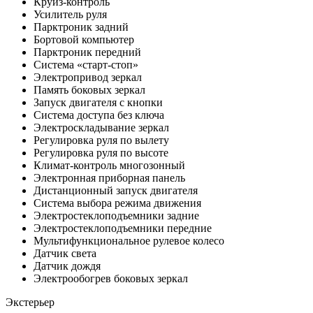
Круиз-контроль
Усилитель руля
Парктроник задний
Бортовой компьютер
Парктроник передний
Система «старт-стоп»
Электропривод зеркал
Память боковых зеркал
Запуск двигателя с кнопки
Система доступа без ключа
Электроскладывание зеркал
Регулировка руля по вылету
Регулировка руля по высоте
Климат-контроль многозонный
Электронная приборная панель
Дистанционный запуск двигателя
Система выбора режима движения
Электростеклоподъемники задние
Электростеклоподъемники передние
Мультифункциональное рулевое колесо
Датчик света
Датчик дождя
Электрообогрев боковых зеркал
Экстерьер