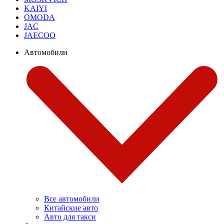
KAIYI
OMODA
JAC
JAECOO
Автомобили
Все автомобили
Китайские авто
Авто для такси