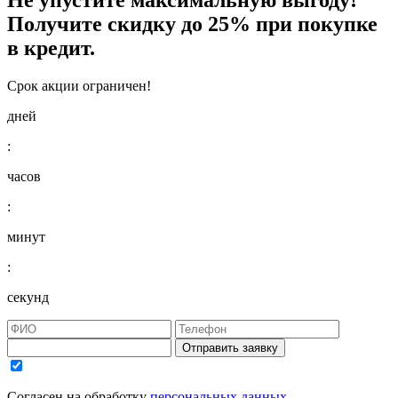
Получите
скидку до 25%
при покупке
в кредит.
Срок акции ограничен!
дней
:
часов
:
минут
:
секунд
Отправить заявку
Согласен на обработку
персональных данных