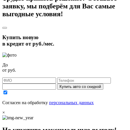
заявку, мы подберём для Вас самые
выгодные условия!
Купить новую
в кредит от
руб./мес.
До
от
руб.
Купить авто со скидкой
Согласен на обработку
персональных данных
×
Не упустите максимальную выгоду!