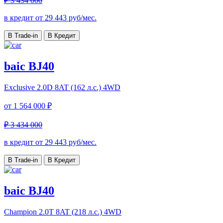
₽ 3 434 000
в кредит от
29 443
руб/мес.
В Trade-in
В Кредит
baic BJ40
Exclusive
2.0D 8AT (162 л.с.) 4WD
от
1 564 000 ₽
₽ 3 434 000
в кредит от
29 443
руб/мес.
В Trade-in
В Кредит
baic BJ40
Champion
2.0T 8AT (218 л.с.) 4WD