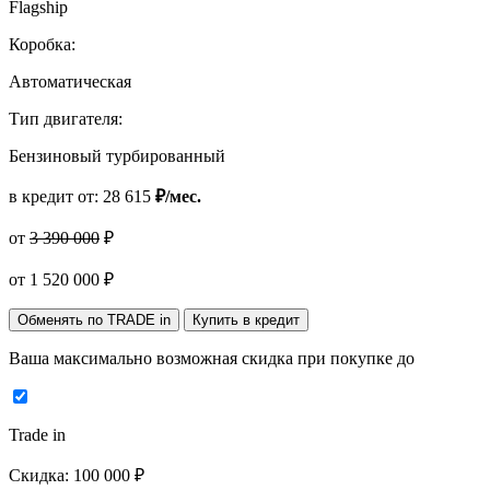
Flagship
Коробка:
Автоматическая
Тип двигателя:
Бензиновый турбированный
в кредит от:
28 615
₽/мес.
от
3 390 000
₽
от
1 520 000
₽
Обменять по TRADE in
Купить в кредит
Ваша максимально возможная скидка
при покупке до
Trade in
Скидка:
100 000 ₽