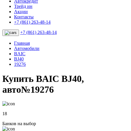
Автокредит
Трейд ин
Акции
Контакты
+7 (861) 263-48-14
+7 (861) 263-48-14
Главная
Автомобили
BAIC
BJ40
19276
Купить BAIC BJ40,
авто№19276
18
Банков на выбор