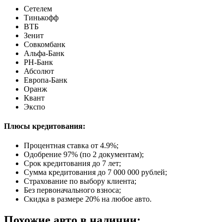
Сетелем
Тинькофф
ВТБ
Зенит
Совкомбанк
Альфа-Банк
РН-Банк
Абсолют
Европа-Банк
Оранж
Квант
Экспо
Плюсы кредитования:
Процентная ставка от
4.9%
;
Одобрение 97% (по 2 документам);
Срок кредитования до 7 лет;
Сумма кредитования до 7 000 000 рублей;
Страхование по выбору клиента;
Без первоначального взноса;
Скидка в размере 20% на любое авто.
Похожие авто в наличии: