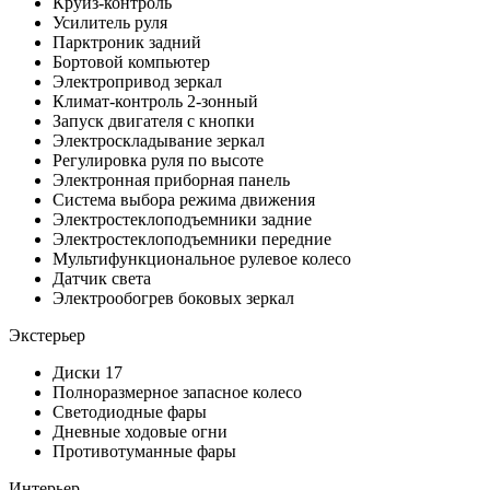
Круиз-контроль
Усилитель руля
Парктроник задний
Бортовой компьютер
Электропривод зеркал
Климат-контроль 2-зонный
Запуск двигателя с кнопки
Электроскладывание зеркал
Регулировка руля по высоте
Электронная приборная панель
Система выбора режима движения
Электростеклоподъемники задние
Электростеклоподъемники передние
Мультифункциональное рулевое колесо
Датчик света
Электрообогрев боковых зеркал
Экстерьер
Диски 17
Полноразмерное запасное колесо
Светодиодные фары
Дневные ходовые огни
Противотуманные фары
Интерьер