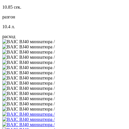
10.85 сек.
разгон
10.4 л.
расход