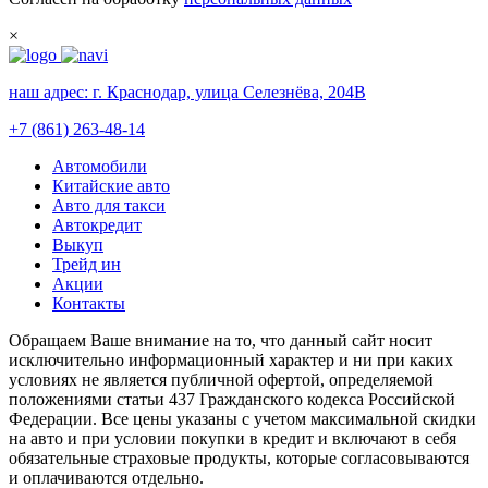
×
наш адрес:
г. Краснодар, улица Селезнёва, 204В
+7 (861) 263-48-14
Автомобили
Китайские авто
Авто для такси
Автокредит
Выкуп
Трейд ин
Акции
Контакты
Обращаем Ваше внимание на то, что данный сайт носит
исключительно информационный характер и ни при каких
условиях не является публичной офертой, определяемой
положениями статьи 437 Гражданского кодекса Российской
Федерации. Все цены указаны с учетом максимальной скидки
на авто и при условии покупки в кредит и включают в себя
обязательные страховые продукты, которые согласовываются
и оплачиваются отдельно.