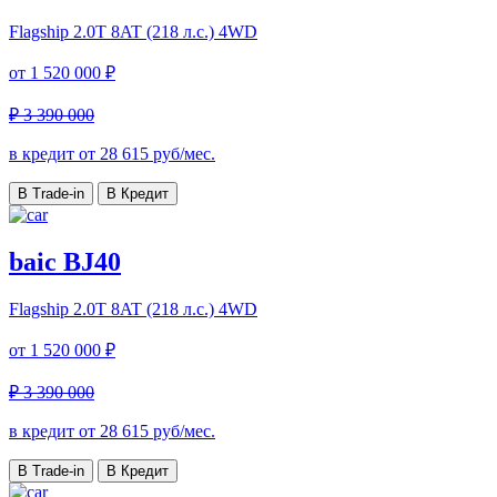
Flagship
2.0T 8AT (218 л.с.) 4WD
от
1 520 000 ₽
₽ 3 390 000
в кредит от
28 615
руб/мес.
В Trade-in
В Кредит
baic BJ40
Flagship
2.0T 8AT (218 л.с.) 4WD
от
1 520 000 ₽
₽ 3 390 000
в кредит от
28 615
руб/мес.
В Trade-in
В Кредит