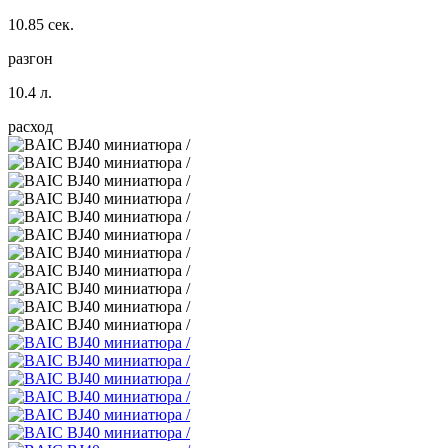
10.85 сек.
разгон
10.4 л.
расход