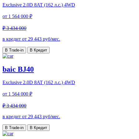
Exclusive
2.0D 8AT (162 л.с.) 4WD
от
1 564 000 ₽
₽ 3 434 000
в кредит от
29 443
руб/мес.
В Trade-in
В Кредит
baic BJ40
Exclusive
2.0D 8AT (162 л.с.) 4WD
от
1 564 000 ₽
₽ 3 434 000
в кредит от
29 443
руб/мес.
В Trade-in
В Кредит