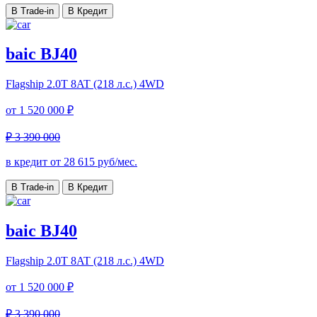
В Trade-in
В Кредит
baic BJ40
Flagship
2.0T 8AT (218 л.с.) 4WD
от
1 520 000 ₽
₽ 3 390 000
в кредит от
28 615
руб/мес.
В Trade-in
В Кредит
baic BJ40
Flagship
2.0T 8AT (218 л.с.) 4WD
от
1 520 000 ₽
₽ 3 390 000