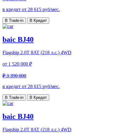
в кредит от
28 615
руб/мес.
В Trade-in
В Кредит
baic BJ40
Flagship
2.0T 8AT (218 л.с.) 4WD
от
1 520 000 ₽
₽ 3 390 000
в кредит от
28 615
руб/мес.
В Trade-in
В Кредит
baic BJ40
Flagship
2.0T 8AT (218 л.с.) 4WD