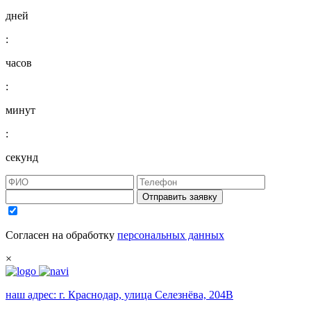
дней
:
часов
:
минут
:
секунд
Отправить заявку
Согласен на обработку
персональных данных
×
наш адрес:
г. Краснодар, улица Селезнёва, 204В