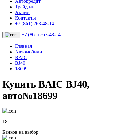
Автокредит
Трейд ин
Акции
Контакты
+7 (861) 263-48-14
+7 (861) 263-48-14
Главная
Автомобили
BAIC
BJ40
18699
Купить BAIC BJ40,
авто№18699
18
Банков на выбор