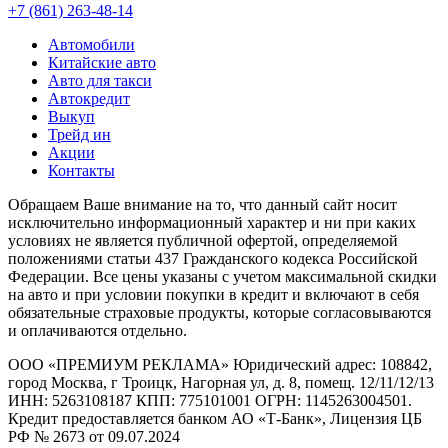
+7 (861) 263-48-14
Автомобили
Китайские авто
Авто для такси
Автокредит
Выкуп
Трейд ин
Акции
Контакты
Обращаем Ваше внимание на то, что данный сайт носит
исключительно информационный характер и ни при каких
условиях не является публичной офертой, определяемой
положениями статьи 437 Гражданского кодекса Российской
Федерации. Все цены указаны с учетом максимальной скидки
на авто и при условии покупки в кредит и включают в себя
обязательные страховые продукты, которые согласовываются
и оплачиваются отдельно.
ООО «ПРЕМИУМ РЕКЛАМА» Юридический адрес: 108842,
город Москва, г Троицк, Нагорная ул, д. 8, помещ. 12/11/12/13
ИНН: 5263108187 КПП: 775101001 ОГРН: 1145263004501.
Кредит предоставляется банком АО «Т-Банк», Лицензия ЦБ
РФ № 2673 от 09.07.2024