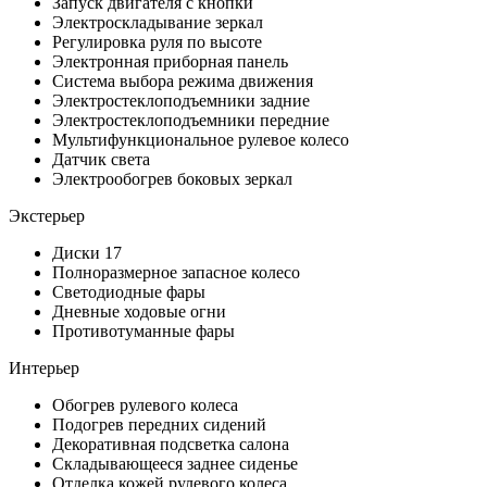
Запуск двигателя с кнопки
Электроскладывание зеркал
Регулировка руля по высоте
Электронная приборная панель
Система выбора режима движения
Электростеклоподъемники задние
Электростеклоподъемники передние
Мультифункциональное рулевое колесо
Датчик света
Электрообогрев боковых зеркал
Экстерьер
Диски 17
Полноразмерное запасное колесо
Светодиодные фары
Дневные ходовые огни
Противотуманные фары
Интерьер
Обогрев рулевого колеса
Подогрев передних сидений
Декоративная подсветка салона
Складывающееся заднее сиденье
Отделка кожей рулевого колеса