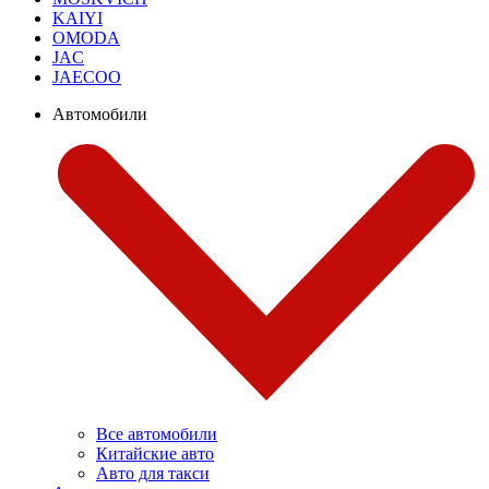
KAIYI
OMODA
JAC
JAECOO
Автомобили
Все автомобили
Китайские авто
Авто для такси