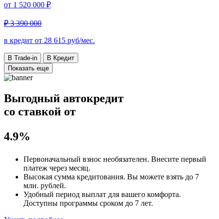
от
1 520 000 ₽
₽ 3 390 000
в кредит от
28 615
руб/мес.
В Trade-in
В Кредит
Показать еще
Выгодный автокредит
со ставкой от
4.9%
Первоначальный взнос
необязателен
. Внесите первый
платеж через месяц.
Высокая сумма кредитования. Вы можете взять до
7
млн. рублей
.
Удобный
период выплат для вашего комфорта.
Доступны программы сроком
до 7 лет
.