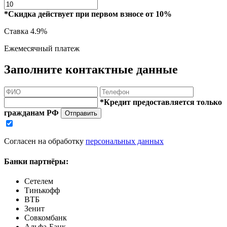
*Скидка действует при первом взносе от 10%
Ставка
4.9%
Ежемесячный платеж
Заполните контактные данные
*Кредит предоставляется только
гражданам РФ
Отправить
Согласен на обработку
персональных данных
Банки партнёры:
Сетелем
Тинькофф
ВТБ
Зенит
Совкомбанк
Альфа-Банк