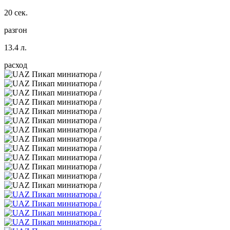
20 сек.
разгон
13.4 л.
расход