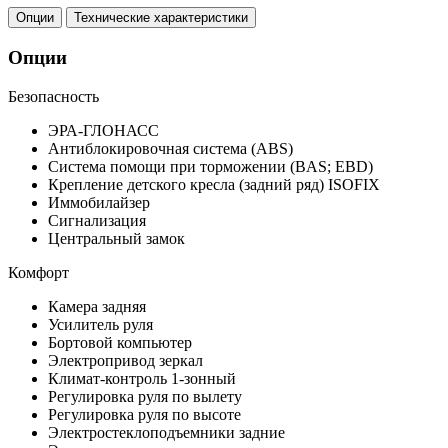
Опции
Технические характеристики
Опции
Безопасность
ЭРА-ГЛОНАСС
Антиблокировочная система (ABS)
Система помощи при торможении (BAS; EBD)
Крепление детского кресла (задний ряд) ISOFIX
Иммобилайзер
Сигнализация
Центральный замок
Комфорт
Камера задняя
Усилитель руля
Бортовой компьютер
Электропривод зеркал
Климат-контроль 1-зонный
Регулировка руля по вылету
Регулировка руля по высоте
Электростеклоподъемники задние