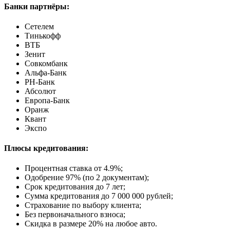
Банки партнёры:
Сетелем
Тинькофф
ВТБ
Зенит
Совкомбанк
Альфа-Банк
РН-Банк
Абсолют
Европа-Банк
Оранж
Квант
Экспо
Плюсы кредитования:
Процентная ставка от
4.9%
;
Одобрение 97% (по 2 документам);
Срок кредитования до 7 лет;
Сумма кредитования до 7 000 000 рублей;
Страхование по выбору клиента;
Без первоначального взноса;
Скидка в размере 20% на любое авто.