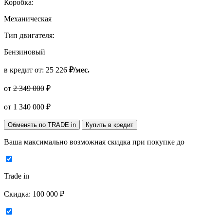
Коробка:
Механическая
Тип двигателя:
Бензиновый
в кредит от:
25 226
₽/мес.
от
2 349 000
₽
от
1 340 000
₽
Обменять по TRADE in
Купить в кредит
Ваша максимально возможная скидка
при покупке до
Trade in
Скидка:
100 000 ₽