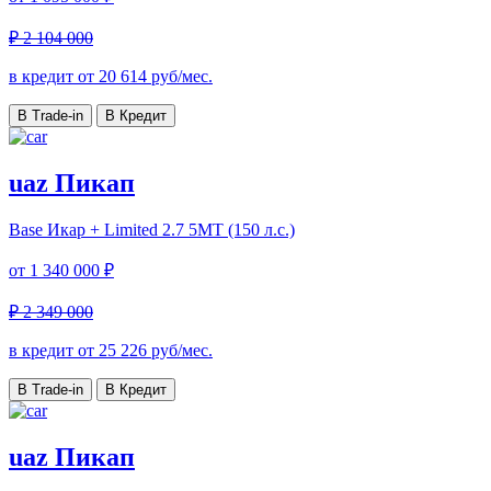
₽ 2 104 000
в кредит от
20 614
руб/мес.
В Trade-in
В Кредит
uaz Пикап
Base Икар + Limited
2.7 5МТ (150 л.с.)
от
1 340 000 ₽
₽ 2 349 000
в кредит от
25 226
руб/мес.
В Trade-in
В Кредит
uaz Пикап