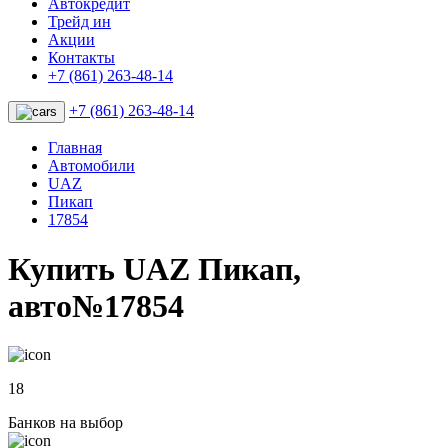
Автокредит
Трейд ин
Акции
Контакты
+7 (861) 263-48-14
+7 (861) 263-48-14
Главная
Автомобили
UAZ
Пикап
17854
Купить UAZ Пикап,
авто№17854
18
Банков на выбор