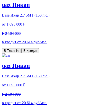
uaz Пикап
Base Икар
2.7 5МТ (150 л.с.)
от
1 095 000 ₽
₽ 2 104 000
в кредит от
20 614
руб/мес.
В Trade-in
В Кредит
uaz Пикап
Base Икар
2.7 5МТ (150 л.с.)
от
1 095 000 ₽
₽ 2 104 000
в кредит от
20 614
руб/мес.