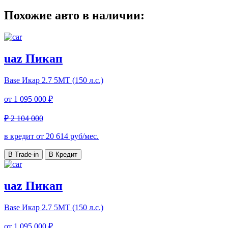
Похожие авто в наличии:
uaz Пикап
Base Икар
2.7 5МТ (150 л.с.)
от
1 095 000 ₽
₽ 2 104 000
в кредит от
20 614
руб/мес.
В Trade-in
В Кредит
uaz Пикап
Base Икар
2.7 5МТ (150 л.с.)
от
1 095 000 ₽