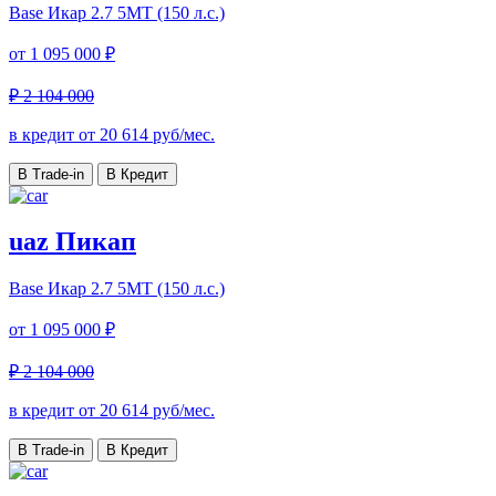
Base Икар
2.7 5МТ (150 л.с.)
от
1 095 000 ₽
₽ 2 104 000
в кредит от
20 614
руб/мес.
В Trade-in
В Кредит
uaz Пикап
Base Икар
2.7 5МТ (150 л.с.)
от
1 095 000 ₽
₽ 2 104 000
в кредит от
20 614
руб/мес.
В Trade-in
В Кредит