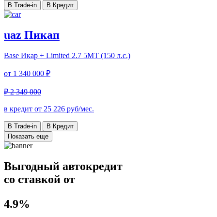
В Trade-in
В Кредит
uaz Пикап
Base Икар + Limited
2.7 5МТ (150 л.с.)
от
1 340 000 ₽
₽ 2 349 000
в кредит от
25 226
руб/мес.
В Trade-in
В Кредит
Показать еще
Выгодный автокредит
со ставкой от
4.9%