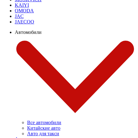
KAIYI
OMODA
JAC
JAECOO
Автомобили
Все автомобили
Китайские авто
Авто для такси