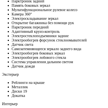
Парктроник задний
Память боковых зеркал
Мультифункциональное рулевое колесо
Камера 360°
Электроскладывание зеркал
Открытие багажника без помощи рук
Парктроник передний
Адаптивный круиз-контроль
Электростеклоподъемники задние
Электрообогрев форсунок стеклоомывателей
Датчик света
Самозатемняющееся зеркало заднего вида
Электрообогрев боковых зеркал
Электрообогрев лобового стекла
Система управления дальним светом
Датчик дождя
Экстерьер
Рейлинги на крыше
Металлик
Диски 19
Докатка
Интерьер