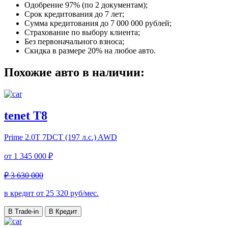
Одобрение 97% (по 2 документам);
Срок кредитования до 7 лет;
Сумма кредитования до 7 000 000 рублей;
Страхование по выбору клиента;
Без первоначального взноса;
Скидка в размере 20% на любое авто.
Похожие авто в наличии:
tenet T8
Prime
2.0T 7DCT (197 л.с.) AWD
от
1 345 000 ₽
₽ 3 630 000
в кредит от
25 320
руб/мес.
В Trade-in
В Кредит