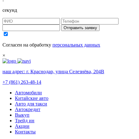
секунд
Отправить заявку
Согласен на обработку
персональных данных
×
наш адрес:
г. Краснодар, улица Селезнёва, 204В
+7 (861) 263-48-14
Автомобили
Китайские авто
Авто для такси
Автокредит
Выкуп
Трейд ин
Акции
Контакты