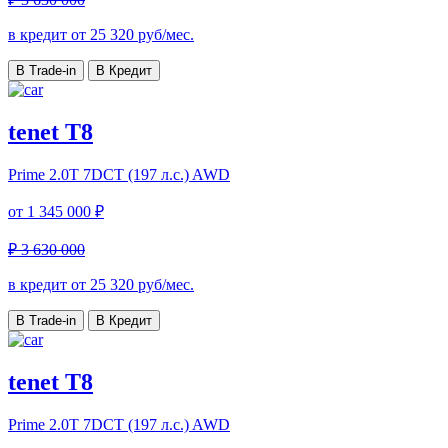
в кредит от
25 320
руб/мес.
В Trade-in
В Кредит
tenet T8
Prime
2.0T 7DCT (197 л.с.) AWD
от
1 345 000 ₽
₽ 3 630 000
в кредит от
25 320
руб/мес.
В Trade-in
В Кредит
tenet T8
Prime
2.0T 7DCT (197 л.с.) AWD