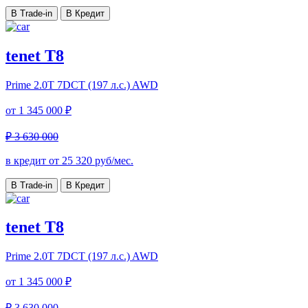
В Trade-in
В Кредит
tenet T8
Prime
2.0T 7DCT (197 л.с.) AWD
от
1 345 000 ₽
₽ 3 630 000
в кредит от
25 320
руб/мес.
В Trade-in
В Кредит
tenet T8
Prime
2.0T 7DCT (197 л.с.) AWD
от
1 345 000 ₽
₽ 3 630 000