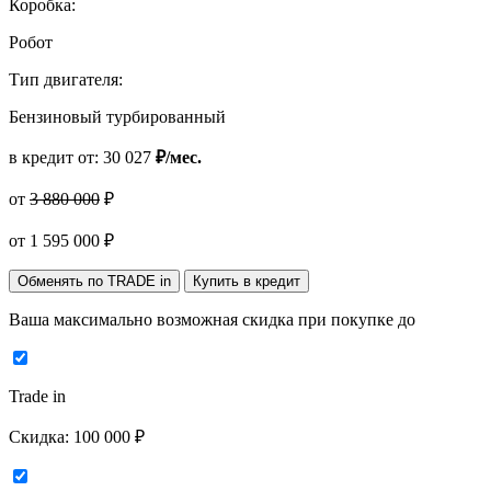
Коробка:
Робот
Тип двигателя:
Бензиновый турбированный
в кредит от:
30 027
₽/мес.
от
3 880 000
₽
от
1 595 000
₽
Обменять по TRADE in
Купить в кредит
Ваша максимально возможная скидка
при покупке до
Trade in
Скидка:
100 000 ₽