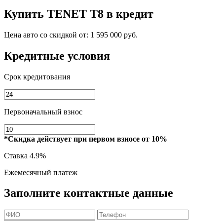
Купить
TENET T8
в кредит
Цена авто со скидкой от:
1 595 000 руб.
Кредитные условия
Срок кредитования
Первоначальный взнос
*Скидка действует при первом взносе от 10%
Ставка
4.9%
Ежемесячный платеж
Заполните контактные данные