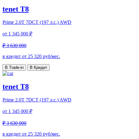
tenet T8
Prime
2.0T 7DCT (197 л.с.) AWD
от
1 345 000 ₽
₽ 3 630 000
в кредит от
25 320
руб/мес.
В Trade-in
В Кредит
tenet T8
Prime
2.0T 7DCT (197 л.с.) AWD
от
1 345 000 ₽
₽ 3 630 000
в кредит от
25 320
руб/мес.