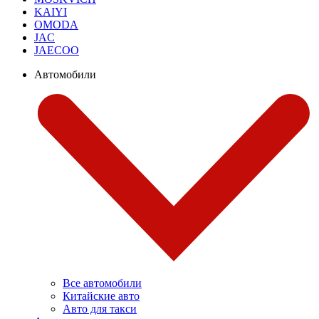
KAIYI
OMODA
JAC
JAECOO
Автомобили
Все автомобили
Китайские авто
Авто для такси