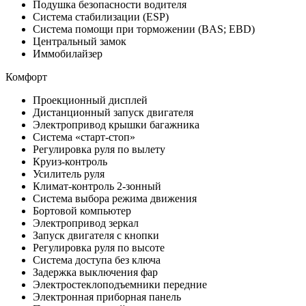
Подушка безопасности водителя
Система стабилизации (ESP)
Система помощи при торможении (BAS; EBD)
Центральный замок
Иммобилайзер
Комфорт
Проекционный дисплей
Дистанционный запуск двигателя
Электропривод крышки багажника
Система «старт-стоп»
Регулировка руля по вылету
Круиз-контроль
Усилитель руля
Климат-контроль 2-зонный
Система выбора режима движения
Бортовой компьютер
Электропривод зеркал
Запуск двигателя с кнопки
Регулировка руля по высоте
Система доступа без ключа
Задержка выключения фар
Электростеклоподъемники передние
Электронная приборная панель