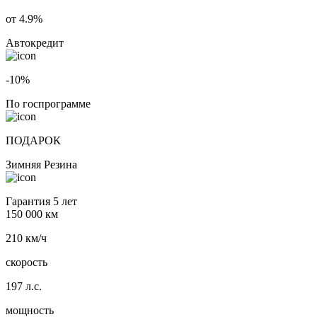
от 4.9%
Автокредит
-10%
По госпрограмме
ПОДАРОК
Зимняя Резина
Гарантия 5 лет
150 000 км
210 км/ч
скорость
197 л.с.
мощность