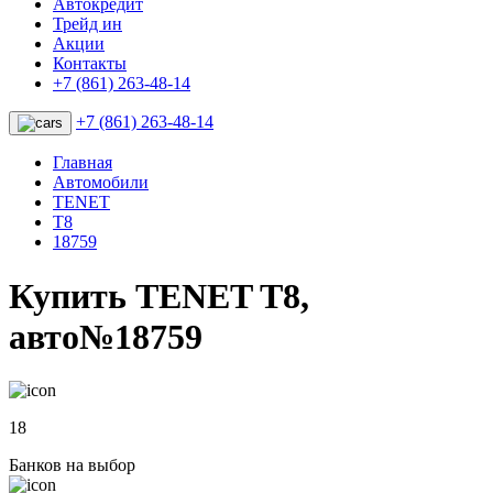
Автокредит
Трейд ин
Акции
Контакты
+7 (861) 263-48-14
+7 (861) 263-48-14
Главная
Автомобили
TENET
T8
18759
Купить TENET T8,
авто№18759
18
Банков на выбор