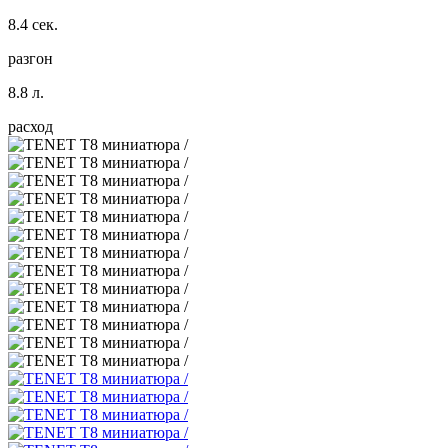
8.4 сек.
разгон
8.8 л.
расход