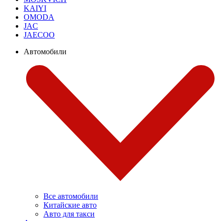
KAIYI
OMODA
JAC
JAECOO
Автомобили
Все автомобили
Китайские авто
Авто для такси