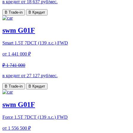
в кредит от
18 637
руб/мес.
В Trade-in
В Кредит
swm G01F
Smart
1.5T 7DCT (139 л.с.) FWD
от
1 441 000 ₽
₽ 1 741 000
в кредит от
27 127
руб/мес.
В Trade-in
В Кредит
swm G01F
Force
1.5T 7DCT (139 л.с.) FWD
от
1 556 500 ₽