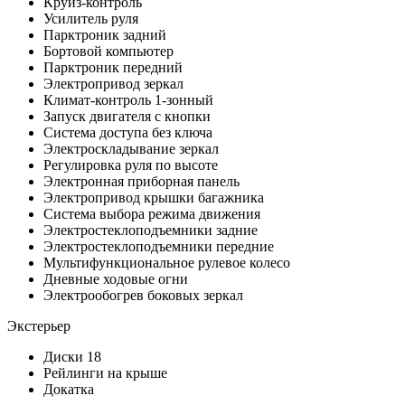
Круиз-контроль
Усилитель руля
Парктроник задний
Бортовой компьютер
Парктроник передний
Электропривод зеркал
Климат-контроль 1-зонный
Запуск двигателя с кнопки
Система доступа без ключа
Электроскладывание зеркал
Регулировка руля по высоте
Электронная приборная панель
Электропривод крышки багажника
Система выбора режима движения
Электростеклоподъемники задние
Электростеклоподъемники передние
Мультифункциональное рулевое колесо
Дневные ходовые огни
Электрообогрев боковых зеркал
Экстерьер
Диски 18
Рейлинги на крыше
Докатка