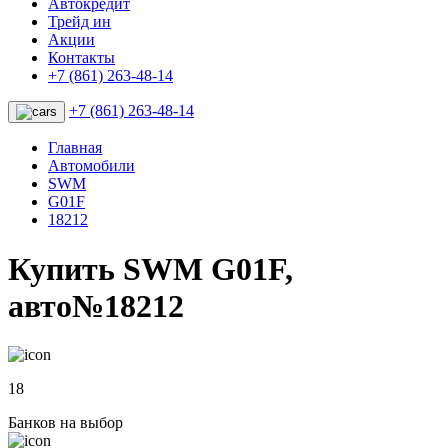
Автокредит
Трейд ин
Акции
Контакты
+7 (861) 263-48-14
+7 (861) 263-48-14
Главная
Автомобили
SWM
G01F
18212
Купить SWM G01F,
авто№18212
18
Банков на выбор