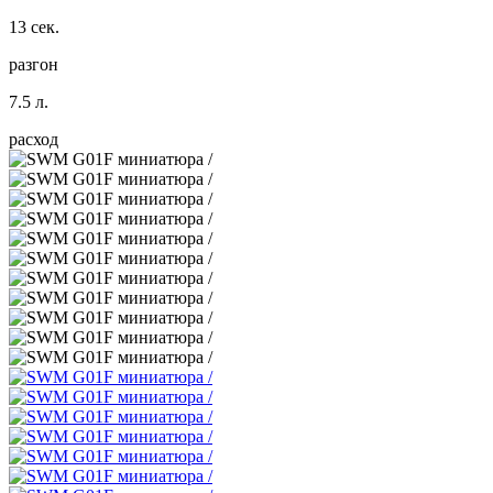
13 сек.
разгон
7.5 л.
расход