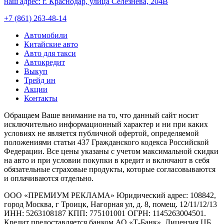
наш адрес:
г. Краснодар, улица Селезнёва, 204В
+7 (861) 263-48-14
Автомобили
Китайские авто
Авто для такси
Автокредит
Выкуп
Трейд ин
Акции
Контакты
Обращаем Ваше внимание на то, что данный сайт носит
исключительно информационный характер и ни при каких
условиях не является публичной офертой, определяемой
положениями статьи 437 Гражданского кодекса Российской
Федерации. Все цены указаны с учетом максимальной скидки
на авто и при условии покупки в кредит и включают в себя
обязательные страховые продукты, которые согласовываются
и оплачиваются отдельно.
ООО «ПРЕМИУМ РЕКЛАМА» Юридический адрес: 108842,
город Москва, г Троицк, Нагорная ул, д. 8, помещ. 12/11/12/13
ИНН: 5263108187 КПП: 775101001 ОГРН: 1145263004501.
Кредит предоставляется банком АО «Т-Банк», Лицензия ЦБ