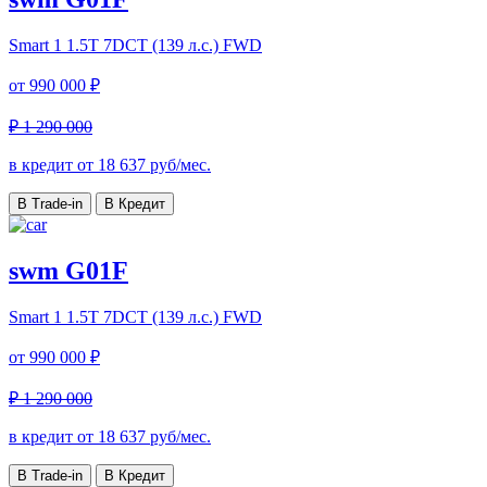
Smart 1
1.5T 7DCT (139 л.с.) FWD
от
990 000 ₽
₽ 1 290 000
в кредит от
18 637
руб/мес.
В Trade-in
В Кредит
swm G01F
Smart 1
1.5T 7DCT (139 л.с.) FWD
от
990 000 ₽
₽ 1 290 000
в кредит от
18 637
руб/мес.
В Trade-in
В Кредит