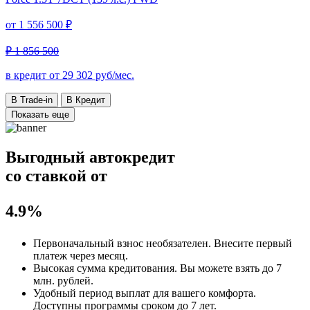
от
1 556 500 ₽
₽ 1 856 500
в кредит от
29 302
руб/мес.
В Trade-in
В Кредит
Показать еще
Выгодный автокредит
со ставкой от
4.9%
Первоначальный взнос
необязателен
. Внесите первый
платеж через месяц.
Высокая сумма кредитования. Вы можете взять до
7
млн. рублей
.
Удобный
период выплат для вашего комфорта.
Доступны программы сроком
до 7 лет
.