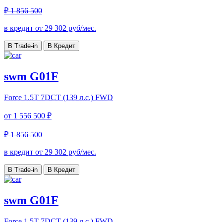
₽ 1 856 500
в кредит от
29 302
руб/мес.
В Trade-in
В Кредит
swm G01F
Force
1.5T 7DCT (139 л.с.) FWD
от
1 556 500 ₽
₽ 1 856 500
в кредит от
29 302
руб/мес.
В Trade-in
В Кредит
swm G01F
Force
1.5T 7DCT (139 л.с.) FWD