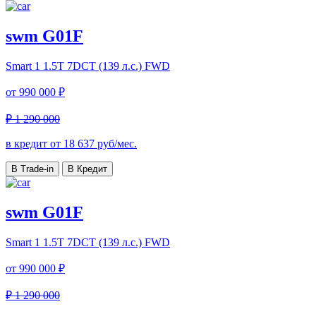
swm G01F
Smart 1
1.5T 7DCT (139 л.с.) FWD
от
990 000 ₽
₽ 1 290 000
в кредит от
18 637
руб/мес.
В Trade-in
В Кредит
swm G01F
Smart 1
1.5T 7DCT (139 л.с.) FWD
от
990 000 ₽
₽ 1 290 000