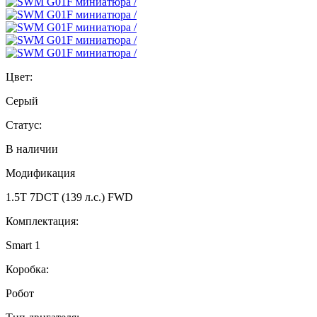
Цвет:
Серый
Статус:
В наличии
Модификация
1.5T 7DCT (139 л.с.) FWD
Комплектация:
Smart 1
Коробка:
Робот